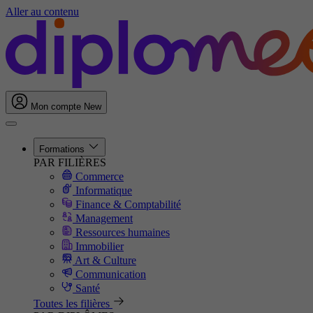
Aller au contenu
Mon compte
New
Formations
PAR FILIÈRES
Commerce
Informatique
Finance & Comptabilité
Management
Ressources humaines
Immobilier
Art & Culture
Communication
Santé
Toutes les filières