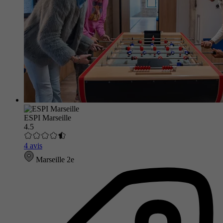
ESPI Marseille
4.5
4 avis
Marseille 2e