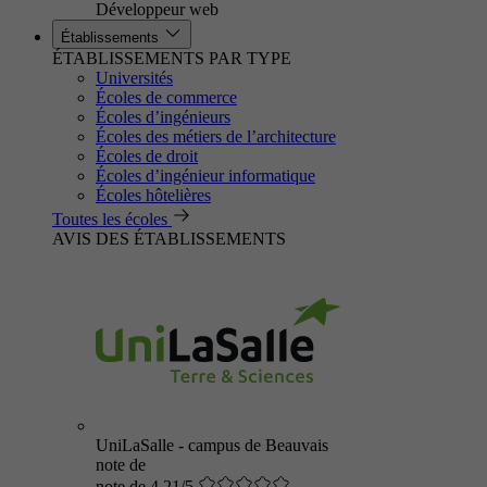
Développeur web
Établissements
ÉTABLISSEMENTS PAR TYPE
Universités
Écoles de commerce
Écoles d’ingénieurs
Écoles des métiers de l’architecture
Écoles de droit
Écoles d’ingénieur informatique
Écoles hôtelières
Toutes les écoles
AVIS DES ÉTABLISSEMENTS
UniLaSalle - campus de Beauvais
note de
note de 4.21/5