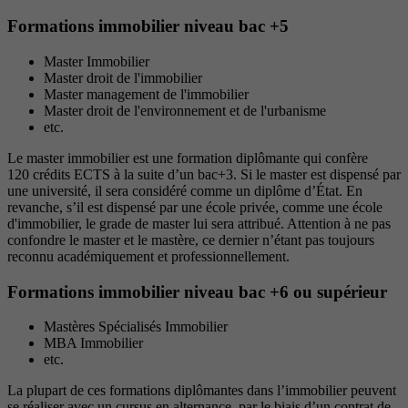
Formations immobilier niveau bac +5
Master Immobilier
Master droit de l'immobilier
Master management de l'immobilier
Master droit de l'environnement et de l'urbanisme
etc.
Le master immobilier est une formation diplômante qui confère
120 crédits ECTS à la suite d’un bac+3. Si le master est dispensé par
une université, il sera considéré comme un diplôme d’État. En
revanche, s’il est dispensé par une école privée, comme une école
d'immobilier, le grade de master lui sera attribué. Attention à ne pas
confondre le master et le mastère, ce dernier n’étant pas toujours
reconnu académiquement et professionnellement.
Formations immobilier niveau bac +6 ou supérieur
Mastères Spécialisés Immobilier
MBA Immobilier
etc.
La plupart de ces formations diplômantes dans l’immobilier peuvent
se réaliser avec un cursus en alternance, par le biais d’un contrat de