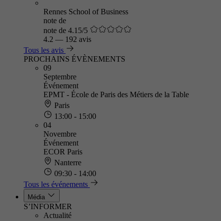
Rennes School of Business
note de
note de 4.15/5
4.2
—
192 avis
Tous les avis
PROCHAINS ÉVÈNEMENTS
09
Septembre
Événement
EPMT - École de Paris des Métiers de la Table
Paris
13:00 - 15:00
04
Novembre
Événement
ECOR Paris
Nanterre
09:30 - 14:00
Tous les événements
Média
S’INFORMER
Actualité