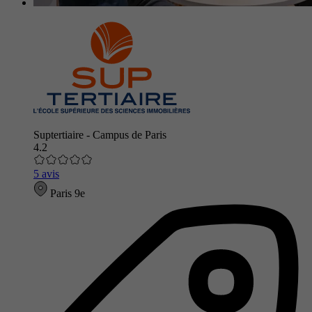
Suptertiaire - Campus de Paris
4.2
5 avis
Paris 9e