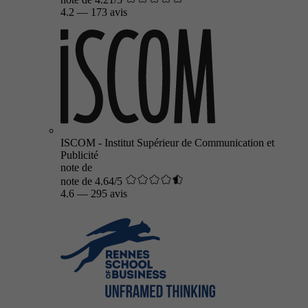
4.2
—
173 avis
ISCOM - Institut Supérieur de Communication et
Publicité
note de
note de 4.64/5
4.6
—
295 avis