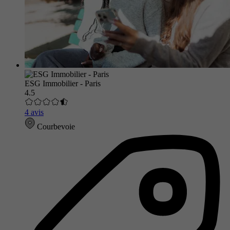
ESG Immobilier - Paris
4.5
4 avis
Courbevoie