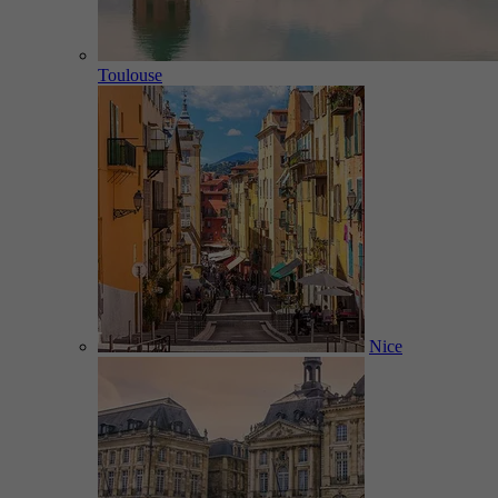
Toulouse
Nice