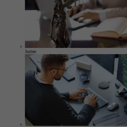
Juriste