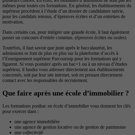
plusieurs critères. En effet, les modalités d’admission ne sont pas les
mêmes pour toutes ces formations. En général, les établissements du
supérieur procèdent à l’étude d’un dossier de candidature suivie,
pour les candidats retenus, d’épreuves écrites et d’un entretien de
motivation.
Dans certains cas, pour intégrer une grande école, il faut également
passer un concours d'entrée commun. (épreuves écrites ou orales)
Toutefois, il faut savoir que juste après le baccalauréat, les
admissions se font de plus en plus sur la plateforme d’accès à
l’Enseignement supérieur Parcoursup pour les formations qui y
figurent. Si vous postulez après un bac+1 ou à un niveau d’études
supérieur, il faudra vous adresser directement aux établissements
concernés, soit par leur site internet, soit en prenant directement
contact avec les responsables de recrutement.
Que faire après une école d’immobilier ?
Les formations postbac en école d’immobilier vous donnent les clés
pour exercer dans :
une agence immobilière
une agence de gestion locative ou de gestion de patrimoine
une collectivité