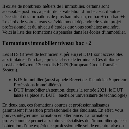
Il existe de nombreux métiers de l’immobilier, certains sont
accessible post-bac, à partir de la validation d’un bac +2, d’autres
nécessitent des formations de plus haut niveau, en bac +5 ou bac +6.
Le choix de votre cursus va évidemment dépendre de votre projet
professionnel et du niveau d’études que vous souhaitez atteindre.
Voici la liste des formations dispensées dans les écoles d’immobilier.
Formations immobilier niveau bac +2
Les BTS (Brevet de technicien supérieur) et DUT sont accessibles
aux titulaires d’un bac, après la classe de terminale. Ces diplômes
post-bac délivrent 120 crédits ECTS (European Credit Transfer
System).
BTS Immobilier (aussi appelé Brevet de Technicien Supérieur
Professions Immobilières)
DUT Immobilier (Attention, depuis la rentrée 2021, le DUT
laisse sa place au BUT : bachelor universitaire de technologie)
En deux ans, ces formations courtes et professionnalisantes
garantissent l’insertion professionnelle des étudiants. En effet, vous
pouvez intégrer une formation en alternance. La formation
professionnelle permet aux futurs spécialistes de l’immobilier grâce à
l'obtention d’une expérience professionnelle solide en entreprise ou