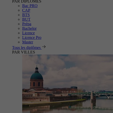
PAR DIPLÔMES
Bac PRO
CAP
BTS
BUT
Prépa
Bachelor
Licence
Licence Pro
Master
Tous les diplômes
PAR VILLES