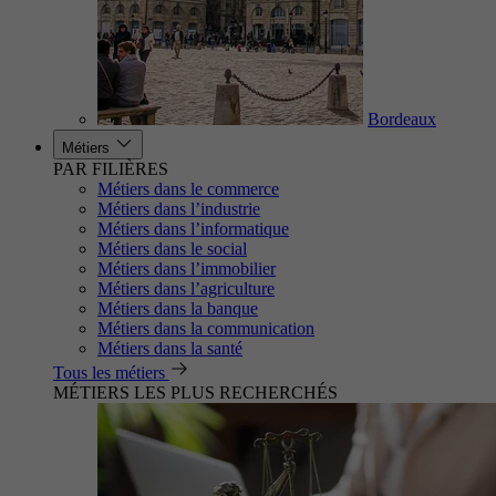
Bordeaux
Métiers
PAR FILIÈRES
Métiers dans le commerce
Métiers dans l’industrie
Métiers dans l’informatique
Métiers dans le social
Métiers dans l’immobilier
Métiers dans l’agriculture
Métiers dans la banque
Métiers dans la communication
Métiers dans la santé
Tous les métiers
MÉTIERS LES PLUS RECHERCHÉS