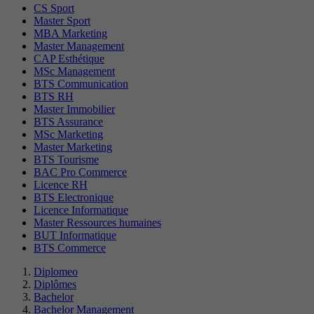
CS Sport
Master Sport
MBA Marketing
Master Management
CAP Esthétique
MSc Management
BTS Communication
BTS RH
Master Immobilier
BTS Assurance
MSc Marketing
Master Marketing
BTS Tourisme
BAC Pro Commerce
Licence RH
BTS Electronique
Licence Informatique
Master Ressources humaines
BUT Informatique
BTS Commerce
Diplomeo
Diplômes
Bachelor
Bachelor Management