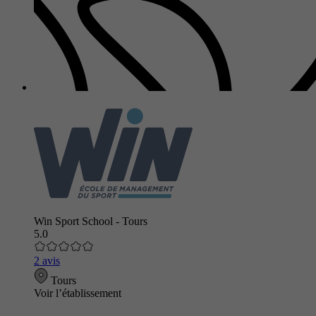
Win Sport School - Tours
5.0
2 avis
Tours
Voir l’établissement