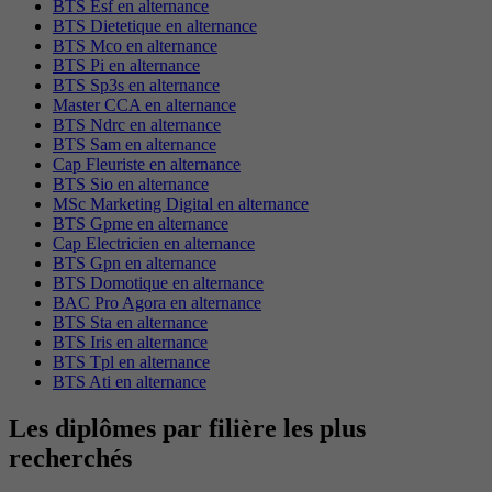
BTS Esf en alternance
BTS Dietetique en alternance
BTS Mco en alternance
BTS Pi en alternance
BTS Sp3s en alternance
Master CCA en alternance
BTS Ndrc en alternance
BTS Sam en alternance
Cap Fleuriste en alternance
BTS Sio en alternance
MSc Marketing Digital en alternance
BTS Gpme en alternance
Cap Electricien en alternance
BTS Gpn en alternance
BTS Domotique en alternance
BAC Pro Agora en alternance
BTS Sta en alternance
BTS Iris en alternance
BTS Tpl en alternance
BTS Ati en alternance
Les diplômes par filière les plus
recherchés