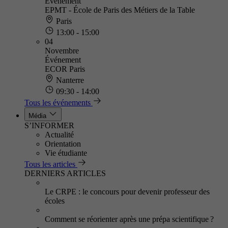
Événement
EPMT - École de Paris des Métiers de la Table
Paris
13:00 - 15:00
04
Novembre
Événement
ECOR Paris
Nanterre
09:30 - 14:00
Tous les événements
Média
S’INFORMER
Actualité
Orientation
Vie étudiante
Tous les articles
DERNIERS ARTICLES
Le CRPE : le concours pour devenir professeur des
écoles
Comment se réorienter après une prépa scientifique ?