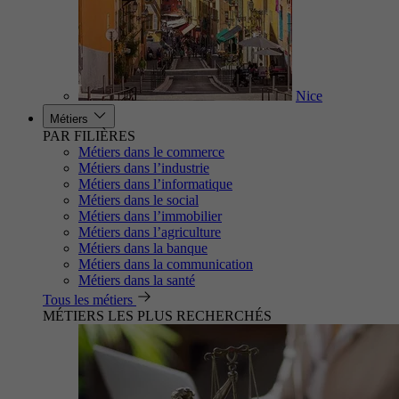
Nice
Métiers
PAR FILIÈRES
Métiers dans le commerce
Métiers dans l’industrie
Métiers dans l’informatique
Métiers dans le social
Métiers dans l’immobilier
Métiers dans l’agriculture
Métiers dans la banque
Métiers dans la communication
Métiers dans la santé
Tous les métiers
MÉTIERS LES PLUS RECHERCHÉS