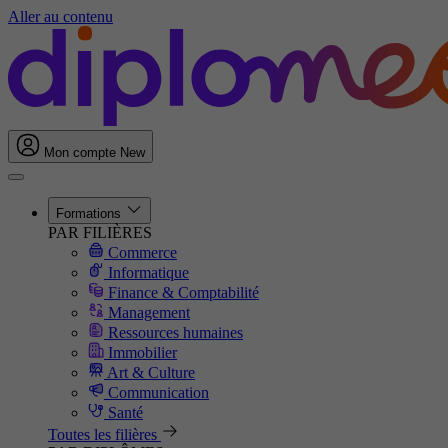
Aller au contenu
Mon compte
New
Formations
PAR FILIÈRES
Commerce
Informatique
Finance & Comptabilité
Management
Ressources humaines
Immobilier
Art & Culture
Communication
Santé
Toutes les filières