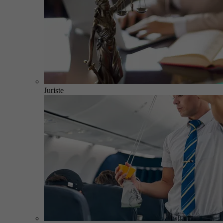
Juriste