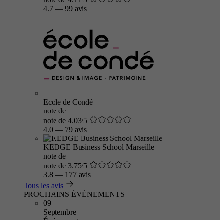
4.7
—
99 avis
Ecole de Condé
note de
note de 4.03/5
4.0
—
79 avis
KEDGE Business School Marseille
note de
note de 3.75/5
3.8
—
177 avis
Tous les avis
PROCHAINS ÉVÈNEMENTS
09
Septembre