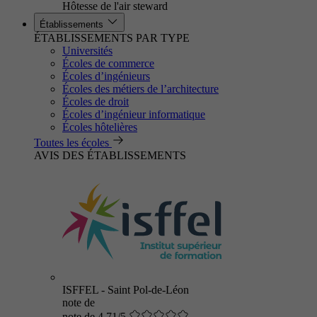
Hôtesse de l'air steward
Établissements
ÉTABLISSEMENTS PAR TYPE
Universités
Écoles de commerce
Écoles d’ingénieurs
Écoles des métiers de l’architecture
Écoles de droit
Écoles d’ingénieur informatique
Écoles hôtelières
Toutes les écoles
AVIS DES ÉTABLISSEMENTS
ISFFEL - Saint Pol-de-Léon
note de
note de 4.71/5