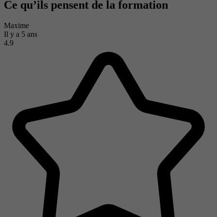
Ce qu’ils pensent de la formation
Maxime
Il y a 5 ans
4.9