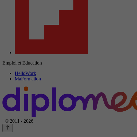
Emploi et Education
HelloWork
MaFormation
© 2011 - 2026