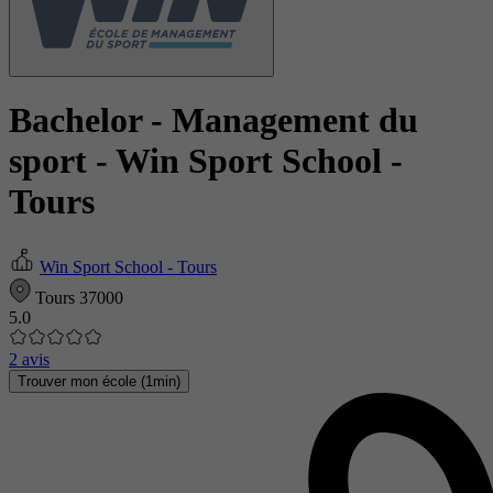
Bachelor - Management du
sport
- Win Sport School -
Tours
Win Sport School - Tours
Tours 37000
5.0
2 avis
Trouver mon école (1min)