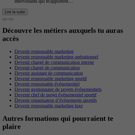
intervenants qui m'apportent…
Lire la suite
Découvre les métiers auxquels tu auras
accès
Devenir responsable marketing
Devenir responsable marketing opérationnel
Devenir chargé de communication interne
Devenir chargé de communication
Devenir assistant de communication
Devenir responsable marketing sportif
Devenir responsable événementiel
Devenir gestionnaire de projets événementiels
Devenir chef de projet événementiel sportif
Devenir organisateur d’évènements sportifs
Devenir responsable marketing luxe
Autres formations qui pourraient te
plaire