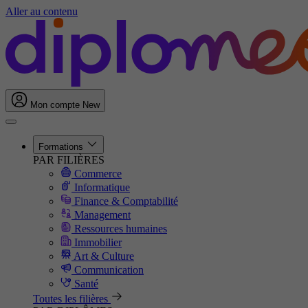
Aller au contenu
Mon compte
New
Formations
PAR FILIÈRES
Commerce
Informatique
Finance & Comptabilité
Management
Ressources humaines
Immobilier
Art & Culture
Communication
Santé
Toutes les filières