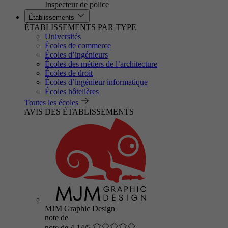
Inspecteur de police
Établissements
ÉTABLISSEMENTS PAR TYPE
Universités
Écoles de commerce
Écoles d’ingénieurs
Écoles des métiers de l’architecture
Écoles de droit
Écoles d’ingénieur informatique
Écoles hôtelières
Toutes les écoles
AVIS DES ÉTABLISSEMENTS
MJM Graphic Design
note de
note de 4.14/5