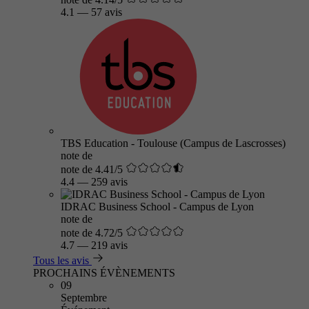
4.1
—
57 avis
TBS Education - Toulouse (Campus de Lascrosses)
note de
note de 4.41/5
4.4
—
259 avis
IDRAC Business School - Campus de Lyon
note de
note de 4.72/5
4.7
—
219 avis
Tous les avis
PROCHAINS ÉVÈNEMENTS
09
Septembre