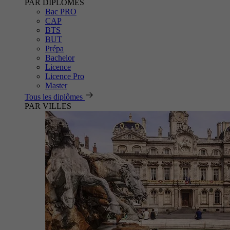
PAR DIPLÔMES
Bac PRO
CAP
BTS
BUT
Prépa
Bachelor
Licence
Licence Pro
Master
Tous les diplômes
PAR VILLES