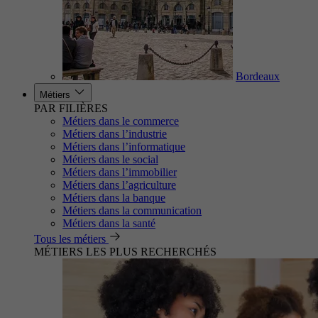
Bordeaux
Métiers
PAR FILIÈRES
Métiers dans le commerce
Métiers dans l’industrie
Métiers dans l’informatique
Métiers dans le social
Métiers dans l’immobilier
Métiers dans l’agriculture
Métiers dans la banque
Métiers dans la communication
Métiers dans la santé
Tous les métiers
MÉTIERS LES PLUS RECHERCHÉS