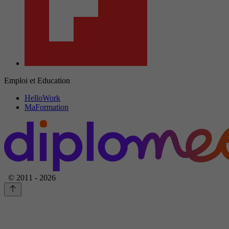
Emploi et Education
HelloWork
MaFormation
© 2011 - 2026