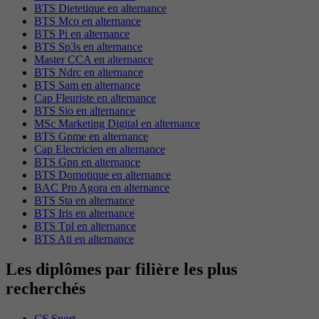
BTS Dietetique en alternance
BTS Mco en alternance
BTS Pi en alternance
BTS Sp3s en alternance
Master CCA en alternance
BTS Ndrc en alternance
BTS Sam en alternance
Cap Fleuriste en alternance
BTS Sio en alternance
MSc Marketing Digital en alternance
BTS Gpme en alternance
Cap Electricien en alternance
BTS Gpn en alternance
BTS Domotique en alternance
BAC Pro Agora en alternance
BTS Sta en alternance
BTS Iris en alternance
BTS Tpl en alternance
BTS Ati en alternance
Les diplômes par filière les plus
recherchés
CS Sport