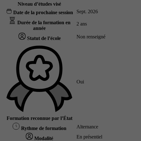
Niveau d’études visé
Sept. 2026
Date de la prochaine session
Durée de la formation en
2 ans
année
Non renseigné
Statut de l’école
Oui
Formation reconnue par l’État
Alternance
Rythme de formation
En présentiel
Modalité