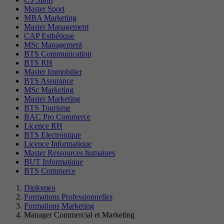
Master Sport
MBA Marketing
Master Management
CAP Esthétique
MSc Management
BTS Communication
BTS RH
Master Immobilier
BTS Assurance
MSc Marketing
Master Marketing
BTS Tourisme
BAC Pro Commerce
Licence RH
BTS Electronique
Licence Informatique
Master Ressources humaines
BUT Informatique
BTS Commerce
Diplomeo
Formations Professionnelles
Formations Marketing
Manager Commercial et Marketing