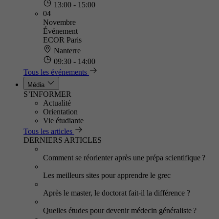
13:00 - 15:00
04
Novembre
Événement
ECOR Paris
Nanterre
09:30 - 14:00
Tous les événements
Média
S’INFORMER
Actualité
Orientation
Vie étudiante
Tous les articles
DERNIERS ARTICLES
Comment se réorienter après une prépa scientifique ?
Les meilleurs sites pour apprendre le grec
Après le master, le doctorat fait-il la différence ?
Quelles études pour devenir médecin généraliste ?