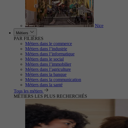
Nice
Métiers
PAR FILIÈRES
Métiers dans le commerce
Métiers dans l’industrie
Métiers dans l’informatique
Métiers dans le social
Métiers dans l’immobilier
Métiers dans l’agriculture
Métiers dans la banque
Métiers dans la communication
Métiers dans la santé
Tous les métiers
MÉTIERS LES PLUS RECHERCHÉS