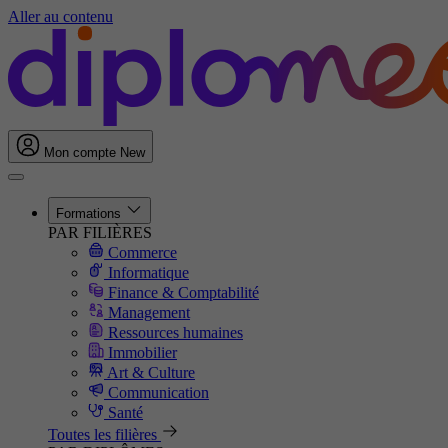
Aller au contenu
Mon compte
New
Formations
PAR FILIÈRES
Commerce
Informatique
Finance & Comptabilité
Management
Ressources humaines
Immobilier
Art & Culture
Communication
Santé
Toutes les filières