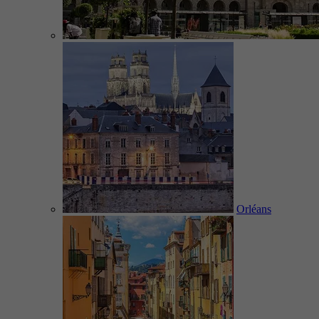
Orléans