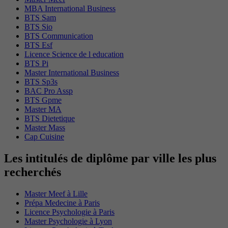
MBA International Business
BTS Sam
BTS Sio
BTS Communication
BTS Esf
Licence Science de l education
BTS Pi
Master International Business
BTS Sp3s
BAC Pro Assp
BTS Gpme
Master MA
BTS Dietetique
Master Mass
Cap Cuisine
Les intitulés de diplôme par ville les plus
recherchés
Master Meef à Lille
Prépa Medecine à Paris
Licence Psychologie à Paris
Master Psychologie à Lyon