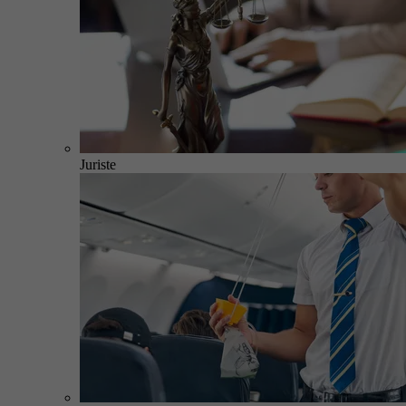
Juriste