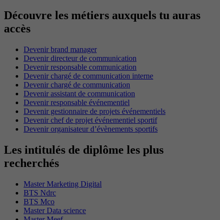
Découvre les métiers auxquels tu auras
accès
Devenir brand manager
Devenir directeur de communication
Devenir responsable communication
Devenir chargé de communication interne
Devenir chargé de communication
Devenir assistant de communication
Devenir responsable événementiel
Devenir gestionnaire de projets événementiels
Devenir chef de projet événementiel sportif
Devenir organisateur d’évènements sportifs
Les intitulés de diplôme les plus
recherchés
Master Marketing Digital
BTS Ndrc
BTS Mco
Master Data science
Master Meef