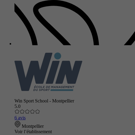
Win Sport School - Montpellier
5.0
6 avis
Montpellier
Voir l’établissement