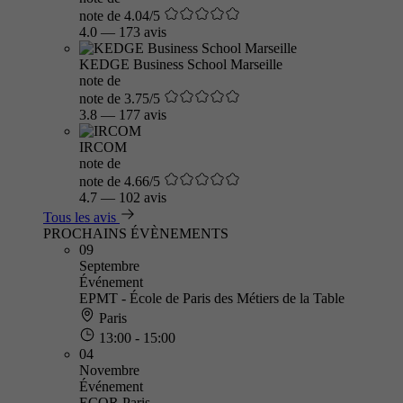
note de 4.04/5
4.0
—
173 avis
KEDGE Business School Marseille
note de
note de 3.75/5
3.8
—
177 avis
IRCOM
note de
note de 4.66/5
4.7
—
102 avis
Tous les avis
PROCHAINS ÉVÈNEMENTS
09
Septembre
Événement
EPMT - École de Paris des Métiers de la Table
Paris
13:00 - 15:00
04
Novembre
Événement
ECOR Paris