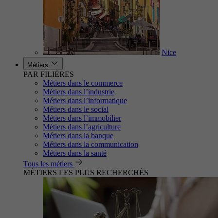
Nice
Métiers
PAR FILIÈRES
Métiers dans le commerce
Métiers dans l’industrie
Métiers dans l’informatique
Métiers dans le social
Métiers dans l’immobilier
Métiers dans l’agriculture
Métiers dans la banque
Métiers dans la communication
Métiers dans la santé
Tous les métiers
MÉTIERS LES PLUS RECHERCHÉS