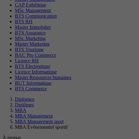
CAP Esthétique
MSc Management
BTS Communication
BTS RH
Master Immobilier
BTS Assurance
MSc Marketing
Master Marketing
BTS Tourisme
BAC Pro Commerce
Licence RH
BTS Electronique
Licence Informatique
Master Ressources humaines
BUT Informatique
BTS Commerce
Diplomeo
Diplômes
MBA
MBA Management
MBA Management sport
MBA Événementiel sportif
À propos