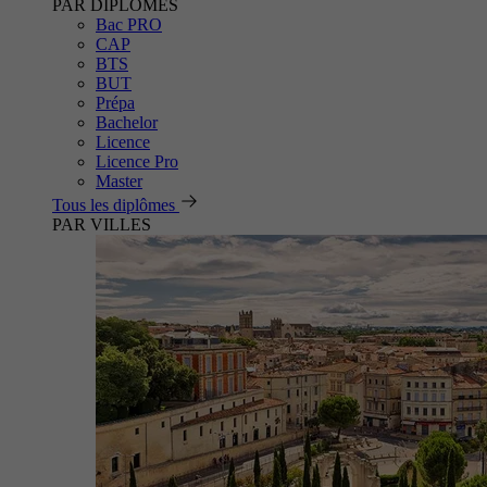
PAR DIPLÔMES
Bac PRO
CAP
BTS
BUT
Prépa
Bachelor
Licence
Licence Pro
Master
Tous les diplômes
PAR VILLES