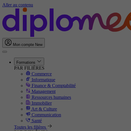
Aller au contenu
Mon compte
New
Formations
PAR FILIÈRES
Commerce
Informatique
Finance & Comptabilité
Management
Ressources humaines
Immobilier
Art & Culture
Communication
Santé
Toutes les filières