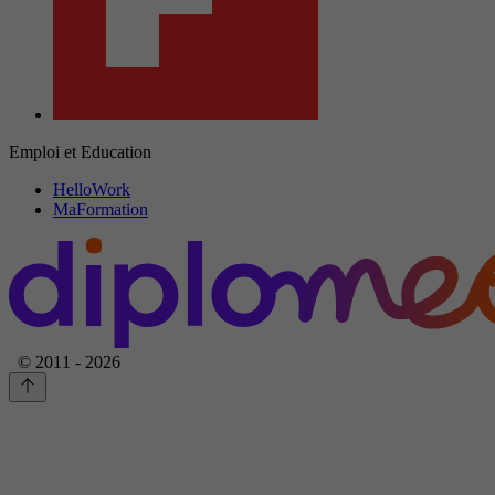
Emploi et Education
HelloWork
MaFormation
© 2011 - 2026