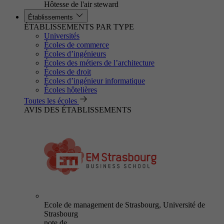
Hôtesse de l'air steward
Établissements
ÉTABLISSEMENTS PAR TYPE
Universités
Écoles de commerce
Écoles d’ingénieurs
Écoles des métiers de l’architecture
Écoles de droit
Écoles d’ingénieur informatique
Écoles hôtelières
Toutes les écoles
AVIS DES ÉTABLISSEMENTS
Ecole de management de Strasbourg, Université de
Strasbourg
note de