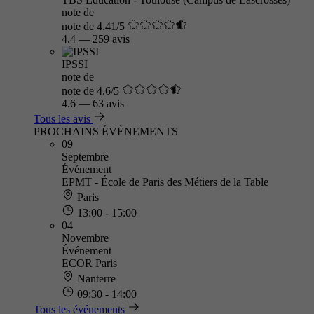
note de
note de 4.41/5
4.4
—
259 avis
IPSSI
note de
note de 4.6/5
4.6
—
63 avis
Tous les avis
PROCHAINS ÉVÈNEMENTS
09
Septembre
Événement
EPMT - École de Paris des Métiers de la Table
Paris
13:00 - 15:00
04
Novembre
Événement
ECOR Paris
Nanterre
09:30 - 14:00
Tous les événements