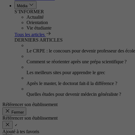
Média
S’INFORMER
Actualité
Orientation
Vie étudiante
Tous les articles
DERNIERS ARTICLES
Le CRPE : le concours pour devenir professeur des écol
Comment se réorienter après une prépa scientifique ?
Les meilleurs sites pour apprendre le grec
Après le master, le doctorat fait-il la différence ?
Quelles études pour devenir médecin généraliste ?
Référencer son établissement
Fermer
Référencer son établissement
Ajouté à tes favoris