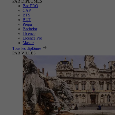
PAR DIPLÔMES
Bac PRO
CAP
BTS
BUT
Prépa
Bachelor
Licence
Licence Pro
Master
Tous les diplômes
PAR VILLES