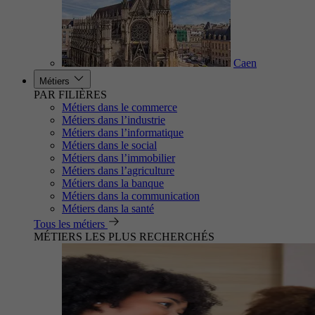
Caen
Métiers
PAR FILIÈRES
Métiers dans le commerce
Métiers dans l’industrie
Métiers dans l’informatique
Métiers dans le social
Métiers dans l’immobilier
Métiers dans l’agriculture
Métiers dans la banque
Métiers dans la communication
Métiers dans la santé
Tous les métiers
MÉTIERS LES PLUS RECHERCHÉS