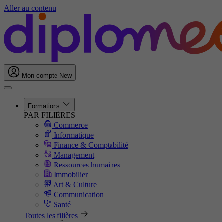
Aller au contenu
Mon compte
New
Formations
PAR FILIÈRES
Commerce
Informatique
Finance & Comptabilité
Management
Ressources humaines
Immobilier
Art & Culture
Communication
Santé
Toutes les filières