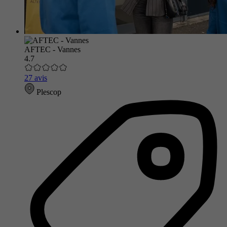
AFTEC - Vannes
4.7
27 avis
Plescop