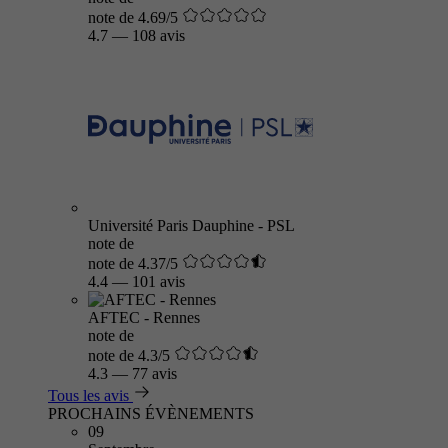
note de 4.69/5
4.7
—
108 avis
Université Paris Dauphine - PSL
note de
note de 4.37/5
4.4
—
101 avis
AFTEC - Rennes
note de
note de 4.3/5
4.3
—
77 avis
Tous les avis
PROCHAINS ÉVÈNEMENTS
09