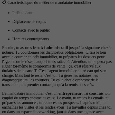
📋 Caractéristiques du métier de mandataire immobilier
Indépendant
Déplacements requis
Contacts avec le public
Horaires contraignants
Ensuite, tu assures le
suivi administratif
jusqu'à la signature chez le
notaire. Tu coordonnes les diagnostics obligatoires, tu fais le lien
avec le courtier en prêt immobilier, tu prépares les dossiers pour
l'agence ou le réseau auquel tu es rattaché. Attention, tu ne peux pas
signer toi-même le compromis de vente : ça, c'est réservé aux
titulaires de la carte T. C'est l'agent immobilier du réseau qui s'en
charge. Mais tout le reste, c'est toi. Tu gères les notaires, les
diagnostiqueurs, les courtiers. Tu es le chef d'orchestre de la
transaction, du premier contact jusqu'à la remise des clés.
Le mandataire immobilier, c'est un
entrepreneur
. Tu construis ton
emploi du temps comme tu veux. Le matin, tu traites les emails, tu
prépares tes annonces, tu relances tes prospects. L'après-midi, tu
enchaînes les visites et les rendez-vous. Tu travailles depuis chez toi
ou dans un espace de coworking, jamais dans une agence avec