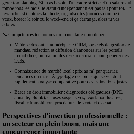
gérer ton planning. Si tu as besoin d'un cadre strict et d'un salaire qui
tombe tous les mois, le statut d'indépendant n'est pas fait pour toi. En
revanche, si tu aimes la liberté, organiser tes journées comme tu
veux, bosser le soir ou le week-end si ça t'arrange, alors tu vas
adorer.
🔧 Compétences techniques du mandataire immobilier
Maîtrise des outils numériques : CRM, logiciels de gestion de
mandats, rédaction et diffusion d'annonces sur les portails
immobiliers, animation des réseaux sociaux pour générer des
leads.
Connaissance du marché local : prix au m² par quartier,
tendances du marché, typologie des biens qui se vendent
rapidement, analyse comparative pour des estimations justes.
Bases en droit immobilier : diagnostics obligatoires (DPE,
amiante, plomb), clauses suspensives, législation locative,
fiscalité immobilière, procédures de vente et d'achat.
Perspectives d'insertion professionnelle :
un secteur en plein boom, mais une
concurrence importante