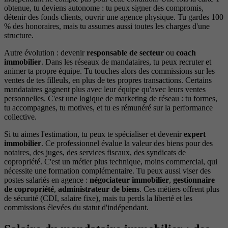
obtenue, tu deviens autonome : tu peux signer des compromis,
détenir des fonds clients, ouvrir une agence physique. Tu gardes 100
% des honoraires, mais tu assumes aussi toutes les charges d'une
structure.
Autre évolution : devenir
responsable de secteur
ou
coach
immobilier
. Dans les réseaux de mandataires, tu peux recruter et
animer ta propre équipe. Tu touches alors des commissions sur les
ventes de tes filleuls, en plus de tes propres transactions. Certains
mandataires gagnent plus avec leur équipe qu'avec leurs ventes
personnelles. C'est une logique de marketing de réseau : tu formes,
tu accompagnes, tu motives, et tu es rémunéré sur la performance
collective.
Si tu aimes l'estimation, tu peux te spécialiser et devenir
expert
immobilier
. Ce professionnel évalue la valeur des biens pour des
notaires, des juges, des services fiscaux, des syndicats de
copropriété. C'est un métier plus technique, moins commercial, qui
nécessite une formation complémentaire. Tu peux aussi viser des
postes salariés en agence :
négociateur immobilier
,
gestionnaire
de copropriété
,
administrateur de biens
. Ces métiers offrent plus
de sécurité (CDI, salaire fixe), mais tu perds la liberté et les
commissions élevées du statut d'indépendant.