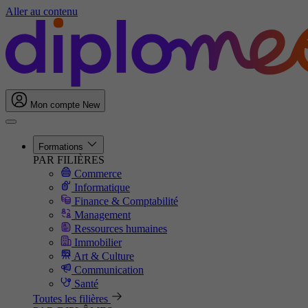
Aller au contenu
Mon compte
New
Formations
PAR FILIÈRES
Commerce
Informatique
Finance & Comptabilité
Management
Ressources humaines
Immobilier
Art & Culture
Communication
Santé
Toutes les filières