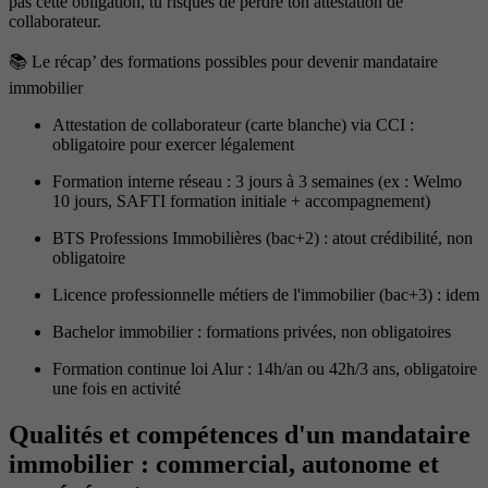
pas cette obligation, tu risques de perdre ton attestation de
collaborateur.
📚 Le récap’ des formations possibles pour devenir mandataire
immobilier
Attestation de collaborateur (carte blanche) via CCI :
obligatoire pour exercer légalement
Formation interne réseau : 3 jours à 3 semaines (ex : Welmo
10 jours, SAFTI formation initiale + accompagnement)
BTS Professions Immobilières (bac+2) : atout crédibilité, non
obligatoire
Licence professionnelle métiers de l'immobilier (bac+3) : idem
Bachelor immobilier : formations privées, non obligatoires
Formation continue loi Alur : 14h/an ou 42h/3 ans, obligatoire
une fois en activité
Qualités et compétences d'un mandataire
immobilier : commercial, autonome et