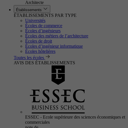
Architecte
Établissements
ÉTABLISSEMENTS PAR TYPE
Universités
Écoles de commerce
Écoles d’ingénieurs
Écoles des métiers de l’architecture
Écoles de droit
Écoles d’ingénieur informatique
Écoles hôtelières
Toutes les écoles
AVIS DES ÉTABLISSEMENTS
ESSEC - Ecole supérieure des sciences économiques et
commerciales
note de