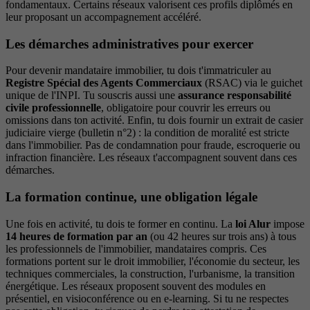
fondamentaux. Certains réseaux valorisent ces profils diplômés en
leur proposant un accompagnement accéléré.
Les démarches administratives pour exercer
Pour devenir mandataire immobilier, tu dois t'immatriculer au
Registre Spécial des Agents Commerciaux
(RSAC) via le guichet
unique de l'INPI. Tu souscris aussi une
assurance responsabilité
civile professionnelle
, obligatoire pour couvrir les erreurs ou
omissions dans ton activité. Enfin, tu dois fournir un extrait de casier
judiciaire vierge (bulletin n°2) : la condition de moralité est stricte
dans l'immobilier. Pas de condamnation pour fraude, escroquerie ou
infraction financière. Les réseaux t'accompagnent souvent dans ces
démarches.
La formation continue, une obligation légale
Une fois en activité, tu dois te former en continu. La
loi Alur
impose
14 heures de formation par an
(ou 42 heures sur trois ans) à tous
les professionnels de l'immobilier, mandataires compris. Ces
formations portent sur le droit immobilier, l'économie du secteur, les
techniques commerciales, la construction, l'urbanisme, la transition
énergétique. Les réseaux proposent souvent des modules en
présentiel, en visioconférence ou en e-learning. Si tu ne respectes