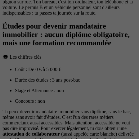
pignon sur rue. Ton bureau, c'est ton ordinateur, ton téléphone et ta
voiture. Le permis B et un véhicule personnel sont d'ailleurs
indispensables : tu passes ta journée sur la route.
Études pour devenir mandataire
immobilier : aucun diplôme obligatoire,
mais une formation recommandée
🎓 Les chiffres clés
Coût : De 0 € à 5 000 €
Durée des études : 3 ans post-bac
Stage et Alternance : non
Concours : non
Tu peux devenir mandataire immobilier sans diplôme, sans le bac,
même sans avoir fait d'études. C'est l'un des rares métiers
commerciaux aussi accessibles. Mais attention, accessible ne veut
pas dire improvisé. Pour exercer légalement, tu dois obtenir une
attestation de collaborateur
(aussi appelée carte blanche) délivrée