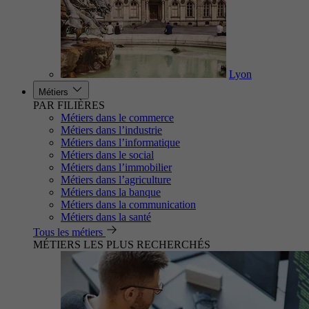
Lyon
Métiers
PAR FILIÈRES
Métiers dans le commerce
Métiers dans l’industrie
Métiers dans l’informatique
Métiers dans le social
Métiers dans l’immobilier
Métiers dans l’agriculture
Métiers dans la banque
Métiers dans la communication
Métiers dans la santé
Tous les métiers
MÉTIERS LES PLUS RECHERCHÉS