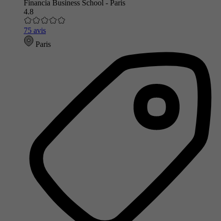
Financia Business School - Paris
4.8
75 avis
Paris