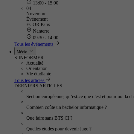
13:00 - 15:00
04
Novembre
Événement
ECOR Paris
Nanterre
09:30 - 14:00
Tous les événements
Média
S’INFORMER
Actualité
Orientation
Vie étudiante
Tous les articles
DERNIERS ARTICLES
Section européenne, qu’est-ce que c’est et pourquoi la cho
Combien coûte un bachelor informatique ?
Que faire sans BTS CI ?
Quelles études pour devenir juge ?