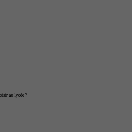
isir au lycée ?