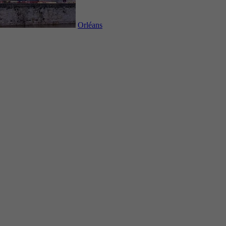
Orléans