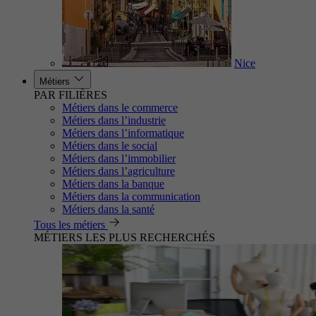
Nice
Métiers
PAR FILIÈRES
Métiers dans le commerce
Métiers dans l’industrie
Métiers dans l’informatique
Métiers dans le social
Métiers dans l’immobilier
Métiers dans l’agriculture
Métiers dans la banque
Métiers dans la communication
Métiers dans la santé
Tous les métiers
MÉTIERS LES PLUS RECHERCHÉS