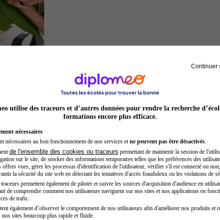
Continuer 
Entrepreneur
o utilise des traceurs et d’autres données pour rendre la recherche d’écol
formations encore plus efficace.
ement nécessaires
nt nécessaires au bon fonctionnement de nos services et
ne peuvent pas être désactivés
.
de l'ensemble des cookies ou traceurs
ment
permettant de maintenir la session de l'utilis
ation sur le site, de stocker des informations temporaires telles que les préférences des utilisate
offres vues, gérer les processus d'identification de l'utilisateur, vérifier s'il est connecté ou non,
ntir la sécurité du site web en détectant les tentatives d'accès frauduleux ou les violations de sé
raceurs permettent également de piloter et suivre les sources d'acquisition d'audience en utilisan
nt de comprendre comment nos utilisateurs naviguent sur nos sites et nos applications en fonct
Acteur
ces de trafic.
tent également d’observer le comportement de nos utilisateurs afin d'améliorer nos produits et r
 nos sites beaucoup plus rapide et fluide.