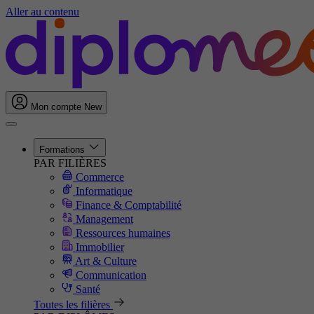
Aller au contenu
Mon compte
New
Formations
PAR FILIÈRES
Commerce
Informatique
Finance & Comptabilité
Management
Ressources humaines
Immobilier
Art & Culture
Communication
Santé
Toutes les filières