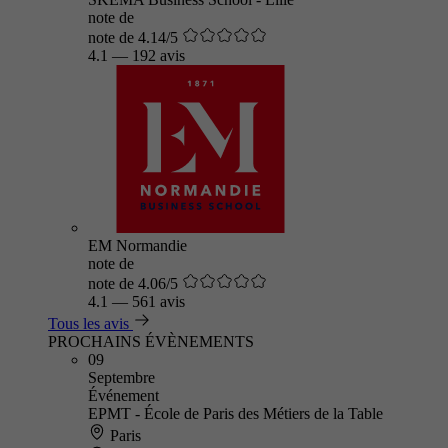
note de
note de 4.14/5
4.1
—
192 avis
EM Normandie
note de
note de 4.06/5
4.1
—
561 avis
Tous les avis
PROCHAINS ÉVÈNEMENTS
09
Septembre
Événement
EPMT - École de Paris des Métiers de la Table
Paris