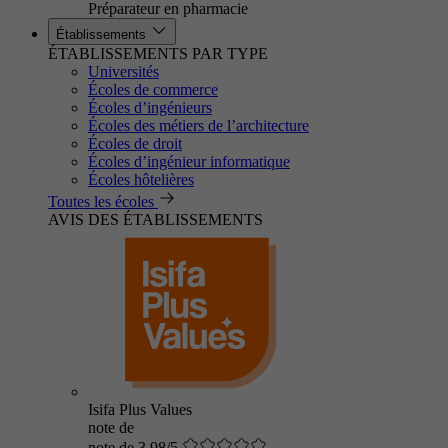
Préparateur en pharmacie
Établissements
ÉTABLISSEMENTS PAR TYPE
Universités
Écoles de commerce
Écoles d’ingénieurs
Écoles des métiers de l’architecture
Écoles de droit
Écoles d’ingénieur informatique
Écoles hôtelières
Toutes les écoles
AVIS DES ÉTABLISSEMENTS
Isifa Plus Values
note de
note de 3.98/5