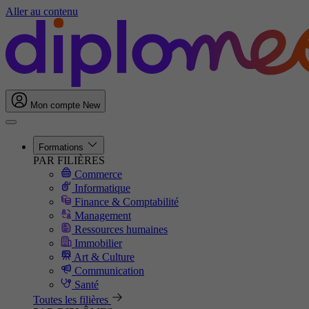
Aller au contenu
Mon compte
New
Formations
PAR FILIÈRES
Commerce
Informatique
Finance & Comptabilité
Management
Ressources humaines
Immobilier
Art & Culture
Communication
Santé
Toutes les filières