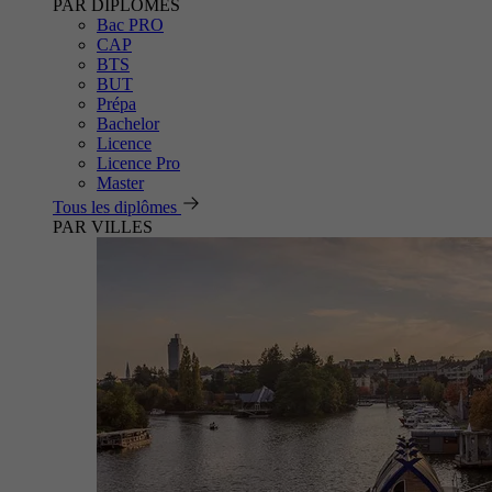
PAR DIPLÔMES
Bac PRO
CAP
BTS
BUT
Prépa
Bachelor
Licence
Licence Pro
Master
Tous les diplômes
PAR VILLES