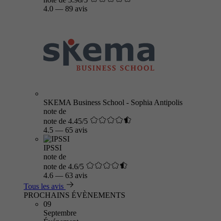
4.0
—
89 avis
SKEMA Business School - Sophia Antipolis
note de
note de 4.45/5
4.5
—
65 avis
IPSSI
note de
note de 4.6/5
4.6
—
63 avis
Tous les avis
PROCHAINS ÉVÈNEMENTS
09
Septembre