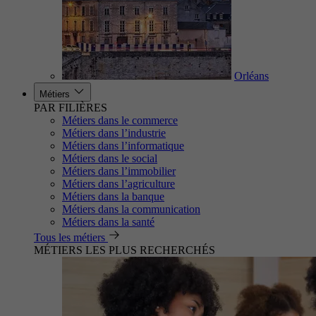
Orléans
Métiers
PAR FILIÈRES
Métiers dans le commerce
Métiers dans l’industrie
Métiers dans l’informatique
Métiers dans le social
Métiers dans l’immobilier
Métiers dans l’agriculture
Métiers dans la banque
Métiers dans la communication
Métiers dans la santé
Tous les métiers
MÉTIERS LES PLUS RECHERCHÉS