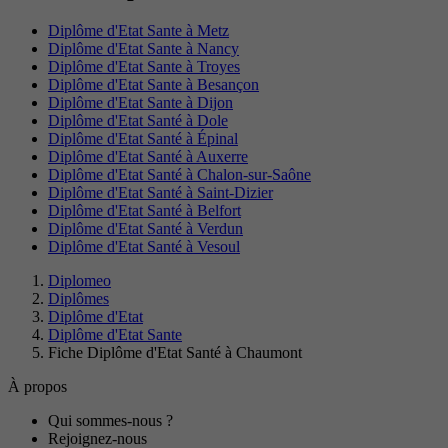
Diplôme d'Etat Sante à Metz
Diplôme d'Etat Sante à Nancy
Diplôme d'Etat Sante à Troyes
Diplôme d'Etat Sante à Besançon
Diplôme d'Etat Sante à Dijon
Diplôme d'Etat Santé à Dole
Diplôme d'Etat Santé à Épinal
Diplôme d'Etat Santé à Auxerre
Diplôme d'Etat Santé à Chalon-sur-Saône
Diplôme d'Etat Santé à Saint-Dizier
Diplôme d'Etat Santé à Belfort
Diplôme d'Etat Santé à Verdun
Diplôme d'Etat Santé à Vesoul
Diplomeo
Diplômes
Diplôme d'Etat
Diplôme d'Etat Sante
Fiche Diplôme d'Etat Santé à Chaumont
À propos
Qui sommes-nous ?
Rejoignez-nous