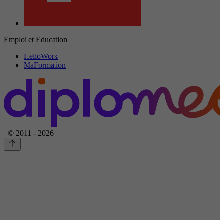
Emploi et Education
HelloWork
MaFormation
© 2011 - 2026