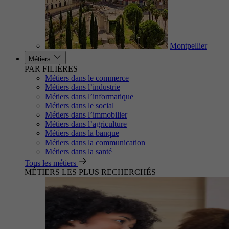
Montpellier
Métiers
PAR FILIÈRES
Métiers dans le commerce
Métiers dans l’industrie
Métiers dans l’informatique
Métiers dans le social
Métiers dans l’immobilier
Métiers dans l’agriculture
Métiers dans la banque
Métiers dans la communication
Métiers dans la santé
Tous les métiers
MÉTIERS LES PLUS RECHERCHÉS