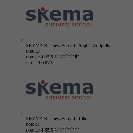
SKEMA Business School - Sophia Antipolis
note de
note de 4.45/5
4.5
—
65 avis
SKEMA Business School - Lille
note de
note de 4.65/5