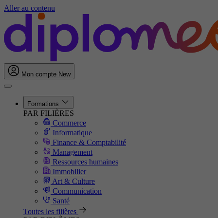
Aller au contenu
Mon compte
New
Formations
PAR FILIÈRES
Commerce
Informatique
Finance & Comptabilité
Management
Ressources humaines
Immobilier
Art & Culture
Communication
Santé
Toutes les filières