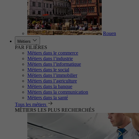
Rouen
Métiers
PAR FILIÈRES
Métiers dans le commerce
Métiers dans l’industrie
Métiers dans l’informatique
Métiers dans le social
Métiers dans l’immobilier
Métiers dans l’agriculture
Métiers dans la banque
Métiers dans la communication
Métiers dans la santé
Tous les métiers
MÉTIERS LES PLUS RECHERCHÉS