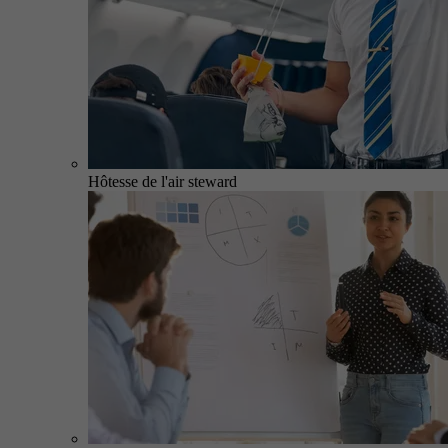
Hôtesse de l'air steward