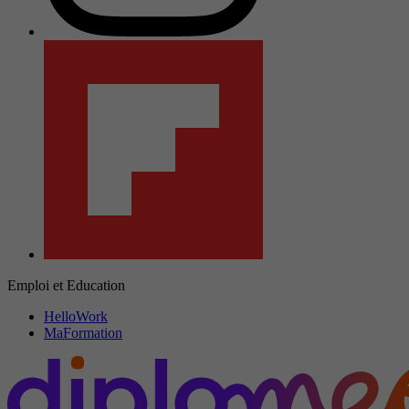
Emploi et Education
HelloWork
MaFormation