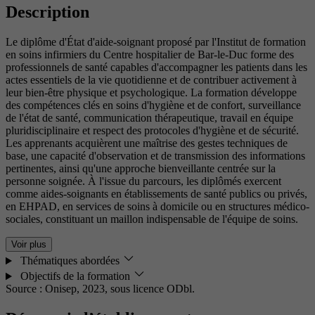
Description
Le diplôme d'État d'aide-soignant proposé par l'Institut de formation
en soins infirmiers du Centre hospitalier de Bar-le-Duc forme des
professionnels de santé capables d'accompagner les patients dans les
actes essentiels de la vie quotidienne et de contribuer activement à
leur bien-être physique et psychologique. La formation développe
des compétences clés en soins d'hygiène et de confort, surveillance
de l'état de santé, communication thérapeutique, travail en équipe
pluridisciplinaire et respect des protocoles d'hygiène et de sécurité.
Les apprenants acquièrent une maîtrise des gestes techniques de
base, une capacité d'observation et de transmission des informations
pertinentes, ainsi qu'une approche bienveillante centrée sur la
personne soignée. À l'issue du parcours, les diplômés exercent
comme aides-soignants en établissements de santé publics ou privés,
en EHPAD, en services de soins à domicile ou en structures médico-
sociales, constituant un maillon indispensable de l'équipe de soins.
Voir plus
Thématiques abordées
Objectifs de la formation
Source : Onisep, 2023,
sous licence ODbl.