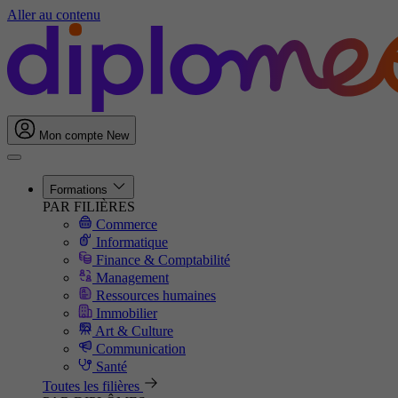
Aller au contenu
Mon compte
New
Formations
PAR FILIÈRES
Commerce
Informatique
Finance & Comptabilité
Management
Ressources humaines
Immobilier
Art & Culture
Communication
Santé
Toutes les filières