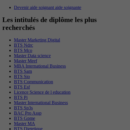
Devenir aide soignant aide soignante
Les intitulés de diplôme les plus
recherchés
Master Marketing Digital
BTS Ndrc
BTS Mco
Master Data science
Master Meef
MBA International Business
BTS Sam
BTS Sio
BTS Communication
BTS Esf
Licence Science de l education
BTS Pi
Master International Business
BTS Sp3s
BAC Pro Assp
BTS Gpme
Master MA
BTS Dietetique