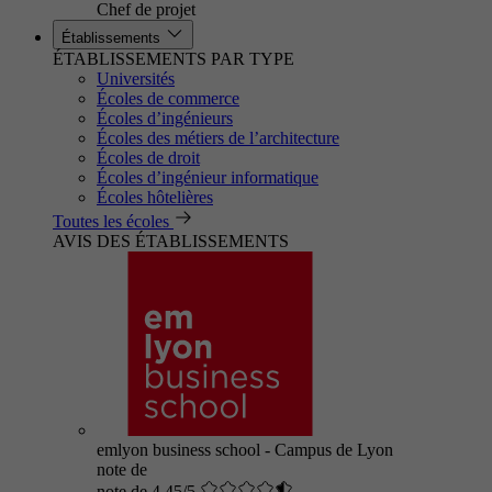
Chef de projet
Établissements
ÉTABLISSEMENTS PAR TYPE
Universités
Écoles de commerce
Écoles d’ingénieurs
Écoles des métiers de l’architecture
Écoles de droit
Écoles d’ingénieur informatique
Écoles hôtelières
Toutes les écoles
AVIS DES ÉTABLISSEMENTS
emlyon business school - Campus de Lyon
note de
note de 4.45/5