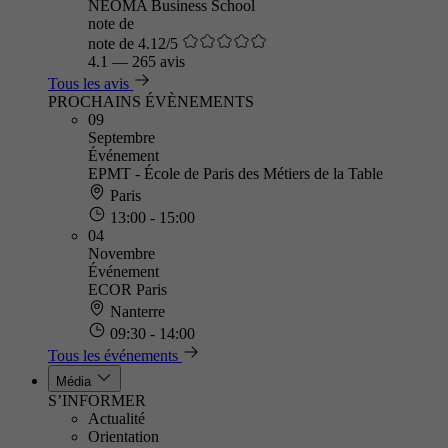
NEOMA Business School
note de
note de 4.12/5
4.1
—
265 avis
Tous les avis
PROCHAINS ÉVÈNEMENTS
09
Septembre
Événement
EPMT - École de Paris des Métiers de la Table
Paris
13:00 - 15:00
04
Novembre
Événement
ECOR Paris
Nanterre
09:30 - 14:00
Tous les événements
Média
S’INFORMER
Actualité
Orientation