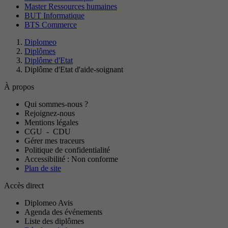
Master Ressources humaines
BUT Informatique
BTS Commerce
Diplomeo
Diplômes
Diplôme d'Etat
Diplôme d'Etat d'aide-soignant
À propos
Qui sommes-nous ?
Rejoignez-nous
Mentions légales
CGU
-
CDU
Gérer mes traceurs
Politique de confidentialité
Accessibilité : Non conforme
Plan de site
Accès direct
Diplomeo Avis
Agenda des événements
Liste des diplômes