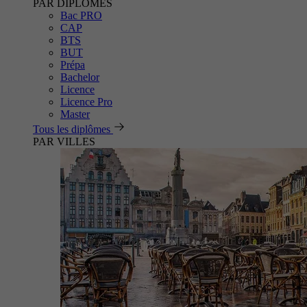
PAR DIPLÔMES
Bac PRO
CAP
BTS
BUT
Prépa
Bachelor
Licence
Licence Pro
Master
Tous les diplômes
PAR VILLES