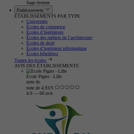
Sage-femme
Établissements
ÉTABLISSEMENTS PAR TYPE
Universités
Écoles de commerce
Écoles d’ingénieurs
Écoles des métiers de l’architecture
Écoles de droit
Écoles d’ingénieur informatique
Écoles hôtelières
Toutes les écoles
AVIS DES ÉTABLISSEMENTS
Ecole Pigier - Lille
note de
note de 4.93/5
4.9
—
60 avis