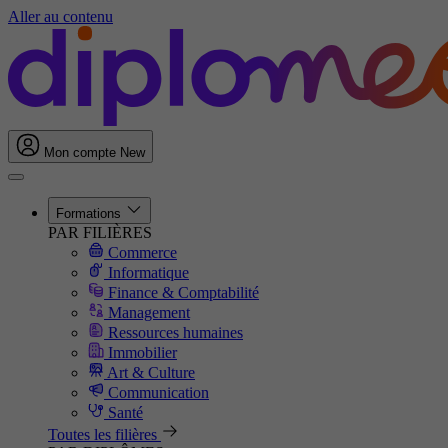
Aller au contenu
Mon compte
New
Formations
PAR FILIÈRES
Commerce
Informatique
Finance & Comptabilité
Management
Ressources humaines
Immobilier
Art & Culture
Communication
Santé
Toutes les filières