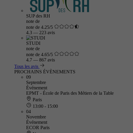
SUP des RH
note de
note de 4.25/5
4.3
—
223 avis
STUDI
note de
note de 4.65/5
4.7
—
867 avis
Tous les avis
PROCHAINS ÉVÈNEMENTS
09
Septembre
Événement
EPMT - École de Paris des Métiers de la Table
Paris
13:00 - 15:00
04
Novembre
Événement
ECOR Paris