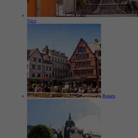
Nice
Rouen