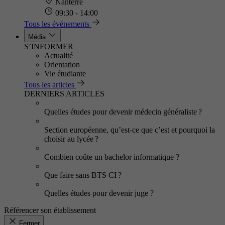
Nanterre
09:30 - 14:00
Tous les événements
Média
S’INFORMER
Actualité
Orientation
Vie étudiante
Tous les articles
DERNIERS ARTICLES
Quelles études pour devenir médecin généraliste ?
Section européenne, qu’est-ce que c’est et pourquoi la
choisir au lycée ?
Combien coûte un bachelor informatique ?
Que faire sans BTS CI ?
Quelles études pour devenir juge ?
Référencer son établissement
Fermer