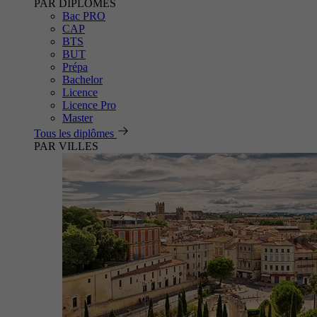
PAR DIPLÔMES
Bac PRO
CAP
BTS
BUT
Prépa
Bachelor
Licence
Licence Pro
Master
Tous les diplômes
PAR VILLES