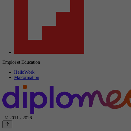
Emploi et Education
HelloWork
MaFormation
© 2011 - 2026