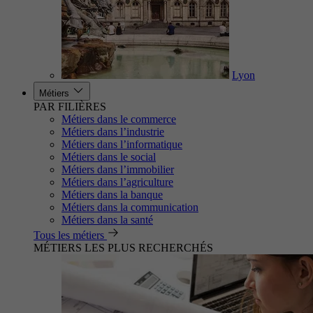
Lyon
Métiers
PAR FILIÈRES
Métiers dans le commerce
Métiers dans l’industrie
Métiers dans l’informatique
Métiers dans le social
Métiers dans l’immobilier
Métiers dans l’agriculture
Métiers dans la banque
Métiers dans la communication
Métiers dans la santé
Tous les métiers
MÉTIERS LES PLUS RECHERCHÉS