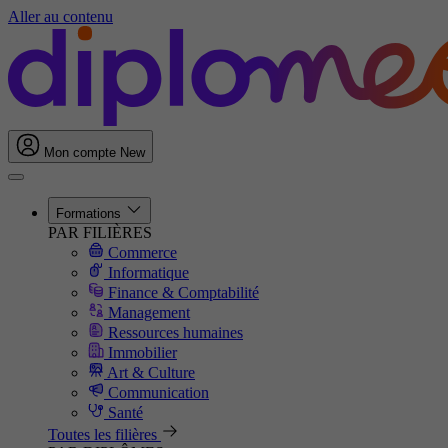
Aller au contenu
Mon compte
New
Formations
PAR FILIÈRES
Commerce
Informatique
Finance & Comptabilité
Management
Ressources humaines
Immobilier
Art & Culture
Communication
Santé
Toutes les filières