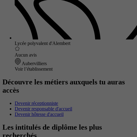
Lycée polyvalent d'Alembert
Aucun avis
Aubervilliers
Voir l’établissement
Découvre les métiers auxquels tu auras
accès
Devenir réceptionniste
Devenir responsable d'accueil
Devenir hôtesse d'accueil
Les intitulés de diplôme les plus
recherchés