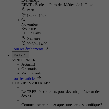
Événement
EPMT - École de Paris des Métiers de la Table
Paris
13:00 - 15:00
04
Novembre
Événement
ECOR Paris
Nanterre
09:30 - 14:00
Tous les événements
Média
S’INFORMER
Actualité
Orientation
Vie étudiante
Tous les articles
DERNIERS ARTICLES
Le CRPE : le concours pour devenir professeur des
écoles
Comment se réorienter après une prépa scientifique ?