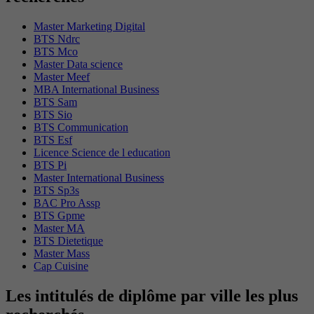
Master Marketing Digital
BTS Ndrc
BTS Mco
Master Data science
Master Meef
MBA International Business
BTS Sam
BTS Sio
BTS Communication
BTS Esf
Licence Science de l education
BTS Pi
Master International Business
BTS Sp3s
BAC Pro Assp
BTS Gpme
Master MA
BTS Dietetique
Master Mass
Cap Cuisine
Les intitulés de diplôme par ville les plus