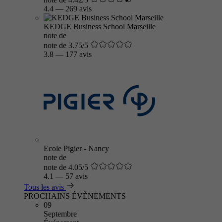
4.4
—
269 avis
KEDGE Business School Marseille
note de
note de 3.75/5
3.8
—
177 avis
Ecole Pigier - Nancy
note de
note de 4.05/5
4.1
—
57 avis
Tous les avis
PROCHAINS ÉVÈNEMENTS
09
Septembre