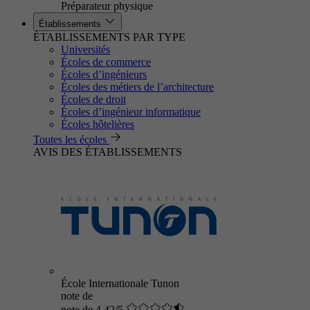
Préparateur physique
Établissements
ÉTABLISSEMENTS PAR TYPE
Universités
Écoles de commerce
Écoles d’ingénieurs
Écoles des métiers de l’architecture
Écoles de droit
Écoles d’ingénieur informatique
Écoles hôtelières
Toutes les écoles
AVIS DES ÉTABLISSEMENTS
École Internationale Tunon
note de
note de 4.42/5