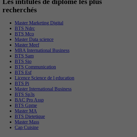
Les intitulés de diplôme les plus
recherchés
Master Marketing Digital
BTS Ndrc
BTS Mco
Master Data science
Master Meef
MBA International Business
BTS Sam
BTS Sio
BTS Communication
BTS Esf
Licence Science de l education
BTS Pi
Master International Business
BTS Sp3s
BAC Pro Assp
BTS Gpme
Master MA
BTS Dietetique
Master Mass
Cap Cuisine