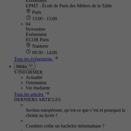
Événement
EPMT - École de Paris des Métiers de la Table
Paris
13:00 - 15:00
04
Novembre
Événement
ECOR Paris
Nanterre
09:30 - 14:00
Tous les événements
Média
S’INFORMER
Actualité
Orientation
Vie étudiante
Tous les articles
DERNIERS ARTICLES
Section européenne, qu’est-ce que c’est et pourquoi la
choisir au lycée ?
Combien coûte un bachelor informatique ?