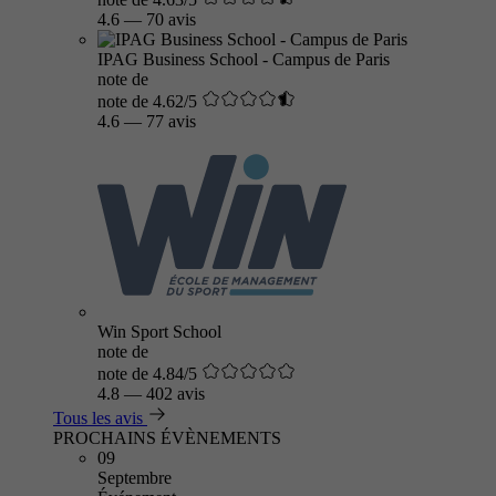
4.6
—
70 avis
IPAG Business School - Campus de Paris
note de
note de 4.62/5
4.6
—
77 avis
Win Sport School
note de
note de 4.84/5
4.8
—
402 avis
Tous les avis
PROCHAINS ÉVÈNEMENTS
09
Septembre