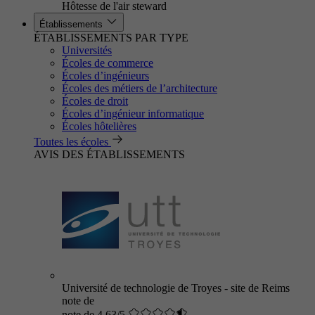
Hôtesse de l'air steward
Établissements
ÉTABLISSEMENTS PAR TYPE
Universités
Écoles de commerce
Écoles d’ingénieurs
Écoles des métiers de l’architecture
Écoles de droit
Écoles d’ingénieur informatique
Écoles hôtelières
Toutes les écoles
AVIS DES ÉTABLISSEMENTS
Université de technologie de Troyes - site de Reims
note de
note de 4.63/5