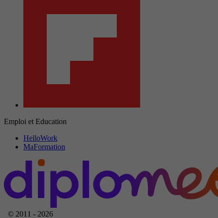
Emploi et Education
HelloWork
MaFormation
© 2011 - 2026