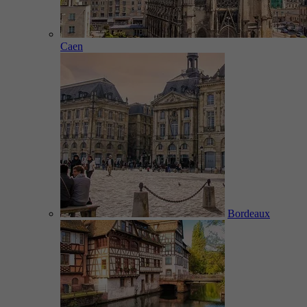
Caen
Bordeaux