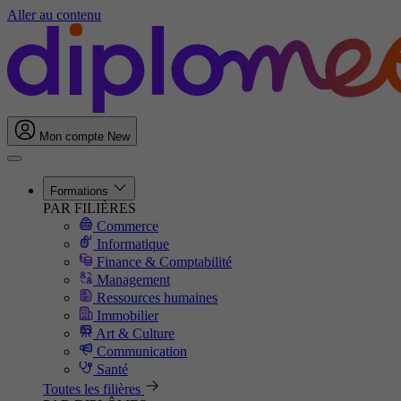
Aller au contenu
Mon compte
New
Formations
PAR FILIÈRES
Commerce
Informatique
Finance & Comptabilité
Management
Ressources humaines
Immobilier
Art & Culture
Communication
Santé
Toutes les filières