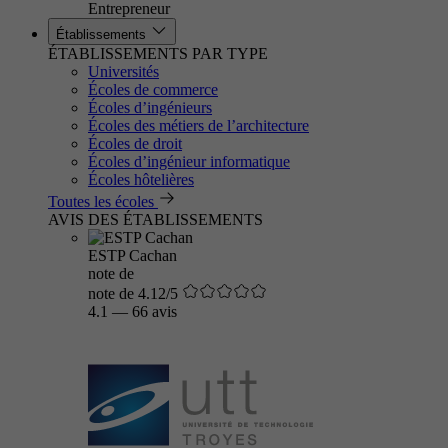
Entrepreneur
Établissements
ÉTABLISSEMENTS PAR TYPE
Universités
Écoles de commerce
Écoles d’ingénieurs
Écoles des métiers de l’architecture
Écoles de droit
Écoles d’ingénieur informatique
Écoles hôtelières
Toutes les écoles
AVIS DES ÉTABLISSEMENTS
ESTP Cachan
note de
note de 4.12/5
4.1
—
66 avis