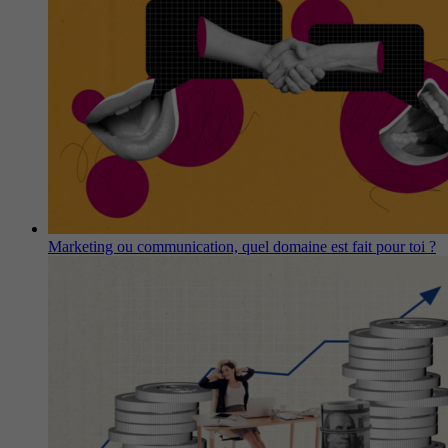
Marketing ou communication, quel domaine est fait pour toi ?