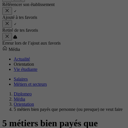
Référencer son établissement
Ajouté à tes favoris
Retiré de tes favoris
Erreur lors de l’ajout aux favoris
Média
Actualité
Orientation
Vie étudiante
Salaires
Métiers et secteurs
Diplomeo
Média
Orientation
5 métiers bien payés que personne (ou presque) ne veut faire
5 métiers bien payés que