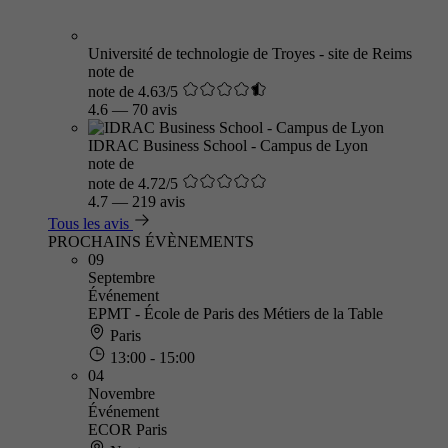
Université de technologie de Troyes - site de Reims
note de
note de 4.63/5
4.6
—
70 avis
IDRAC Business School - Campus de Lyon
note de
note de 4.72/5
4.7
—
219 avis
Tous les avis
PROCHAINS ÉVÈNEMENTS
09
Septembre
Événement
EPMT - École de Paris des Métiers de la Table
Paris
13:00 - 15:00
04
Novembre
Événement
ECOR Paris