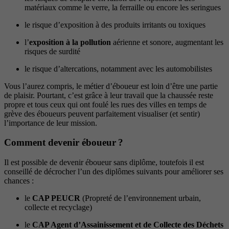
matériaux comme le verre, la ferraille ou encore les seringues
le risque d’exposition à des produits irritants ou toxiques
l’
exposition à la pollution
aérienne et sonore, augmentant les
risques de surdité
le risque d’altercations, notamment avec les automobilistes
Vous l’aurez compris, le métier d’éboueur est loin d’être une partie
de plaisir. Pourtant, c’est grâce à leur travail que la chaussée reste
propre et tous ceux qui ont foulé les rues des villes en temps de
grève des éboueurs peuvent parfaitement visualiser (et sentir)
l’importance de leur mission.
Comment devenir éboueur ?
Il est possible de devenir éboueur sans diplôme, toutefois il est
conseillé de décrocher l’un des diplômes suivants pour améliorer ses
chances :
le
CAP PEUCR
(Propreté de l’environnement urbain,
collecte et recyclage)
le
CAP Agent d’Assainissement et de Collecte des Déchets