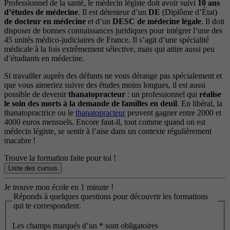
Professionnel de la santé, le médecin légiste doit avoir suivi
10 ans
d’études de médecine
. Il est détenteur d’un
DE
(Diplôme d’État)
de docteur en médecine
et d’un
DESC de médecine légale
. Il doit
disposer de bonnes connaissances juridiques pour intégrer l’une des
45 unités médico-judiciaires de France. Il s’agit d’une spécialité
médicale à la fois extrêmement sélective, mais qui attire aussi peu
d’étudiants en médecine.
Si travailler auprès des défunts ne vous dérange pas spécialement et
que vous aimeriez suivre des études moins longues, il est aussi
possible de devenir
thanatopracteur
: un professionnel qui
réalise
le soin des morts à la demande de familles en deuil
. En libéral, la
thanatopractrice ou le
thanatopracteur
peuvent gagner entre 2000 et
4000 euros mensuels. Encore faut-il, tout comme quand on est
médecin légiste, se sentir à l’aise dans un contexte régulièrement
macabre !
Trouve la formation faite pour toi !
Liste des cursus
Je trouve mon école en 1 minute !
Réponds à quelques questions pour découvrir les formations
qui te correspondent.
Les champs marqués d’un
*
sont obligatoires