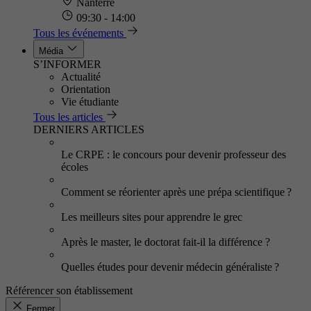
Nanterre
09:30 - 14:00
Tous les événements
Média
S’INFORMER
Actualité
Orientation
Vie étudiante
Tous les articles
DERNIERS ARTICLES
Le CRPE : le concours pour devenir professeur des
écoles
Comment se réorienter après une prépa scientifique ?
Les meilleurs sites pour apprendre le grec
Après le master, le doctorat fait-il la différence ?
Quelles études pour devenir médecin généraliste ?
Référencer son établissement
Fermer