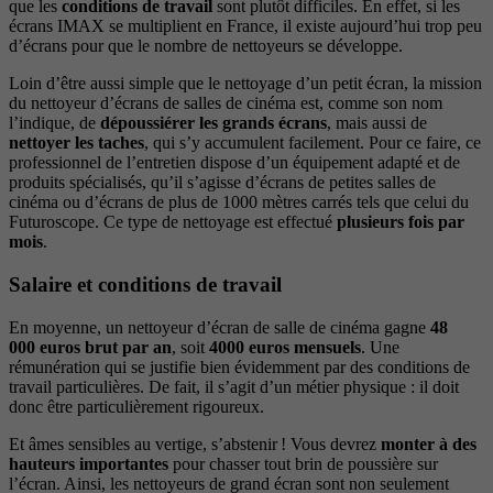
que les
conditions de travail
sont plutôt difficiles. En effet, si les
écrans IMAX se multiplient en France, il existe aujourd’hui trop peu
d’écrans pour que le nombre de nettoyeurs se développe.
Loin d’être aussi simple que le nettoyage d’un petit écran, la mission
du nettoyeur d’écrans de salles de cinéma est, comme son nom
l’indique, de
dépoussiérer les grands écrans
, mais aussi de
nettoyer les taches
, qui s’y accumulent facilement. Pour ce faire, ce
professionnel de l’entretien dispose d’un équipement adapté et de
produits spécialisés, qu’il s’agisse d’écrans de petites salles de
cinéma ou d’écrans de plus de 1000 mètres carrés tels que celui du
Futuroscope. Ce type de nettoyage est effectué
plusieurs fois par
mois
.
Salaire et conditions de travail
En moyenne, un nettoyeur d’écran de salle de cinéma gagne
48
000 euros brut par an
, soit
4000 euros mensuels
. Une
rémunération qui se justifie bien évidemment par des conditions de
travail particulières. De fait, il s’agit d’un métier physique : il doit
donc être particulièrement rigoureux.
Et âmes sensibles au vertige, s’abstenir ! Vous devrez
monter à des
hauteurs importantes
pour chasser tout brin de poussière sur
l’écran. Ainsi, les nettoyeurs de grand écran sont non seulement