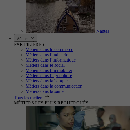
Nantes
Métiers
PAR FILIÈRES
Métiers dans le commerce
Métiers dans l’industrie
Métiers dans l’informatique
Métiers dans le social
Métiers dans l’immobilier
Métiers dans l’agriculture
Métiers dans la banque
Métiers dans la communication
Métiers dans la santé
Tous les métiers
MÉTIERS LES PLUS RECHERCHÉS