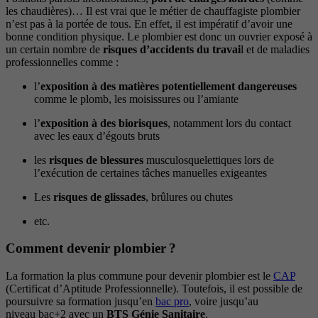
les chaudières)… Il est vrai que le métier de chauffagiste plombier
n’est pas à la portée de tous. En effet, il est impératif d’avoir une
bonne condition physique. Le plombier est donc un ouvrier exposé à
un certain nombre de
risques d’accidents du travai
l et de maladies
professionnelles comme :
l’
exposition à des matières potentiellement dangereuses
comme le plomb, les moisissures ou l’amiante
l’
exposition à des biorisques
, notamment lors du contact
avec les eaux d’égouts bruts
les
risques de blessures
musculosquelettiques lors de
l’exécution de certaines tâches manuelles exigeantes
Les
risques de glissades
, brûlures ou chutes
etc.
Comment devenir plombier ?
La formation la plus commune pour devenir plombier est le
CAP
(Certificat d’Aptitude Professionnelle). Toutefois, il est possible de
poursuivre sa formation jusqu’en
bac pro
, voire jusqu’au
niveau bac+2 avec un
BTS Génie Sanitaire
.