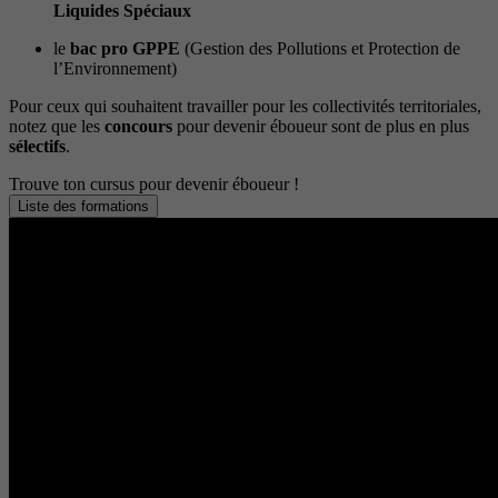
Liquides Spéciaux
le
bac pro GPPE
(Gestion des Pollutions et Protection de
l’Environnement)
Pour ceux qui souhaitent travailler pour les collectivités territoriales,
notez que les
concours
pour devenir éboueur sont de plus en plus
sélectifs
.
Trouve ton cursus pour devenir éboueur !
Liste des formations