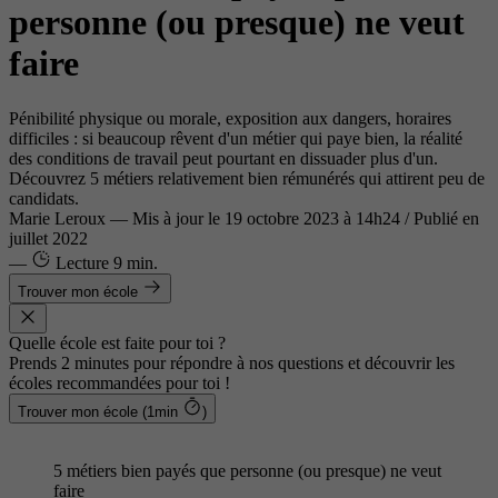
personne (ou presque) ne veut
faire
Pénibilité physique ou morale, exposition aux dangers, horaires
difficiles : si beaucoup rêvent d'un métier qui paye bien, la réalité
des conditions de travail peut pourtant en dissuader plus d'un.
Découvrez 5 métiers relativement bien rémunérés qui attirent peu de
candidats.
Marie Leroux
—
Mis à jour le
19 octobre 2023 à 14h24
/ Publié en
juillet 2022
—
Lecture
9 min.
Trouver mon école
Quelle école est faite pour toi ?
Prends 2 minutes pour répondre à nos questions et découvrir les
écoles recommandées pour toi !
Trouver mon école (1min
)
5 métiers bien payés que personne (ou presque) ne veut
faire