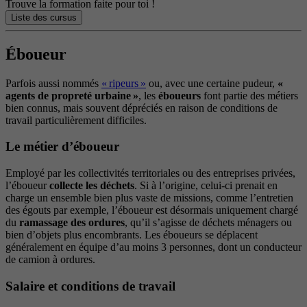
Trouve la formation faite pour toi !
Liste des cursus
Éboueur
Parfois aussi nommés
« ripeurs »
ou, avec une certaine pudeur,
«
agents de propreté urbaine »
, les
éboueurs
font partie des métiers
bien connus, mais souvent dépréciés en raison de conditions de
travail particulièrement difficiles.
Le métier d’éboueur
Employé par les collectivités territoriales ou des entreprises privées,
l’éboueur
collecte les déchets
. Si à l’origine, celui-ci prenait en
charge un ensemble bien plus vaste de missions, comme l’entretien
des égouts par exemple, l’éboueur est désormais uniquement chargé
du
ramassage des ordures
, qu’il s’agisse de déchets ménagers ou
bien d’objets plus encombrants. Les éboueurs se déplacent
généralement en équipe d’au moins 3 personnes, dont un conducteur
de camion à ordures.
Salaire et conditions de travail