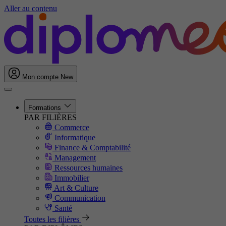
Aller au contenu
Mon compte
New
Formations
PAR FILIÈRES
Commerce
Informatique
Finance & Comptabilité
Management
Ressources humaines
Immobilier
Art & Culture
Communication
Santé
Toutes les filières