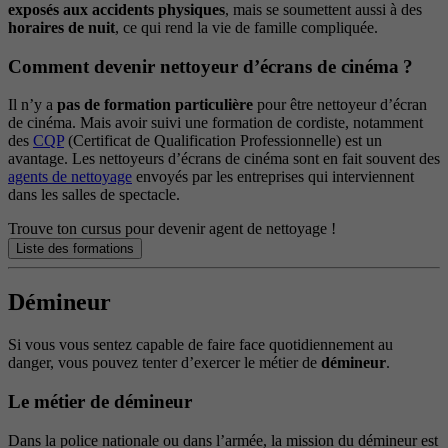
exposés aux accidents physiques
, mais se soumettent aussi à des
horaires de nuit
, ce qui rend la vie de famille compliquée.
Comment devenir nettoyeur d’écrans de cinéma ?
Il n’y a
pas de formation particulière
pour être nettoyeur d’écran
de cinéma. Mais avoir suivi une formation de cordiste, notamment
des
CQP
(Certificat de Qualification Professionnelle) est un
avantage. Les nettoyeurs d’écrans de cinéma sont en fait souvent des
agents de nettoyage
envoyés par les entreprises qui interviennent
dans les salles de spectacle.
Trouve ton cursus pour devenir agent de nettoyage !
Liste des formations
Démineur
Si vous vous sentez capable de faire face quotidiennement au
danger, vous pouvez tenter d’exercer le métier de
démineur
.
Le métier de démineur
Dans la police nationale ou dans l’armée, la mission du démineur est