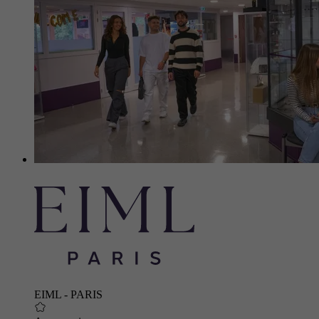
EIML - PARIS