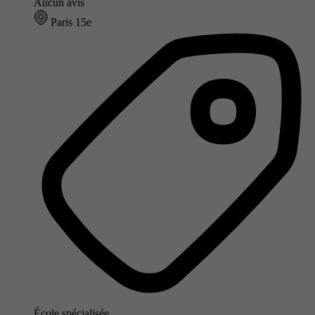
Aucun avis
Paris 15e
École spécialisée