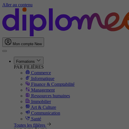
Aller au contenu
Mon compte
New
Formations
PAR FILIÈRES
Commerce
Informatique
Finance & Comptabilité
Management
Ressources humaines
Immobilier
Art & Culture
Communication
Santé
Toutes les filières