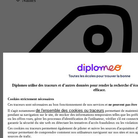
Nantes
Diplomeo utilise des traceurs et d’autres données pour rendre la recherche d’éco
efficace.
Cookies strictement nécessaires
Ces traceurs sont nécessaires au bon fonctionnement de nos services et
ne peuvent pas être 
de l'ensemble des cookies ou traceurs
Il s'agit notamment
permettant de maintenir 
pendant sa navigation sur le site, de stocker des informations temporaires telles que les préf
ou les offres vues, gérer les processus d'identification de l'utilisateur, vérifier s'il est conn
garantir la sécurité du site web en détectant les tentatives d'accès frauduleux ou les violation
École de gestion et de commerce
Ces cookies ou traceurs permettent également de piloter et suivre les sources d'acquisition d'
unique permettant de comprendre comment nos utilisateurs naviguent sur nos sites et nos ap
Voir l’établissement
sources de trafic.