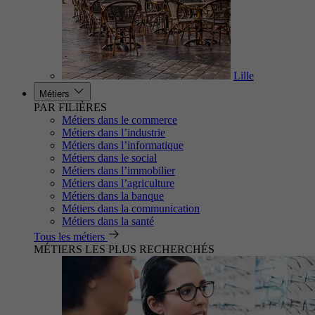
Lille
Métiers
PAR FILIÈRES
Métiers dans le commerce
Métiers dans l’industrie
Métiers dans l’informatique
Métiers dans le social
Métiers dans l’immobilier
Métiers dans l’agriculture
Métiers dans la banque
Métiers dans la communication
Métiers dans la santé
Tous les métiers
MÉTIERS LES PLUS RECHERCHÉS