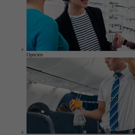
Opticien