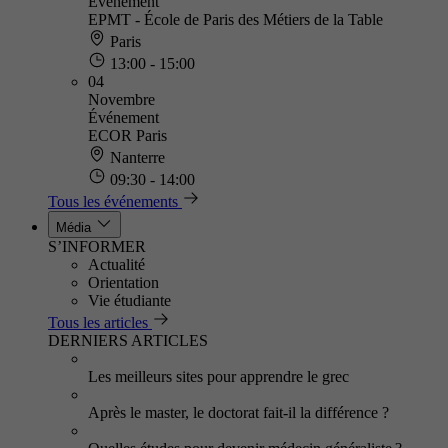
Événement
EPMT - École de Paris des Métiers de la Table
Paris
13:00 - 15:00
04
Novembre
Événement
ECOR Paris
Nanterre
09:30 - 14:00
Tous les événements
Média
S’INFORMER
Actualité
Orientation
Vie étudiante
Tous les articles
DERNIERS ARTICLES
Les meilleurs sites pour apprendre le grec
Après le master, le doctorat fait-il la différence ?