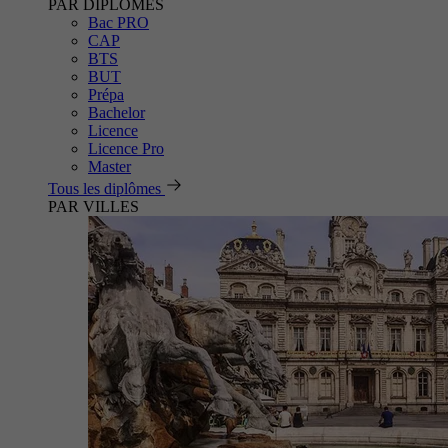
PAR DIPLÔMES
Bac PRO
CAP
BTS
BUT
Prépa
Bachelor
Licence
Licence Pro
Master
Tous les diplômes
PAR VILLES