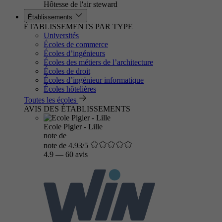
Hôtesse de l'air steward
Établissements
ÉTABLISSEMENTS PAR TYPE
Universités
Écoles de commerce
Écoles d’ingénieurs
Écoles des métiers de l’architecture
Écoles de droit
Écoles d’ingénieur informatique
Écoles hôtelières
Toutes les écoles
AVIS DES ÉTABLISSEMENTS
Ecole Pigier - Lille
note de
note de 4.93/5
4.9
—
60 avis