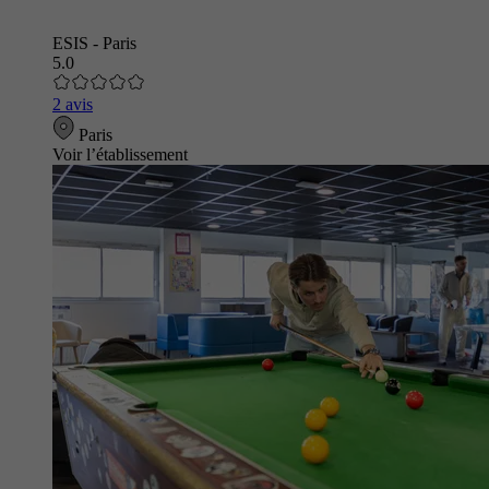
ESIS - Paris
5.0
2 avis
Paris
Voir l’établissement