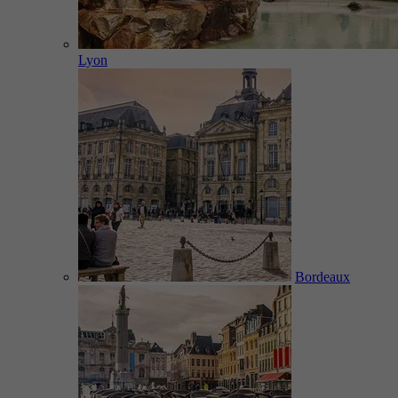
Lyon
Bordeaux