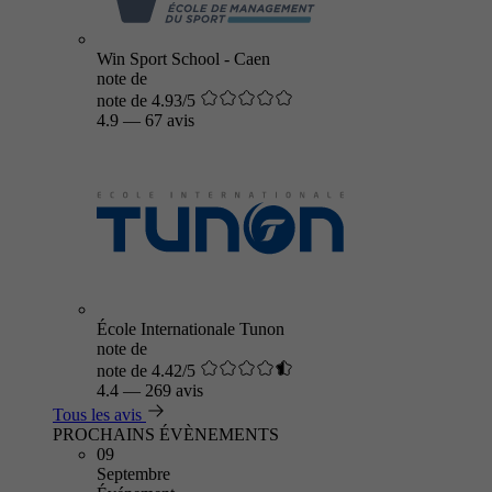
Win Sport School - Caen
note de
note de 4.93/5
4.9
—
67 avis
École Internationale Tunon
note de
note de 4.42/5
4.4
—
269 avis
Tous les avis
PROCHAINS ÉVÈNEMENTS
09
Septembre