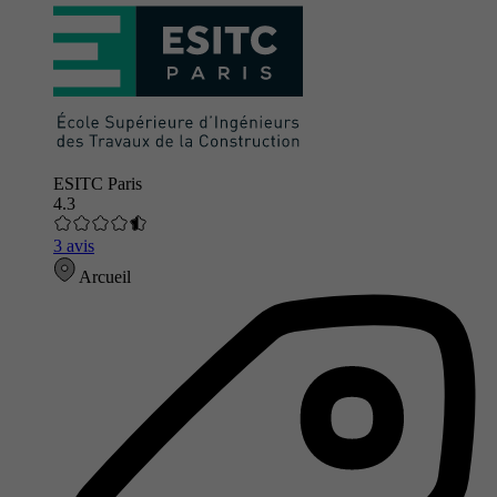
ESITC Paris
4.3
3 avis
Arcueil