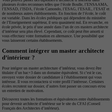
plusieurs écoles reconnues telles que l’école Boulle, l’ENSAAMA,
l’ENSAD, l’ISDA, l’école Camondo, l’ESAG, l’ESAIL, l’ESAT et
de nombreux autres établissements. En fonction de l’école, le coût
est variable. Dans les écoles publiques qui dépendent du ministère
de l’Enseignement supérieur, il sera quasiment nul. En revanche, en
école privée, le prix d’une année dans l’un de ces masters architecte
d’intérieur sera plus élevé. Cependant, ce coût peut être amorti si
vous effectuez votre formation en alternance. Une possibilité que
vous laisseront certains établissements.
Comment intégrer un master architecte
d’intérieur ?
Pour intégrer un master architecture d’intérieur, vous devez être
titulaire d’un bac+3 dans un domaine équivalent. Si c’est le cas,
envoyez votre dossier de candidature à l’établissement qui vous
intéresse. Il vous recontactera si votre profil l’intéresse. Certaines
écoles recrutent sur dossier, d’autres font passer un concours et/ou
un entretien de motivation.
Découvrez toutes les formations et équivalences entre établissements
pour devenir architecte d’intérieur sur le site du CFAI (Conseil
Français des Architectes d’intérieur).