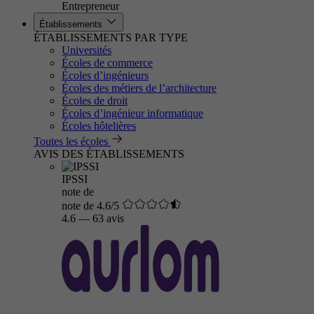
Entrepreneur
Établissements
ÉTABLISSEMENTS PAR TYPE
Universités
Écoles de commerce
Écoles d’ingénieurs
Écoles des métiers de l’architecture
Écoles de droit
Écoles d’ingénieur informatique
Écoles hôtelières
Toutes les écoles
AVIS DES ÉTABLISSEMENTS
IPSSI
note de
note de 4.6/5
4.6
—
63 avis