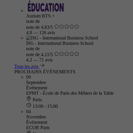
Aurlom BTS +
note de
note de 4.83/5
4.8
—
126 avis
ISG - International Business School
note de
note de 4.21/5
4.2
—
71 avis
Tous les avis
PROCHAINS ÉVÈNEMENTS
09
Septembre
Événement
EPMT - École de Paris des Métiers de la Table
Paris
13:00 - 15:00
04
Novembre
Événement
ECOR Paris