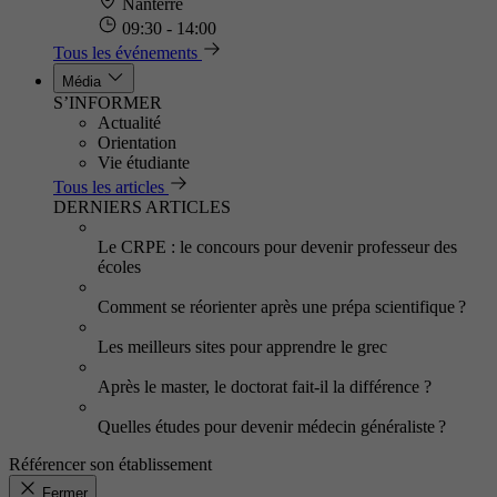
Nanterre
09:30 - 14:00
Tous les événements
Média
S’INFORMER
Actualité
Orientation
Vie étudiante
Tous les articles
DERNIERS ARTICLES
Le CRPE : le concours pour devenir professeur des
écoles
Comment se réorienter après une prépa scientifique ?
Les meilleurs sites pour apprendre le grec
Après le master, le doctorat fait-il la différence ?
Quelles études pour devenir médecin généraliste ?
Référencer son établissement
Fermer