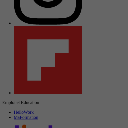
Emploi et Education
HelloWork
MaFormation