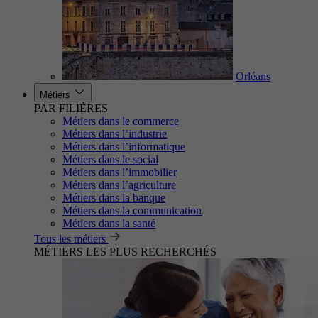
Orléans
Métiers
PAR FILIÈRES
Métiers dans le commerce
Métiers dans l’industrie
Métiers dans l’informatique
Métiers dans le social
Métiers dans l’immobilier
Métiers dans l’agriculture
Métiers dans la banque
Métiers dans la communication
Métiers dans la santé
Tous les métiers
MÉTIERS LES PLUS RECHERCHÉS