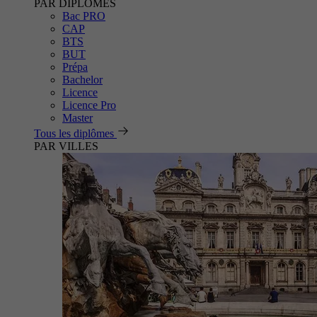
PAR DIPLÔMES
Bac PRO
CAP
BTS
BUT
Prépa
Bachelor
Licence
Licence Pro
Master
Tous les diplômes
PAR VILLES