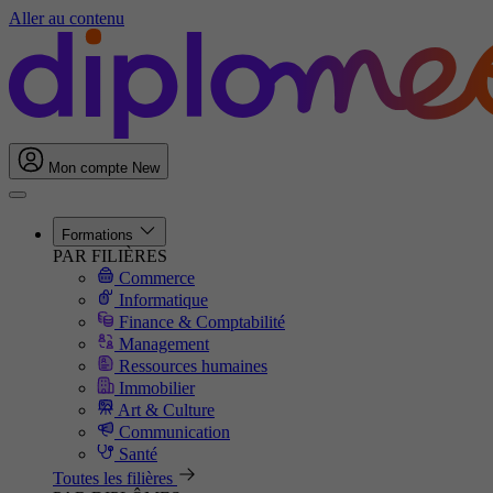
Aller au contenu
Mon compte
New
Formations
PAR FILIÈRES
Commerce
Informatique
Finance & Comptabilité
Management
Ressources humaines
Immobilier
Art & Culture
Communication
Santé
Toutes les filières