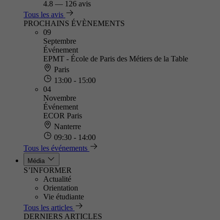
4.8
—
126 avis
Tous les avis
PROCHAINS ÉVÈNEMENTS
09
Septembre
Événement
EPMT - École de Paris des Métiers de la Table
Paris
13:00 - 15:00
04
Novembre
Événement
ECOR Paris
Nanterre
09:30 - 14:00
Tous les événements
Média
S’INFORMER
Actualité
Orientation
Vie étudiante
Tous les articles
DERNIERS ARTICLES