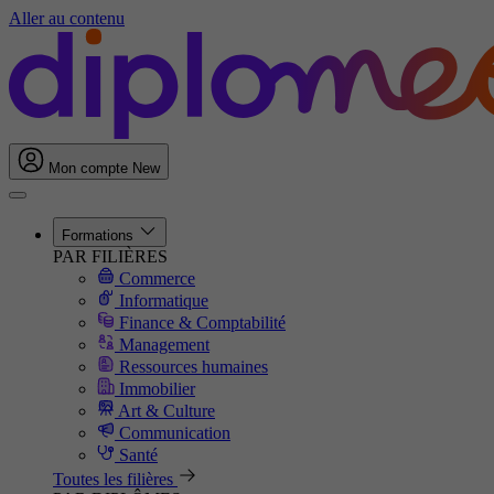
Aller au contenu
Mon compte
New
Formations
PAR FILIÈRES
Commerce
Informatique
Finance & Comptabilité
Management
Ressources humaines
Immobilier
Art & Culture
Communication
Santé
Toutes les filières