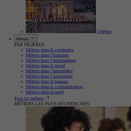
Orléans
Métiers
PAR FILIÈRES
Métiers dans le commerce
Métiers dans l’industrie
Métiers dans l’informatique
Métiers dans le social
Métiers dans l’immobilier
Métiers dans l’agriculture
Métiers dans la banque
Métiers dans la communication
Métiers dans la santé
Tous les métiers
MÉTIERS LES PLUS RECHERCHÉS