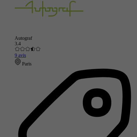
Autograf
3.4
9 avis
Paris