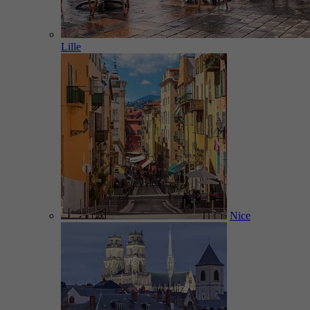
Lille
Nice