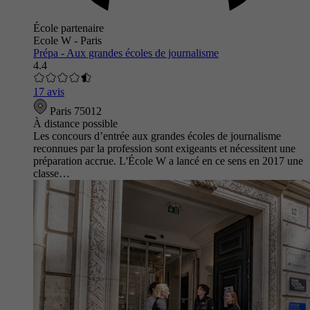
École partenaire
Ecole W - Paris
Prépa - Aux grandes écoles de journalisme
4.4
17 avis
Paris 75012
À distance possible
Les concours d’entrée aux grandes écoles de journalisme
reconnues par la profession sont exigeants et nécessitent une
préparation accrue. L'École W a lancé en ce sens en 2017 une
classe…