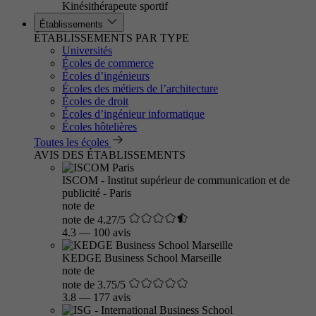
Kinésithérapeute sportif
Établissements
ÉTABLISSEMENTS PAR TYPE
Universités
Écoles de commerce
Écoles d’ingénieurs
Écoles des métiers de l’architecture
Écoles de droit
Écoles d’ingénieur informatique
Écoles hôtelières
Toutes les écoles
AVIS DES ÉTABLISSEMENTS
ISCOM - Institut supérieur de communication et de
publicité - Paris
note de
note de 4.27/5
4.3
—
100 avis
KEDGE Business School Marseille
note de
note de 3.75/5
3.8
—
177 avis