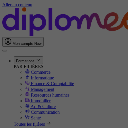
Aller au contenu
Mon compte
New
Formations
PAR FILIÈRES
Commerce
Informatique
Finance & Comptabilité
Management
Ressources humaines
Immobilier
Art & Culture
Communication
Santé
Toutes les filières