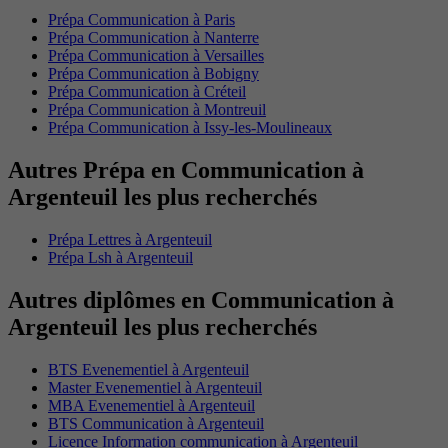
Prépa Communication à Paris
Prépa Communication à Nanterre
Prépa Communication à Versailles
Prépa Communication à Bobigny
Prépa Communication à Créteil
Prépa Communication à Montreuil
Prépa Communication à Issy-les-Moulineaux
Autres Prépa en Communication à
Argenteuil les plus recherchés
Prépa Lettres à Argenteuil
Prépa Lsh à Argenteuil
Autres diplômes en Communication à
Argenteuil les plus recherchés
BTS Evenementiel à Argenteuil
Master Evenementiel à Argenteuil
MBA Evenementiel à Argenteuil
BTS Communication à Argenteuil
Licence Information communication à Argenteuil