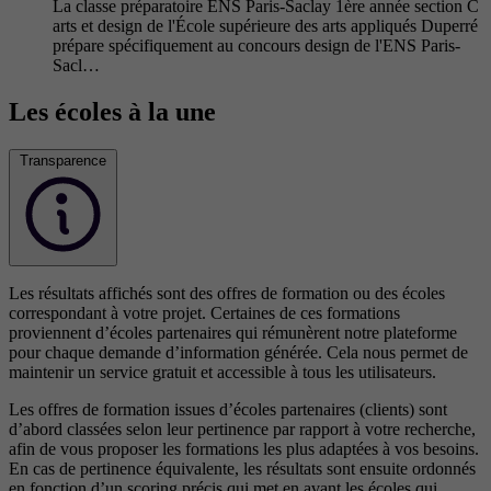
La classe préparatoire ENS Paris-Saclay 1ère année section C
arts et design de l'École supérieure des arts appliqués Duperré
prépare spécifiquement au concours design de l'ENS Paris-
Sacl…
Les écoles à la une
Transparence
Les résultats affichés sont des offres de formation ou des écoles
correspondant à votre projet. Certaines de ces formations
proviennent d’écoles partenaires qui rémunèrent notre plateforme
pour chaque demande d’information générée. Cela nous permet de
maintenir un service gratuit et accessible à tous les utilisateurs.
Les offres de formation issues d’écoles partenaires (clients) sont
d’abord classées selon leur pertinence par rapport à votre recherche,
afin de vous proposer les formations les plus adaptées à vos besoins.
En cas de pertinence équivalente, les résultats sont ensuite ordonnés
en fonction d’un scoring précis qui met en avant les écoles qui