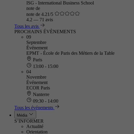
ISG - International Business School
note de
note de 4.21/5
4.2
—
71 avis
Tous les avis
PROCHAINS ÉVÈNEMENTS
09
Septembre
Événement
EPMT - École de Paris des Métiers de la Table
Paris
13:00 - 15:00
04
Novembre
Événement
ECOR Paris
Nanterre
09:30 - 14:00
Tous les événements
Média
S’INFORMER
Actualité
Orientation