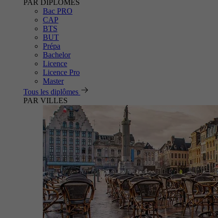
PAR DIPLÔMES
Bac PRO
CAP
BTS
BUT
Prépa
Bachelor
Licence
Licence Pro
Master
Tous les diplômes
PAR VILLES