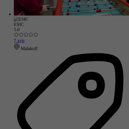
ESIC
5.0
7 avis
Malakoff