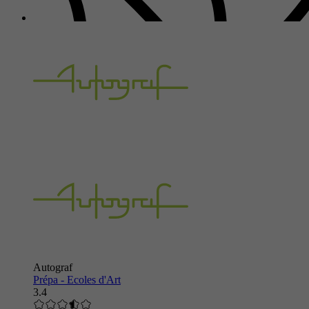
Autograf
Prépa - Ecoles d'Art
3.4