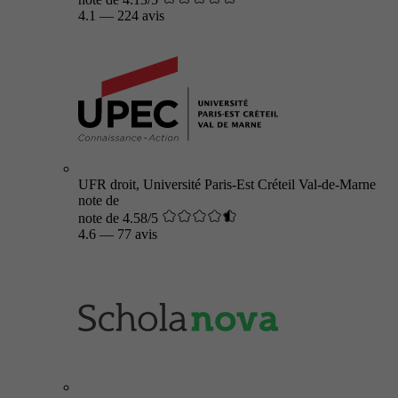
4.1
—
224 avis
UFR droit, Université Paris-Est Créteil Val-de-Marne
note de
note de 4.58/5
4.6
—
77 avis