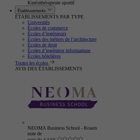
Kinésithérapeute sportif
Établissements
ÉTABLISSEMENTS PAR TYPE
Universités
Écoles de commerce
Écoles d’ingénieurs
Écoles des métiers de l’architecture
Écoles de droit
Écoles d’ingénieur informatique
Écoles hôtelières
Toutes les écoles
AVIS DES ÉTABLISSEMENTS
NEOMA Business School - Rouen
note de
note de 4.13/5