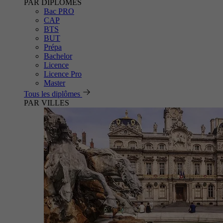
PAR DIPLÔMES
Bac PRO
CAP
BTS
BUT
Prépa
Bachelor
Licence
Licence Pro
Master
Tous les diplômes
PAR VILLES