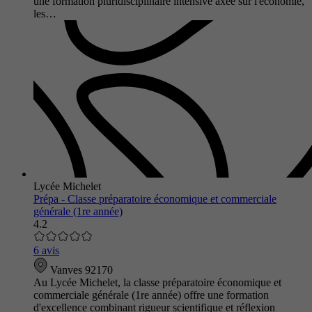
une formation pluridisciplinaire intensive axée sur l'économie,
les…
Lycée Michelet
Prépa - Classe préparatoire économique et commerciale
générale (1re année)
4.2
6 avis
Vanves 92170
Au Lycée Michelet, la classe préparatoire économique et
commerciale générale (1re année) offre une formation
d'excellence combinant rigueur scientifique et réflexion