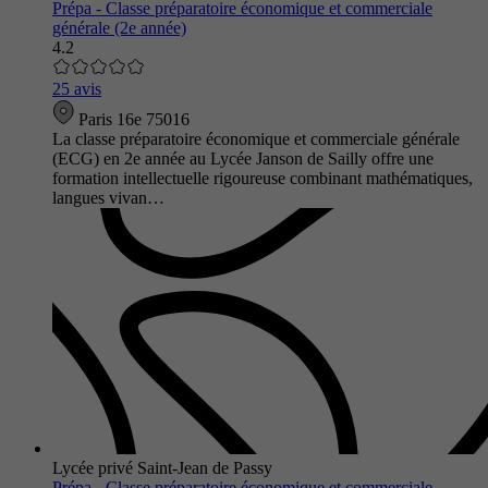
Prépa - Classe préparatoire économique et commerciale
générale (2e année)
4.2
25 avis
Paris 16e 75016
La classe préparatoire économique et commerciale générale
(ECG) en 2e année au Lycée Janson de Sailly offre une
formation intellectuelle rigoureuse combinant mathématiques,
langues vivan…
Lycée privé Saint-Jean de Passy
Prépa - Classe préparatoire économique et commerciale