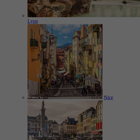
Lyon
Nice