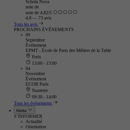
Schola Nova
note de
note de 4.82/5
4.8
—
73 avis
Tous les avis
PROCHAINS ÉVÈNEMENTS
09
Septembre
Événement
EPMT - École de Paris des Métiers de la Table
Paris
13:00 - 15:00
04
Novembre
Événement
ECOR Paris
Nanterre
09:30 - 14:00
Tous les événements
Média
S’INFORMER
Actualité
Orientation