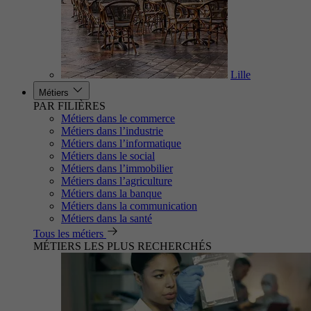
Lille
Métiers
PAR FILIÈRES
Métiers dans le commerce
Métiers dans l’industrie
Métiers dans l’informatique
Métiers dans le social
Métiers dans l’immobilier
Métiers dans l’agriculture
Métiers dans la banque
Métiers dans la communication
Métiers dans la santé
Tous les métiers
MÉTIERS LES PLUS RECHERCHÉS