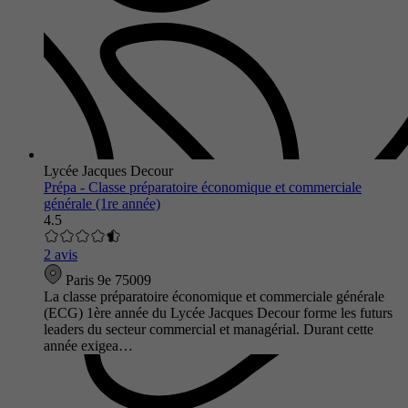
Lycée Jacques Decour
Prépa - Classe préparatoire économique et commerciale
générale (1re année)
4.5
2 avis
Paris 9e 75009
La classe préparatoire économique et commerciale générale
(ECG) 1ère année du Lycée Jacques Decour forme les futurs
leaders du secteur commercial et managérial. Durant cette
année exigea…