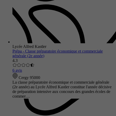
Lycée Alfred Kastler
Prépa - Classe préparatoire économique et commerciale
générale (2e année)
4.3
6 avis
Cergy 95000
La classe préparatoire économique et commerciale générale
(2e année) au Lycée Alfred Kastler constitue l'année décisive
de préparation intensive aux concours des grandes écoles de
commer…