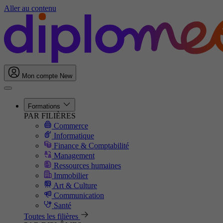
Aller au contenu
Mon compte
New
Formations
PAR FILIÈRES
Commerce
Informatique
Finance & Comptabilité
Management
Ressources humaines
Immobilier
Art & Culture
Communication
Santé
Toutes les filières