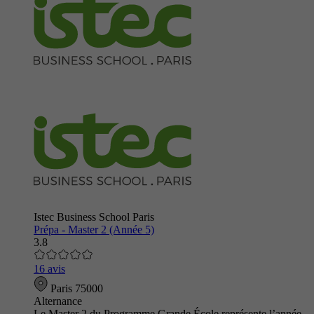
Istec Business School Paris
Prépa - Master 2 (Année 5)
3.8
16 avis
Paris 75000
Alternance
Le Master 2 du Programme Grande École représente l’année