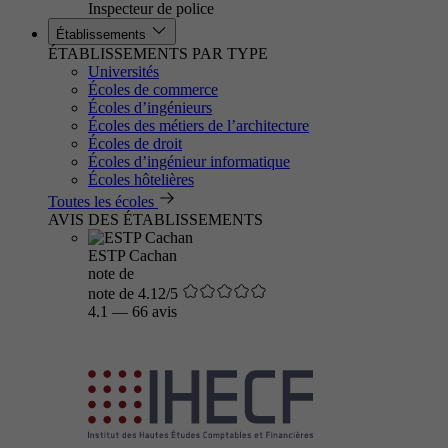
Inspecteur de police
Établissements
ÉTABLISSEMENTS PAR TYPE
Universités
Écoles de commerce
Écoles d’ingénieurs
Écoles des métiers de l’architecture
Écoles de droit
Écoles d’ingénieur informatique
Écoles hôtelières
Toutes les écoles
AVIS DES ÉTABLISSEMENTS
ESTP Cachan
note de
note de 4.12/5
4.1
—
66 avis