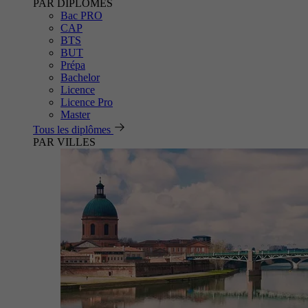
PAR DIPLÔMES
Bac PRO
CAP
BTS
BUT
Prépa
Bachelor
Licence
Licence Pro
Master
Tous les diplômes
PAR VILLES