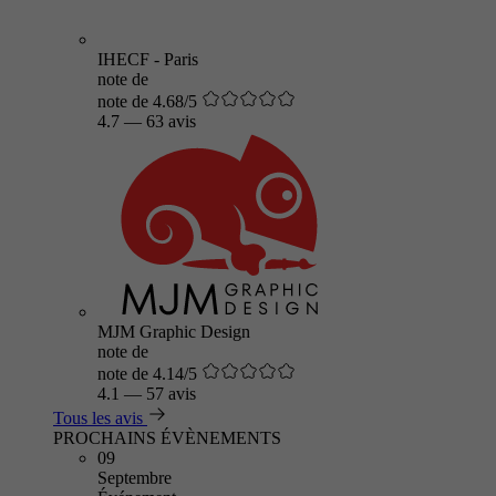
IHECF - Paris
note de
note de 4.68/5
4.7
—
63 avis
MJM Graphic Design
note de
note de 4.14/5
4.1
—
57 avis
Tous les avis
PROCHAINS ÉVÈNEMENTS
09
Septembre