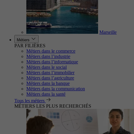
Marseille
Métiers
PAR FILIÈRES
Métiers dans le commerce
Métiers dans l’industrie
Métiers dans l’informatique
Métiers dans le social
Métiers dans l’immobilier
Métiers dans l’agriculture
Métiers dans la banque
Métiers dans la communication
Métiers dans la santé
Tous les métiers
MÉTIERS LES PLUS RECHERCHÉS