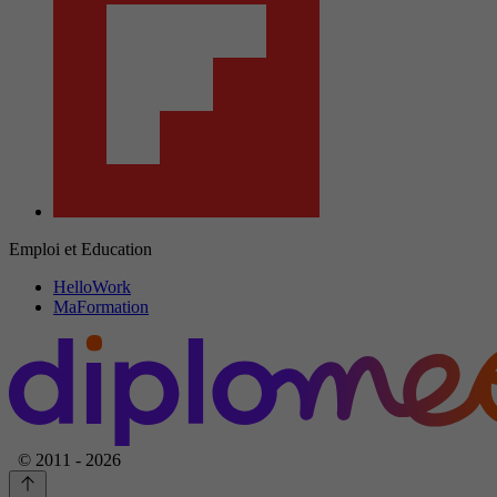
Emploi et Education
HelloWork
MaFormation
© 2011 - 2026