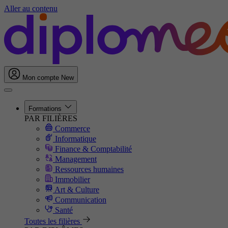
Aller au contenu
Mon compte
New
Formations
PAR FILIÈRES
Commerce
Informatique
Finance & Comptabilité
Management
Ressources humaines
Immobilier
Art & Culture
Communication
Santé
Toutes les filières