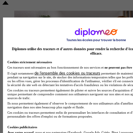
Diplomeo utilise des traceurs et d’autres données pour rendre la recherche d’éco
efficace.
Cookies strictement nécessaires
Ces traceurs sont nécessaires au bon fonctionnement de nos services et
ne peuvent pas être 
de l'ensemble des cookies ou traceurs
Il s'agit notamment
permettant de maintenir 
pendant sa navigation sur le site, de stocker des informations temporaires telles que les préf
ou les offres vues, gérer les processus d'identification de l'utilisateur, vérifier s'il est conn
la sécurité du site web en détectant les tentatives d'accès frauduleux ou les violations de sécu
Ces cookies ou traceurs permettent également de piloter et suivre les sources d'acquisition d'
unique permettant de comprendre comment nos utilisateurs naviguent sur nos sites et nos ap
sources de trafic.
Ils nous permettent également d’observer le comportement de nos utilisateurs afin d'amélior
navigation dans nos sites beaucoup plus rapide et fluide.
Ces cookies ou traceurs permettent enfin de personnaliser les interfaces de consultation et d
personnalisée des offres d'emploi ou de formations proposées.
Cookies publicitaires
Avec votre accord
, nous et nos partenaires (Facebook, Google Ads, Critéo, Bing,) pouvons 