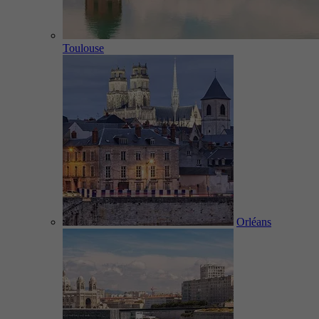
Toulouse
Orléans