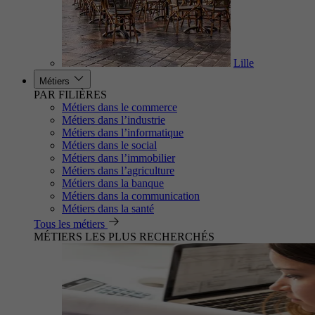
Lille
Métiers
PAR FILIÈRES
Métiers dans le commerce
Métiers dans l’industrie
Métiers dans l’informatique
Métiers dans le social
Métiers dans l’immobilier
Métiers dans l’agriculture
Métiers dans la banque
Métiers dans la communication
Métiers dans la santé
Tous les métiers
MÉTIERS LES PLUS RECHERCHÉS