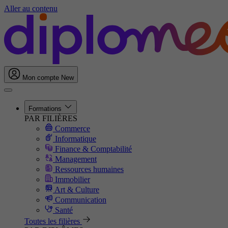
Aller au contenu
Mon compte
New
Formations
PAR FILIÈRES
Commerce
Informatique
Finance & Comptabilité
Management
Ressources humaines
Immobilier
Art & Culture
Communication
Santé
Toutes les filières