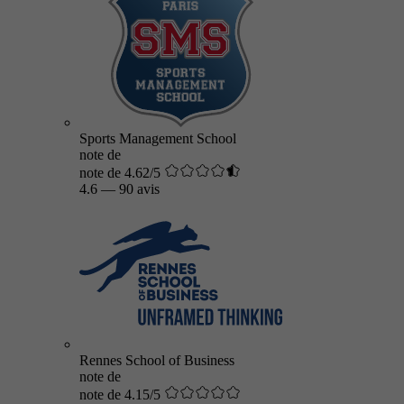
Sports Management School
note de
note de 4.62/5
4.6
—
90 avis
Rennes School of Business
note de
note de 4.15/5