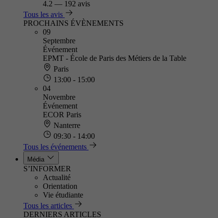
4.2
—
192 avis
Tous les avis
PROCHAINS ÉVÈNEMENTS
09
Septembre
Événement
EPMT - École de Paris des Métiers de la Table
Paris
13:00 - 15:00
04
Novembre
Événement
ECOR Paris
Nanterre
09:30 - 14:00
Tous les événements
Média
S’INFORMER
Actualité
Orientation
Vie étudiante
Tous les articles
DERNIERS ARTICLES