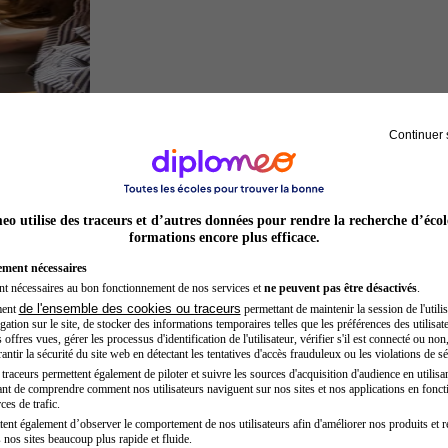
Continuer 
Architecte
o utilise des traceurs et d’autres données pour rendre la recherche d’écol
formations encore plus efficace.
ement nécessaires
nt nécessaires au bon fonctionnement de nos services et
ne peuvent pas être désactivés
.
de l'ensemble des cookies ou traceurs
ment
permettant de maintenir la session de l'utilis
ation sur le site, de stocker des informations temporaires telles que les préférences des utilisate
offres vues, gérer les processus d'identification de l'utilisateur, vérifier s'il est connecté ou non,
ntir la sécurité du site web en détectant les tentatives d'accès frauduleux ou les violations de sé
raceurs permettent également de piloter et suivre les sources d'acquisition d'audience en utilisan
nt de comprendre comment nos utilisateurs naviguent sur nos sites et nos applications en fonct
Entrepreneur
ces de trafic.
tent également d’observer le comportement de nos utilisateurs afin d'améliorer nos produits et r
 nos sites beaucoup plus rapide et fluide.