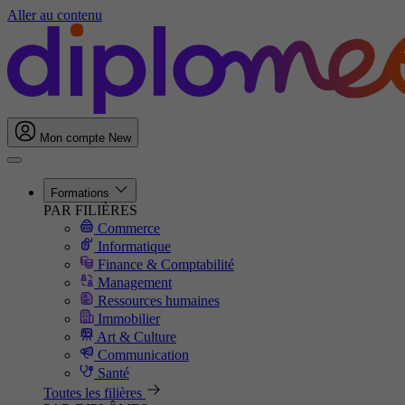
Aller au contenu
Mon compte
New
Formations
PAR FILIÈRES
Commerce
Informatique
Finance & Comptabilité
Management
Ressources humaines
Immobilier
Art & Culture
Communication
Santé
Toutes les filières