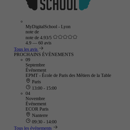
MyDigitalSchool - Lyon
note de
note de 4.93/5
4.9
—
60 avis
Tous les avis
PROCHAINS ÉVÈNEMENTS
09
Septembre
Événement
EPMT - École de Paris des Métiers de la Table
Paris
13:00 - 15:00
04
Novembre
Événement
ECOR Paris
Nanterre
09:30 - 14:00
Tous les événements