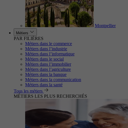
Montpellier
Métiers
PAR FILIÈRES
Métiers dans le commerce
Métiers dans l’industrie
Métiers dans l’informatique
Métiers dans le social
Métiers dans l’immobilier
Métiers dans l’agriculture
Métiers dans la banque
Métiers dans la communication
Métiers dans la santé
Tous les métiers
MÉTIERS LES PLUS RECHERCHÉS