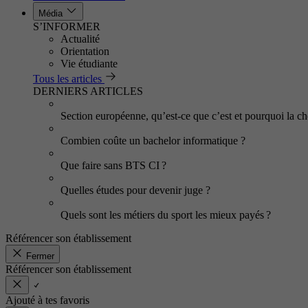
Média
S’INFORMER
Actualité
Orientation
Vie étudiante
Tous les articles
DERNIERS ARTICLES
Section européenne, qu’est-ce que c’est et pourquoi la cho
Combien coûte un bachelor informatique ?
Que faire sans BTS CI ?
Quelles études pour devenir juge ?
Quels sont les métiers du sport les mieux payés ?
Référencer son établissement
Fermer
Référencer son établissement
Ajouté à tes favoris