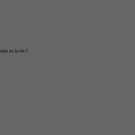
isir au lycée ?