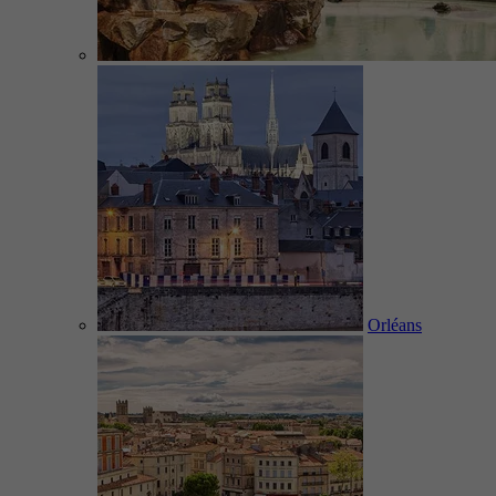
Orléans