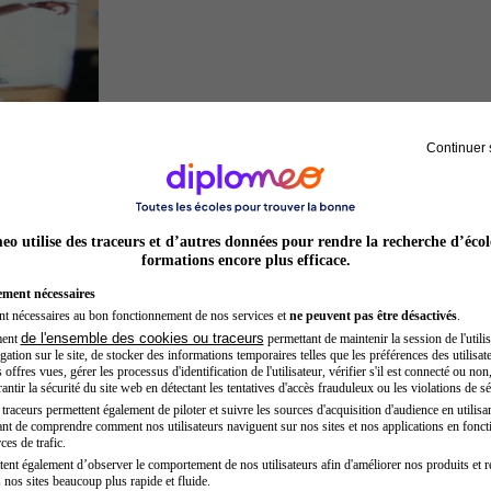
Continuer 
Acteur
o utilise des traceurs et d’autres données pour rendre la recherche d’écol
formations encore plus efficace.
ement nécessaires
nt nécessaires au bon fonctionnement de nos services et
ne peuvent pas être désactivés
.
de l'ensemble des cookies ou traceurs
ment
permettant de maintenir la session de l'utilis
ation sur le site, de stocker des informations temporaires telles que les préférences des utilisate
offres vues, gérer les processus d'identification de l'utilisateur, vérifier s'il est connecté ou non,
ntir la sécurité du site web en détectant les tentatives d'accès frauduleux ou les violations de sé
raceurs permettent également de piloter et suivre les sources d'acquisition d'audience en utilisan
nt de comprendre comment nos utilisateurs naviguent sur nos sites et nos applications en fonct
Développeur web
ces de trafic.
tent également d’observer le comportement de nos utilisateurs afin d'améliorer nos produits et r
 nos sites beaucoup plus rapide et fluide.