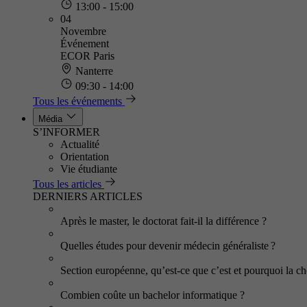
13:00 - 15:00
04
Novembre
Événement
ECOR Paris
Nanterre
09:30 - 14:00
Tous les événements
Média
S’INFORMER
Actualité
Orientation
Vie étudiante
Tous les articles
DERNIERS ARTICLES
Après le master, le doctorat fait-il la différence ?
Quelles études pour devenir médecin généraliste ?
Section européenne, qu’est-ce que c’est et pourquoi la cho
Combien coûte un bachelor informatique ?