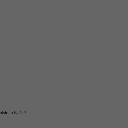
isir au lycée ?