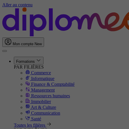
Aller au contenu
Mon compte
New
Formations
PAR FILIÈRES
Commerce
Informatique
Finance & Comptabilité
Management
Ressources humaines
Immobilier
Art & Culture
Communication
Santé
Toutes les filières