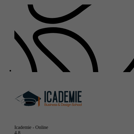
Icademie - Online
4.8