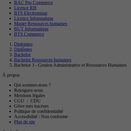
BAC Pro Commerce
Licence RH
BTS Electronique
Licence Informatique
Master Ressources humaines
BUT Informatique
BTS Commerce
Diplomeo
Diplômes
Bachelor
Bachelor Ressources humaines
Bachelor 3 - Gestion Administrative et Ressources Humaines
À propos
Qui sommes-nous ?
Rejoignez-nous
Mentions légales
CGU
-
CDU
Gérer mes traceurs
Politique de confidentialité
Accessibilité : Non conforme
Plan de site