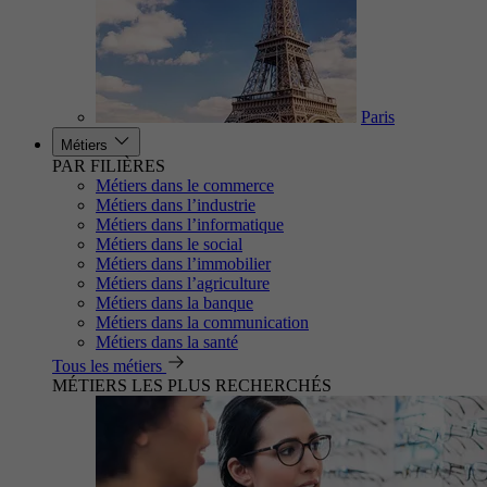
Paris
Métiers
PAR FILIÈRES
Métiers dans le commerce
Métiers dans l’industrie
Métiers dans l’informatique
Métiers dans le social
Métiers dans l’immobilier
Métiers dans l’agriculture
Métiers dans la banque
Métiers dans la communication
Métiers dans la santé
Tous les métiers
MÉTIERS LES PLUS RECHERCHÉS