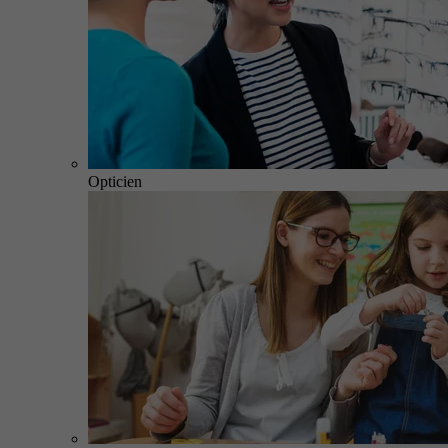
Opticien