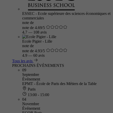
ESSEC - Ecole supérieure des sciences économiques et
commerciales
note de
note de 4.69/5
4.7
—
108 avis
Ecole Pigier - Lille
note de
note de 4.93/5
4.9
—
60 avis
Tous les avis
PROCHAINS ÉVÈNEMENTS
09
Septembre
Événement
EPMT - École de Paris des Métiers de la Table
Paris
13:00 - 15:00
04
Novembre
Événement
ECOR Paris