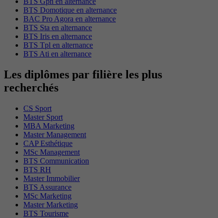
BTS Gpn en alternance
BTS Domotique en alternance
BAC Pro Agora en alternance
BTS Sta en alternance
BTS Iris en alternance
BTS Tpl en alternance
BTS Ati en alternance
Les diplômes par filière les plus
recherchés
CS Sport
Master Sport
MBA Marketing
Master Management
CAP Esthétique
MSc Management
BTS Communication
BTS RH
Master Immobilier
BTS Assurance
MSc Marketing
Master Marketing
BTS Tourisme