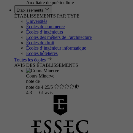
Auxiliaire de puériculture
Établissements
ÉTABLISSEMENTS PAR TYPE
Universités
Écoles de commerce
Écoles d’ingénieurs
Écoles des métiers de l’architecture
Écoles de droit
Écoles d’ingénieur informatique
Écoles hôtelières
Toutes les écoles
AVIS DES ÉTABLISSEMENTS
Cours Minerve
note de
note de 4.25/5
4.3
—
61 avis