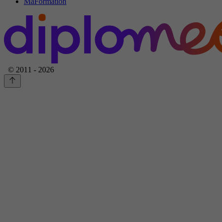
MaFormation
© 2011 - 2026