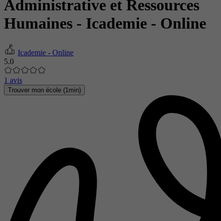
Administrative et Ressources
Humaines
- Icademie - Online
Icademie - Online
5.0
1 avis
Trouver mon école (1min)