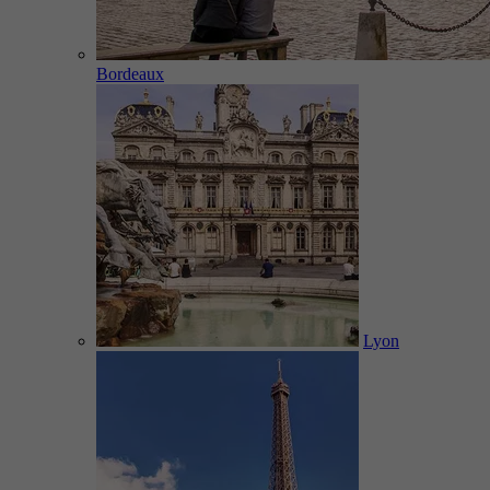
Bordeaux
Lyon