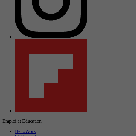
Emploi et Education
HelloWork