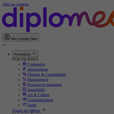
Aller au contenu
Mon compte
New
Formations
PAR FILIÈRES
Commerce
Informatique
Finance & Comptabilité
Management
Ressources humaines
Immobilier
Art & Culture
Communication
Santé
Toutes les filières