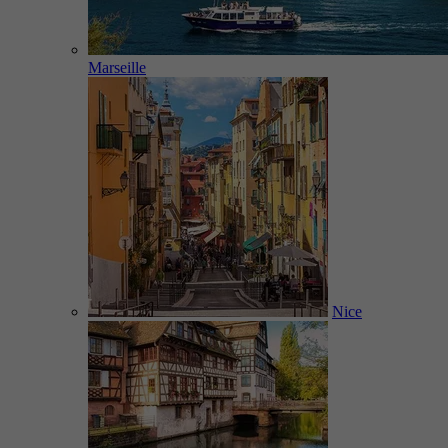
Marseille
Nice