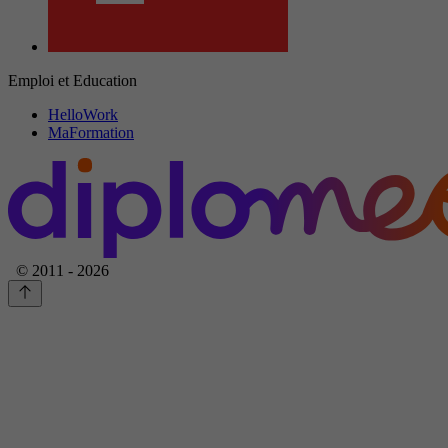
Emploi et Education
HelloWork
MaFormation
© 2011 - 2026