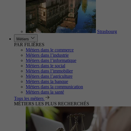
Strasbourg
Métiers
PAR FILIÈRES
Métiers dans le commerce
Métiers dans l’industrie
Métiers dans l’informatique
Métiers dans le social
Métiers dans l’immobilier
Métiers dans l’agriculture
Métiers dans la banque
Métiers dans la communication
Métiers dans la santé
Tous les métiers
MÉTIERS LES PLUS RECHERCHÉS