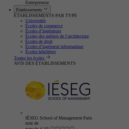
Entrepreneur
Établissements
ÉTABLISSEMENTS PAR TYPE
Universités
Écoles de commerce
Écoles d’ingénieurs
Écoles des métiers de l’architecture
Écoles de droit
Écoles d’ingénieur informatique
Écoles hôtelières
Toutes les écoles
AVIS DES ÉTABLISSEMENTS
IÉSEG School of Management Paris
note de
note de 4.2/5