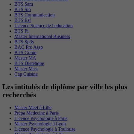
BTS Sam
BTS Sio
BTS Communication
BTS Esf
Licence Science de l education
BTS Pi
Master International Business
BTS Sp3s
BAC Pro Assp
BTS Gpme
Master MA
BTS Dietetique
Master Mass
Cap Cuisine
Les intitulés de diplôme par ville les plus
recherchés
Master Meef à Lille
Prépa Medecine à Paris
Licence Psychologie à Paris
Master Psychologie à Lyon
Licence Psychologie à Toulouse