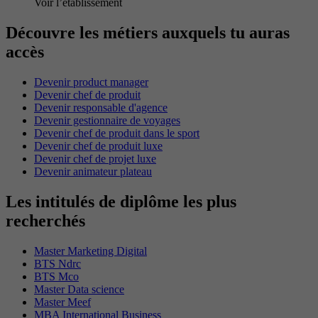
Voir l’établissement
Découvre les métiers auxquels tu auras
accès
Devenir product manager
Devenir chef de produit
Devenir responsable d'agence
Devenir gestionnaire de voyages
Devenir chef de produit dans le sport
Devenir chef de produit luxe
Devenir chef de projet luxe
Devenir animateur plateau
Les intitulés de diplôme les plus
recherchés
Master Marketing Digital
BTS Ndrc
BTS Mco
Master Data science
Master Meef
MBA International Business