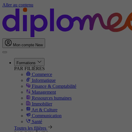
Aller au contenu
Mon compte
New
Formations
PAR FILIÈRES
Commerce
Informatique
Finance & Comptabilité
Management
Ressources humaines
Immobilier
Art & Culture
Communication
Santé
Toutes les filières