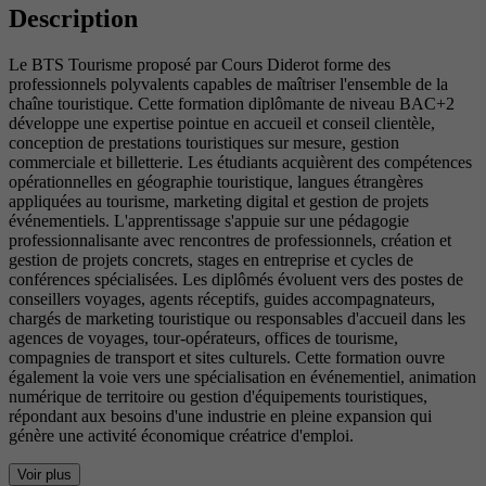
Description
Le BTS Tourisme proposé par Cours Diderot forme des
professionnels polyvalents capables de maîtriser l'ensemble de la
chaîne touristique. Cette formation diplômante de niveau BAC+2
développe une expertise pointue en accueil et conseil clientèle,
conception de prestations touristiques sur mesure, gestion
commerciale et billetterie. Les étudiants acquièrent des compétences
opérationnelles en géographie touristique, langues étrangères
appliquées au tourisme, marketing digital et gestion de projets
événementiels. L'apprentissage s'appuie sur une pédagogie
professionnalisante avec rencontres de professionnels, création et
gestion de projets concrets, stages en entreprise et cycles de
conférences spécialisées. Les diplômés évoluent vers des postes de
conseillers voyages, agents réceptifs, guides accompagnateurs,
chargés de marketing touristique ou responsables d'accueil dans les
agences de voyages, tour-opérateurs, offices de tourisme,
compagnies de transport et sites culturels. Cette formation ouvre
également la voie vers une spécialisation en événementiel, animation
numérique de territoire ou gestion d'équipements touristiques,
répondant aux besoins d'une industrie en pleine expansion qui
génère une activité économique créatrice d'emploi.
Voir plus