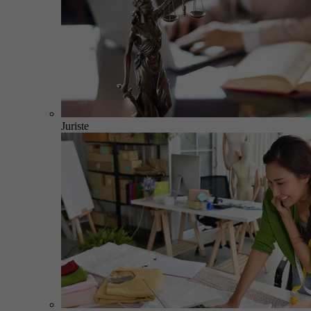
Juriste