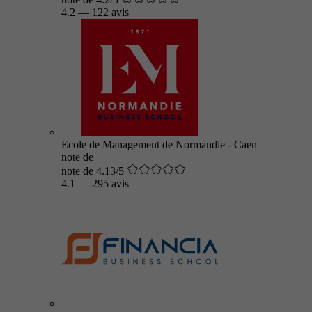
4.2
—
122 avis
Ecole de Management de Normandie - Caen
note de
note de 4.13/5
4.1
—
295 avis