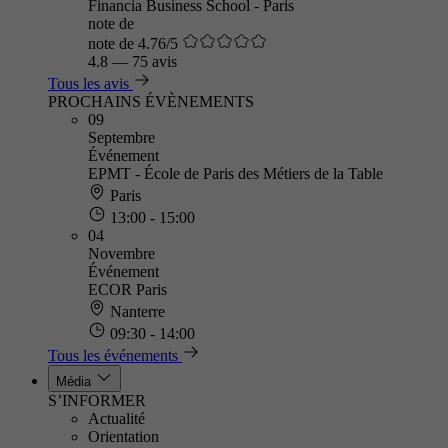
Financia Business School - Paris
note de
note de 4.76/5
4.8
—
75 avis
Tous les avis
PROCHAINS ÉVÈNEMENTS
09
Septembre
Événement
EPMT - École de Paris des Métiers de la Table
Paris
13:00 - 15:00
04
Novembre
Événement
ECOR Paris
Nanterre
09:30 - 14:00
Tous les événements
Média
S’INFORMER
Actualité
Orientation