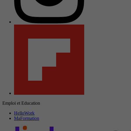
Emploi et Education
HelloWork
MaFormation