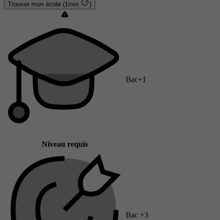
Trouver mon école (1min
)
Bac+1
Niveau requis
Bac +3