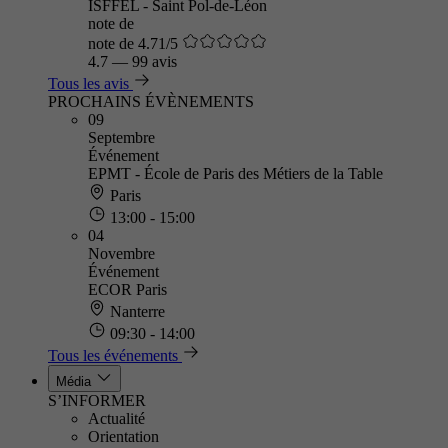
ISFFEL - Saint Pol-de-Léon
note de
note de 4.71/5
4.7
—
99 avis
Tous les avis
PROCHAINS ÉVÈNEMENTS
09
Septembre
Événement
EPMT - École de Paris des Métiers de la Table
Paris
13:00 - 15:00
04
Novembre
Événement
ECOR Paris
Nanterre
09:30 - 14:00
Tous les événements
Média
S’INFORMER
Actualité
Orientation