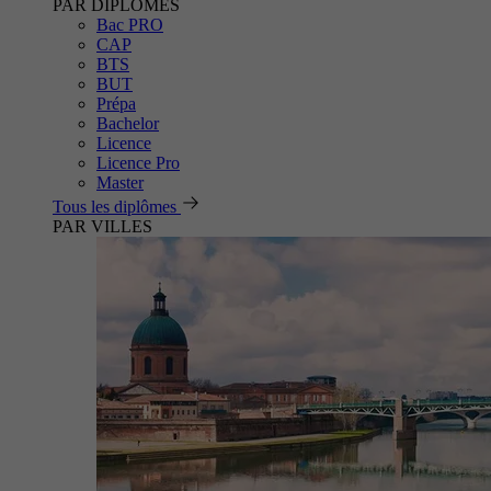
PAR DIPLÔMES
Bac PRO
CAP
BTS
BUT
Prépa
Bachelor
Licence
Licence Pro
Master
Tous les diplômes
PAR VILLES