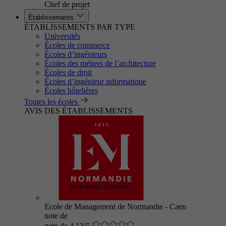
Chef de projet
Établissements
ÉTABLISSEMENTS PAR TYPE
Universités
Écoles de commerce
Écoles d’ingénieurs
Écoles des métiers de l’architecture
Écoles de droit
Écoles d’ingénieur informatique
Écoles hôtelières
Toutes les écoles
AVIS DES ÉTABLISSEMENTS
Ecole de Management de Normandie - Caen
note de
note de 4.13/5