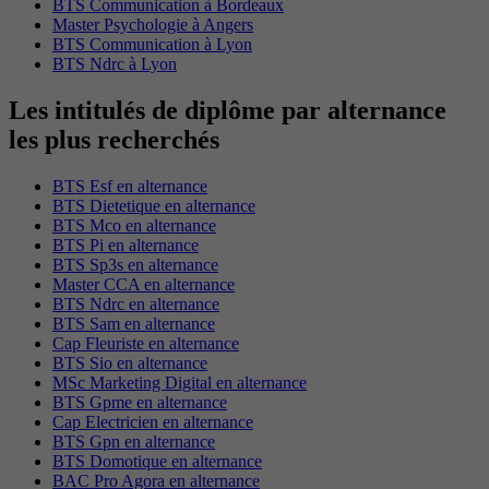
BTS Communication à Bordeaux
Master Psychologie à Angers
BTS Communication à Lyon
BTS Ndrc à Lyon
Les intitulés de diplôme par alternance
les plus recherchés
BTS Esf en alternance
BTS Dietetique en alternance
BTS Mco en alternance
BTS Pi en alternance
BTS Sp3s en alternance
Master CCA en alternance
BTS Ndrc en alternance
BTS Sam en alternance
Cap Fleuriste en alternance
BTS Sio en alternance
MSc Marketing Digital en alternance
BTS Gpme en alternance
Cap Electricien en alternance
BTS Gpn en alternance
BTS Domotique en alternance
BAC Pro Agora en alternance