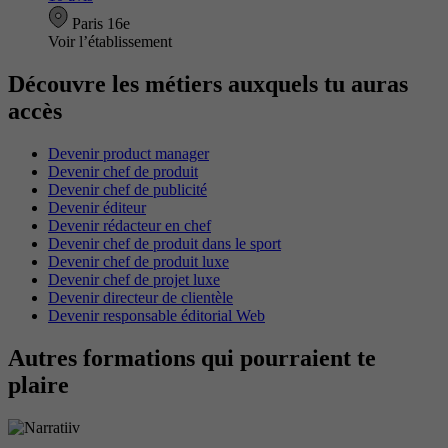
Paris 16e
Voir l’établissement
Découvre les métiers auxquels tu auras
accès
Devenir product manager
Devenir chef de produit
Devenir chef de publicité
Devenir éditeur
Devenir rédacteur en chef
Devenir chef de produit dans le sport
Devenir chef de produit luxe
Devenir chef de projet luxe
Devenir directeur de clientèle
Devenir responsable éditorial Web
Autres formations qui pourraient te
plaire