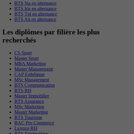
BTS Sta en alternance
BTS Iris en alternance
BTS Tpl en alternance
BTS Ati en alternance
Les diplômes par filière les plus
recherchés
CS Sport
Master Sport
MBA Marketing
Master Management
CAP Esthétique
MSc Management
BTS Communication
BTS RH
Master Immobilier
BTS Assurance
MSc Marketing
Master Marketing
BTS Tourisme
BAC Pro Commerce
Licence RH
BTS Electronique