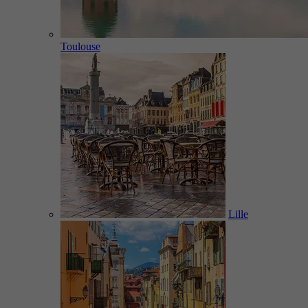
Toulouse
Lille