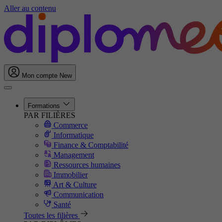
Aller au contenu
Mon compte
New
Formations
PAR FILIÈRES
Commerce
Informatique
Finance & Comptabilité
Management
Ressources humaines
Immobilier
Art & Culture
Communication
Santé
Toutes les filières