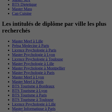
BTS Dietetique
Master Mass
Cap Cuisine
Les intitulés de diplôme par ville les plus
recherchés
Master Meef à Lille
Prépa Medecine à Paris
Licence Psychologie à Paris
Master Psychologie à Lyon
Licence Psychologie à Toulouse
Master Psychologie à Lille
Master Psychologie à Montpellier
Master Psychologie à Paris
Master Meef à Lyon
Master Meef à Paris
BTS Tourisme à Bordeaux
BTS Tourisme à Lyon
BTS Tourisme à Paris
BTS Tourisme à Toulouse
Licence Psychologie à Lille
Master Informatique à Paris