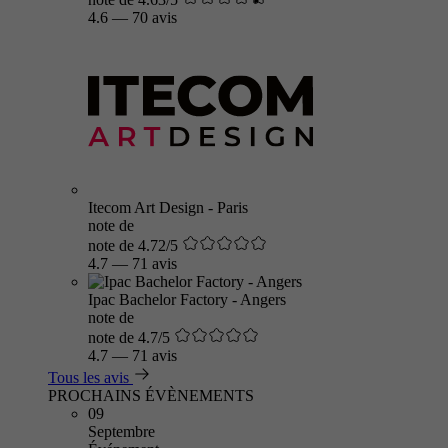
4.6
—
70 avis
Itecom Art Design - Paris
note de
note de 4.72/5
4.7
—
71 avis
Ipac Bachelor Factory - Angers
note de
note de 4.7/5
4.7
—
71 avis
Tous les avis
PROCHAINS ÉVÈNEMENTS
09
Septembre