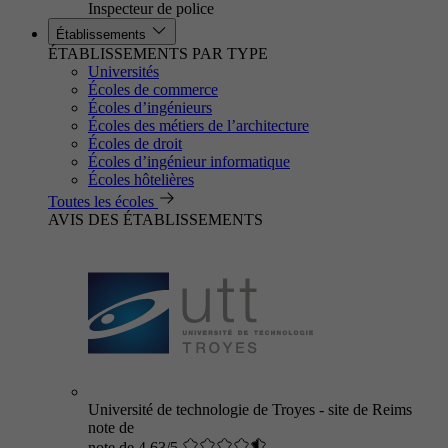
Inspecteur de police
Établissements
ÉTABLISSEMENTS PAR TYPE
Universités
Écoles de commerce
Écoles d’ingénieurs
Écoles des métiers de l’architecture
Écoles de droit
Écoles d’ingénieur informatique
Écoles hôtelières
Toutes les écoles
AVIS DES ÉTABLISSEMENTS
Université de technologie de Troyes - site de Reims
note de
note de 4.63/5