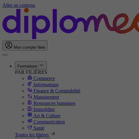
Aller au contenu
Mon compte
New
Formations
PAR FILIÈRES
Commerce
Informatique
Finance & Comptabilité
Management
Ressources humaines
Immobilier
Art & Culture
Communication
Santé
Toutes les filières