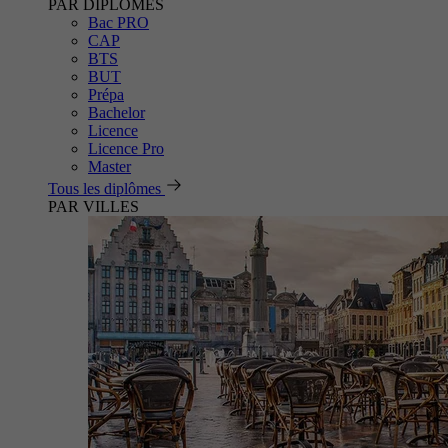
PAR DIPLÔMES
Bac PRO
CAP
BTS
BUT
Prépa
Bachelor
Licence
Licence Pro
Master
Tous les diplômes
PAR VILLES