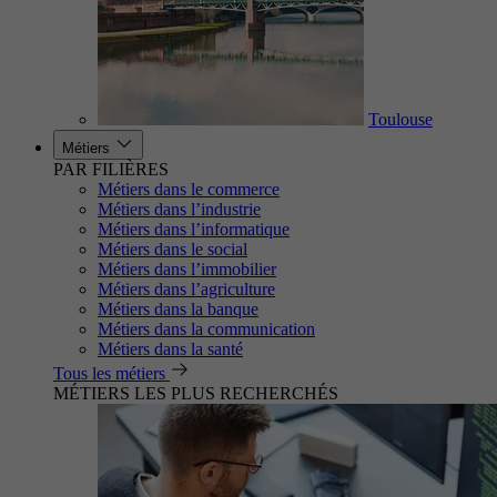
Toulouse
Métiers
PAR FILIÈRES
Métiers dans le commerce
Métiers dans l’industrie
Métiers dans l’informatique
Métiers dans le social
Métiers dans l’immobilier
Métiers dans l’agriculture
Métiers dans la banque
Métiers dans la communication
Métiers dans la santé
Tous les métiers
MÉTIERS LES PLUS RECHERCHÉS