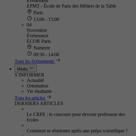
Événement
EPMT - École de Paris des Métiers de la Table
Paris
13:00 - 15:00
04
Novembre
Événement
ECOR Paris
Nanterre
09:30 - 14:00
Tous les événements
Média
S’INFORMER
Actualité
Orientation
Vie étudiante
Tous les articles
DERNIERS ARTICLES
Le CRPE : le concours pour devenir professeur des
écoles
Comment se réorienter après une prépa scientifique ?