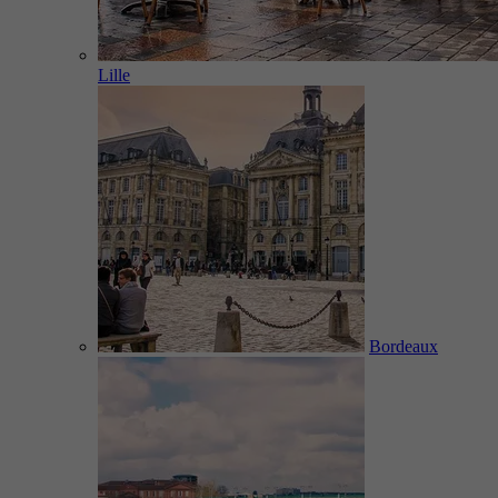
Lille
Bordeaux