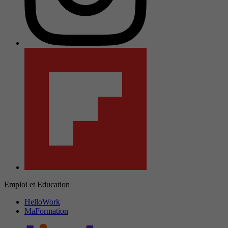
Emploi et Education
HelloWork
MaFormation