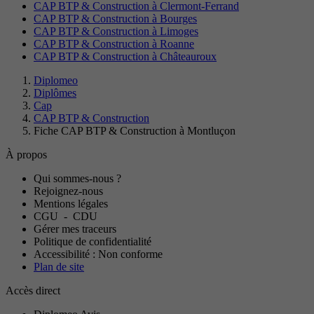
CAP BTP & Construction à Clermont-Ferrand
CAP BTP & Construction à Bourges
CAP BTP & Construction à Limoges
CAP BTP & Construction à Roanne
CAP BTP & Construction à Châteauroux
Diplomeo
Diplômes
Cap
CAP BTP & Construction
Fiche CAP BTP & Construction à Montluçon
À propos
Qui sommes-nous ?
Rejoignez-nous
Mentions légales
CGU
-
CDU
Gérer mes traceurs
Politique de confidentialité
Accessibilité : Non conforme
Plan de site
Accès direct