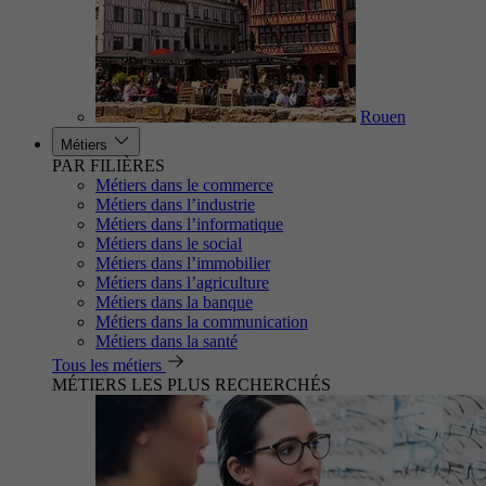
Rouen
Métiers
PAR FILIÈRES
Métiers dans le commerce
Métiers dans l’industrie
Métiers dans l’informatique
Métiers dans le social
Métiers dans l’immobilier
Métiers dans l’agriculture
Métiers dans la banque
Métiers dans la communication
Métiers dans la santé
Tous les métiers
MÉTIERS LES PLUS RECHERCHÉS