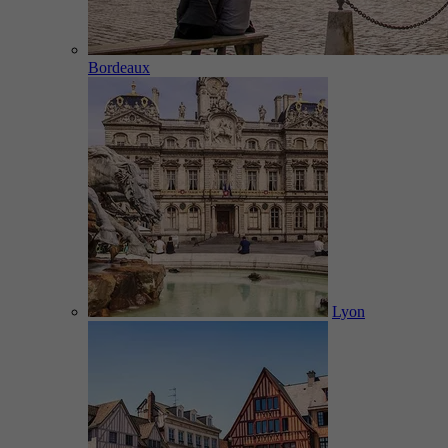
Bordeaux
Lyon