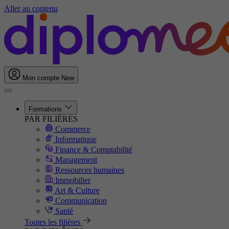
Aller au contenu
Mon compte
New
Formations
PAR FILIÈRES
Commerce
Informatique
Finance & Comptabilité
Management
Ressources humaines
Immobilier
Art & Culture
Communication
Santé
Toutes les filières