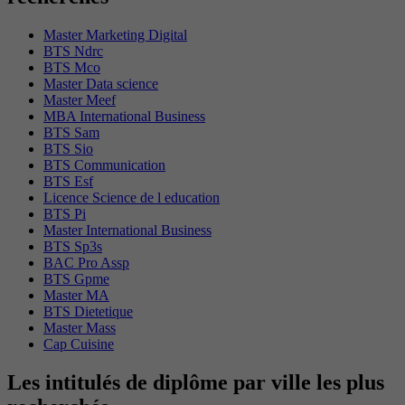
Master Marketing Digital
BTS Ndrc
BTS Mco
Master Data science
Master Meef
MBA International Business
BTS Sam
BTS Sio
BTS Communication
BTS Esf
Licence Science de l education
BTS Pi
Master International Business
BTS Sp3s
BAC Pro Assp
BTS Gpme
Master MA
BTS Dietetique
Master Mass
Cap Cuisine
Les intitulés de diplôme par ville les plus