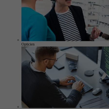
Opticien