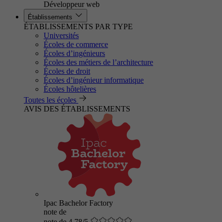
Développeur web
Établissements
ÉTABLISSEMENTS PAR TYPE
Universités
Écoles de commerce
Écoles d’ingénieurs
Écoles des métiers de l’architecture
Écoles de droit
Écoles d’ingénieur informatique
Écoles hôtelières
Toutes les écoles
AVIS DES ÉTABLISSEMENTS
Ipac Bachelor Factory
note de
note de 4.78/5