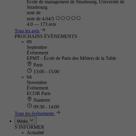
Ecole de management de Strasbourg, Université de
Strasbourg
note de
note de 4.04/5
4.0
—
173 avis
Tous les avis
PROCHAINS ÉVÈNEMENTS
09
Septembre
Événement
EPMT - École de Paris des Métiers de la Table
Paris
13:00 - 15:00
04
Novembre
Événement
ECOR Paris
Nanterre
09:30 - 14:00
Tous les événements
Média
S’INFORMER
Actualité