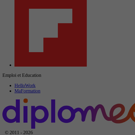
Emploi et Education
HelloWork
MaFormation
© 2011 - 2026