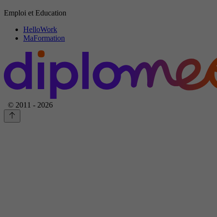
Emploi et Education
HelloWork
MaFormation
© 2011 - 2026