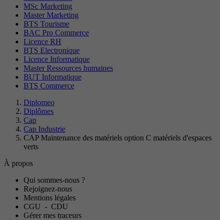
MSc Marketing
Master Marketing
BTS Tourisme
BAC Pro Commerce
Licence RH
BTS Electronique
Licence Informatique
Master Ressources humaines
BUT Informatique
BTS Commerce
Diplomeo
Diplômes
Cap
Cap Industrie
CAP Maintenance des matériels option C matériels d'espaces
verts
À propos
Qui sommes-nous ?
Rejoignez-nous
Mentions légales
CGU
-
CDU
Gérer mes traceurs