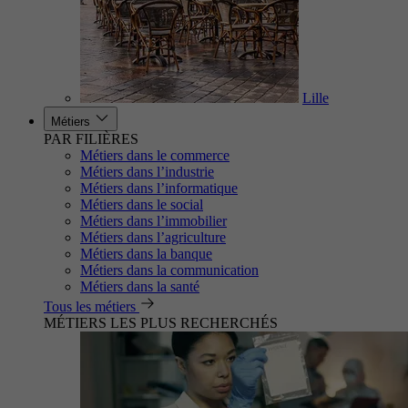
Lille
Métiers
PAR FILIÈRES
Métiers dans le commerce
Métiers dans l’industrie
Métiers dans l’informatique
Métiers dans le social
Métiers dans l’immobilier
Métiers dans l’agriculture
Métiers dans la banque
Métiers dans la communication
Métiers dans la santé
Tous les métiers
MÉTIERS LES PLUS RECHERCHÉS