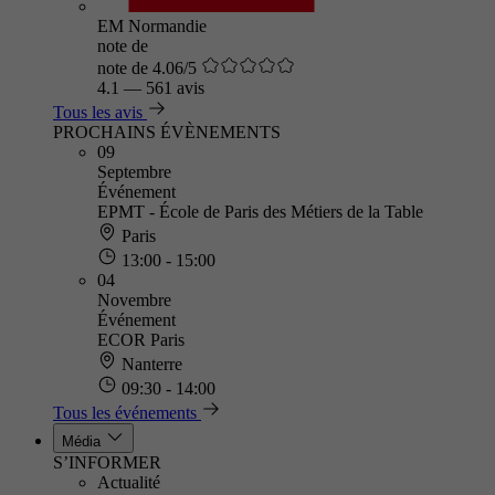
EM Normandie
note de
note de 4.06/5
4.1
—
561 avis
Tous les avis
PROCHAINS ÉVÈNEMENTS
09
Septembre
Événement
EPMT - École de Paris des Métiers de la Table
Paris
13:00 - 15:00
04
Novembre
Événement
ECOR Paris
Nanterre
09:30 - 14:00
Tous les événements
Média
S’INFORMER
Actualité