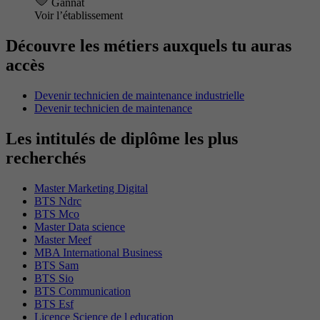
Gannat
Voir l’établissement
Découvre les métiers auxquels tu auras
accès
Devenir technicien de maintenance industrielle
Devenir technicien de maintenance
Les intitulés de diplôme les plus
recherchés
Master Marketing Digital
BTS Ndrc
BTS Mco
Master Data science
Master Meef
MBA International Business
BTS Sam
BTS Sio
BTS Communication
BTS Esf
Licence Science de l education