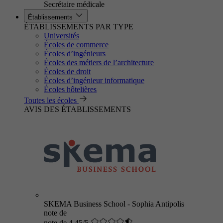
Secrétaire médicale
Établissements
ÉTABLISSEMENTS PAR TYPE
Universités
Écoles de commerce
Écoles d’ingénieurs
Écoles des métiers de l’architecture
Écoles de droit
Écoles d’ingénieur informatique
Écoles hôtelières
Toutes les écoles
AVIS DES ÉTABLISSEMENTS
SKEMA Business School - Sophia Antipolis
note de
note de 4.45/5