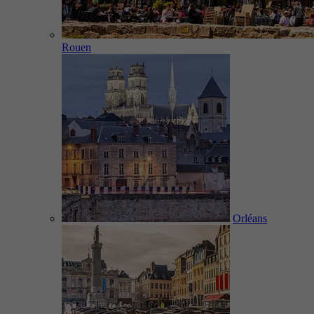
Rouen
Orléans