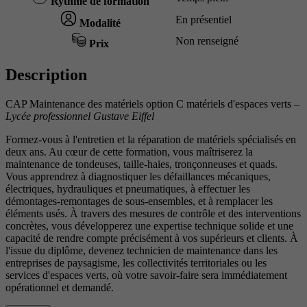
Rythme de formation
En présentiel
Modalité
Non renseigné
Prix
Description
CAP Maintenance des matériels option C matériels d'espaces verts –
Lycée professionnel Gustave Eiffel
Formez-vous à l'entretien et la réparation de matériels spécialisés en
deux ans. Au cœur de cette formation, vous maîtriserez la
maintenance de tondeuses, taille-haies, tronçonneuses et quads.
Vous apprendrez à diagnostiquer les défaillances mécaniques,
électriques, hydrauliques et pneumatiques, à effectuer les
démontages-remontages de sous-ensembles, et à remplacer les
éléments usés. À travers des mesures de contrôle et des interventions
concrètes, vous développerez une expertise technique solide et une
capacité de rendre compte précisément à vos supérieurs et clients. À
l'issue du diplôme, devenez technicien de maintenance dans les
entreprises de paysagisme, les collectivités territoriales ou les
services d'espaces verts, où votre savoir-faire sera immédiatement
opérationnel et demandé.