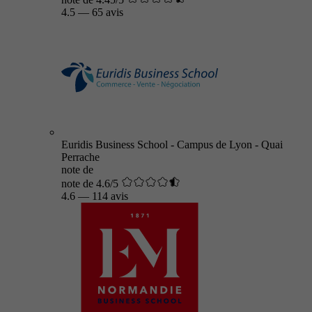
4.5
—
65 avis
Euridis Business School - Campus de Lyon - Quai
Perrache
note de
note de 4.6/5
4.6
—
114 avis