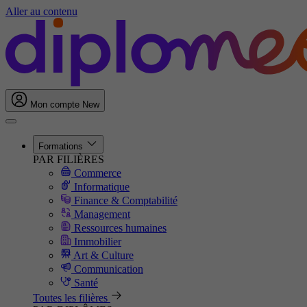
Aller au contenu
Mon compte
New
Formations
PAR FILIÈRES
Commerce
Informatique
Finance & Comptabilité
Management
Ressources humaines
Immobilier
Art & Culture
Communication
Santé
Toutes les filières