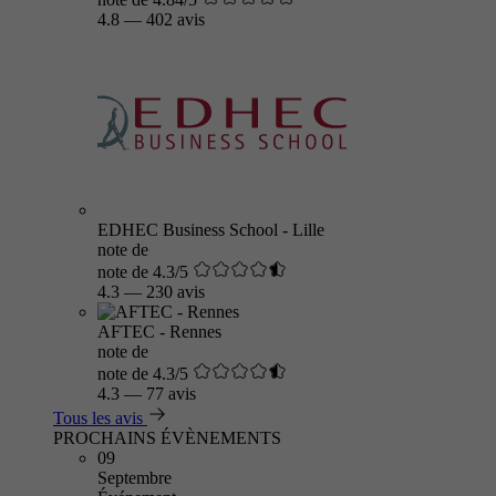
4.8
—
402 avis
EDHEC Business School - Lille
note de
note de 4.3/5
4.3
—
230 avis
AFTEC - Rennes
note de
note de 4.3/5
4.3
—
77 avis
Tous les avis
PROCHAINS ÉVÈNEMENTS
09
Septembre