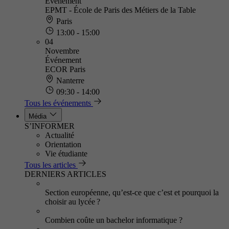
Événement
EPMT - École de Paris des Métiers de la Table
Paris
13:00 - 15:00
04
Novembre
Événement
ECOR Paris
Nanterre
09:30 - 14:00
Tous les événements
Média
S’INFORMER
Actualité
Orientation
Vie étudiante
Tous les articles
DERNIERS ARTICLES
Section européenne, qu’est-ce que c’est et pourquoi la
choisir au lycée ?
Combien coûte un bachelor informatique ?