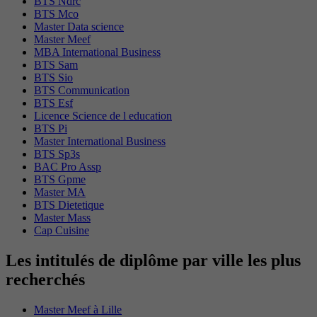
BTS Ndrc
BTS Mco
Master Data science
Master Meef
MBA International Business
BTS Sam
BTS Sio
BTS Communication
BTS Esf
Licence Science de l education
BTS Pi
Master International Business
BTS Sp3s
BAC Pro Assp
BTS Gpme
Master MA
BTS Dietetique
Master Mass
Cap Cuisine
Les intitulés de diplôme par ville les plus
recherchés
Master Meef à Lille