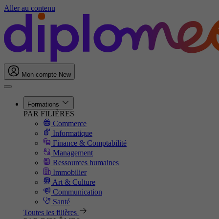
Aller au contenu
Mon compte
New
Formations
PAR FILIÈRES
Commerce
Informatique
Finance & Comptabilité
Management
Ressources humaines
Immobilier
Art & Culture
Communication
Santé
Toutes les filières