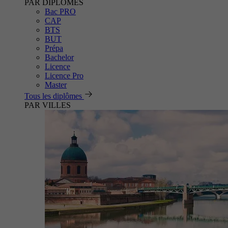
PAR DIPLÔMES
Bac PRO
CAP
BTS
BUT
Prépa
Bachelor
Licence
Licence Pro
Master
Tous les diplômes
PAR VILLES