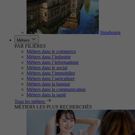
Strasbourg
Métiers
PAR FILIÈRES
Métiers dans le commerce
Métiers dans l’industrie
Métiers dans l’informatique
Métiers dans le social
Métiers dans l’immobilier
Métiers dans l’agriculture
Métiers dans la banque
Métiers dans la communication
Métiers dans la santé
Tous les métiers
MÉTIERS LES PLUS RECHERCHÉS