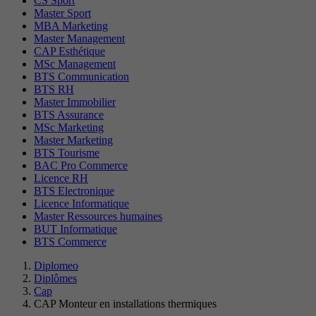
CS Sport
Master Sport
MBA Marketing
Master Management
CAP Esthétique
MSc Management
BTS Communication
BTS RH
Master Immobilier
BTS Assurance
MSc Marketing
Master Marketing
BTS Tourisme
BAC Pro Commerce
Licence RH
BTS Electronique
Licence Informatique
Master Ressources humaines
BUT Informatique
BTS Commerce
Diplomeo
Diplômes
Cap
CAP Monteur en installations thermiques