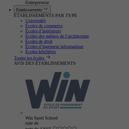
Entrepreneur
Établissements
ÉTABLISSEMENTS PAR TYPE
Universités
Écoles de commerce
Écoles d’ingénieurs
Écoles des métiers de l’architecture
Écoles de droit
Écoles d’ingénieur informatique
Écoles hôtelières
Toutes les écoles
AVIS DES ÉTABLISSEMENTS
Win Sport School
note de
note de 4.84/5