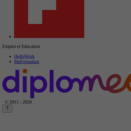
Emploi et Education
HelloWork
MaFormation
© 2011 - 2026