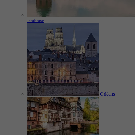
Toulouse
Orléans