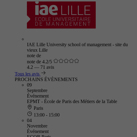
IAE Lille University school of management - site du
vieux Lille
note de
note de 4.2/5
4.2
—
71 avis
Tous les avis
PROCHAINS ÉVÈNEMENTS
09
Septembre
Événement
EPMT - École de Paris des Métiers de la Table
Paris
13:00 - 15:00
04
Novembre
Événement
ECOR Paris