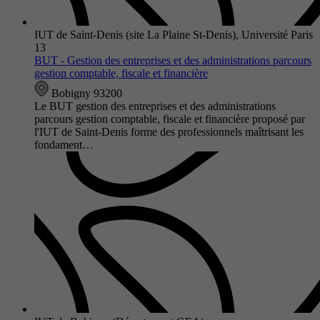
IUT de Saint-Denis (site La Plaine St-Denis), Université Paris
13
BUT - Gestion des entreprises et des administrations parcours
gestion comptable, fiscale et financière
Bobigny 93200
Le BUT gestion des entreprises et des administrations
parcours gestion comptable, fiscale et financière proposé par
l'IUT de Saint-Denis forme des professionnels maîtrisant les
fondament…