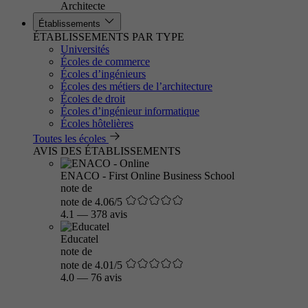
Architecte
Établissements
ÉTABLISSEMENTS PAR TYPE
Universités
Écoles de commerce
Écoles d’ingénieurs
Écoles des métiers de l’architecture
Écoles de droit
Écoles d’ingénieur informatique
Écoles hôtelières
Toutes les écoles
AVIS DES ÉTABLISSEMENTS
ENACO - First Online Business School
note de
note de 4.06/5
4.1
—
378 avis
Educatel
note de
note de 4.01/5
4.0
—
76 avis