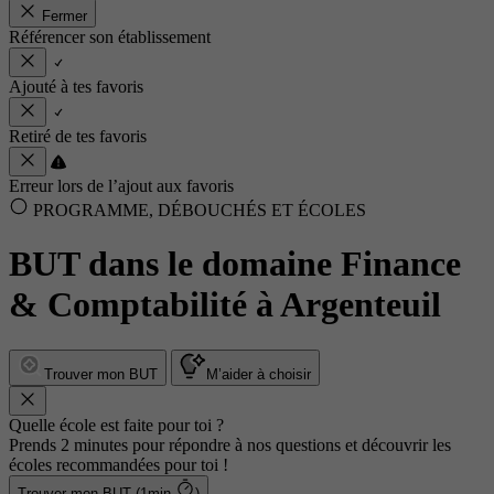
Fermer
Référencer son établissement
Ajouté à tes favoris
Retiré de tes favoris
Erreur lors de l’ajout aux favoris
PROGRAMME, DÉBOUCHÉS ET ÉCOLES
BUT dans le domaine Finance
& Comptabilité à Argenteuil
Trouver mon BUT
M’aider à choisir
Quelle école est faite pour toi ?
Prends 2 minutes pour répondre à nos questions et découvrir les
écoles recommandées pour toi !
Trouver mon BUT (1min
)