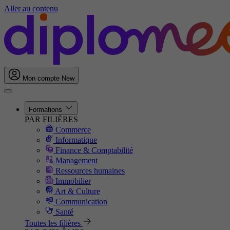
Aller au contenu
Mon compte
New
Formations
PAR FILIÈRES
Commerce
Informatique
Finance & Comptabilité
Management
Ressources humaines
Immobilier
Art & Culture
Communication
Santé
Toutes les filières