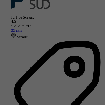
IUT de Sceaux
4.5
35 avis
Sceaux