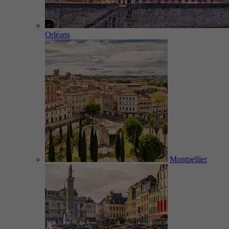
Orléans
Montpellier