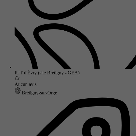
IUT d'Évry (site Brétigny - GEA)
Aucun avis
Brétigny-sur-Orge