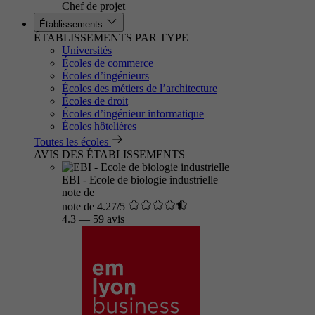
Chef de projet
Établissements
ÉTABLISSEMENTS PAR TYPE
Universités
Écoles de commerce
Écoles d’ingénieurs
Écoles des métiers de l’architecture
Écoles de droit
Écoles d’ingénieur informatique
Écoles hôtelières
Toutes les écoles
AVIS DES ÉTABLISSEMENTS
EBI - Ecole de biologie industrielle
note de
note de 4.27/5
4.3
—
59 avis