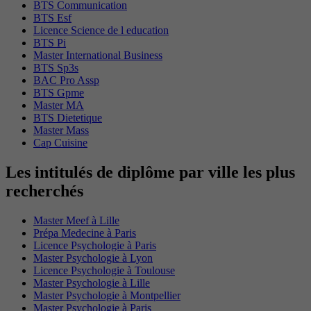
BTS Communication
BTS Esf
Licence Science de l education
BTS Pi
Master International Business
BTS Sp3s
BAC Pro Assp
BTS Gpme
Master MA
BTS Dietetique
Master Mass
Cap Cuisine
Les intitulés de diplôme par ville les plus
recherchés
Master Meef à Lille
Prépa Medecine à Paris
Licence Psychologie à Paris
Master Psychologie à Lyon
Licence Psychologie à Toulouse
Master Psychologie à Lille
Master Psychologie à Montpellier
Master Psychologie à Paris