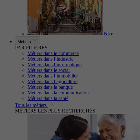
Nice
Métiers
PAR FILIÈRES
Métiers dans le commerce
Métiers dans l’industrie
Métiers dans l’informatique
Métiers dans le social
Métiers dans l’immobilier
Métiers dans l’agriculture
Métiers dans la banque
Métiers dans la communication
Métiers dans la santé
Tous les métiers
MÉTIERS LES PLUS RECHERCHÉS