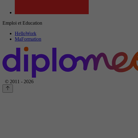
Emploi et Education
HelloWork
MaFormation
© 2011 - 2026