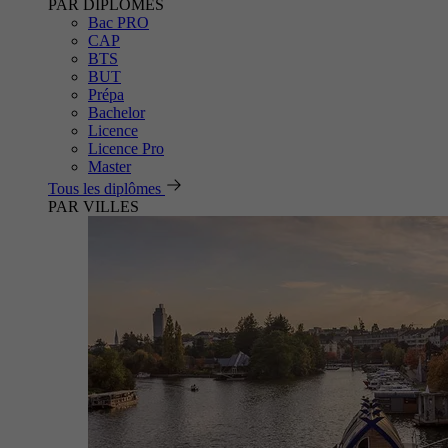
PAR DIPLÔMES
Bac PRO
CAP
BTS
BUT
Prépa
Bachelor
Licence
Licence Pro
Master
Tous les diplômes
PAR VILLES