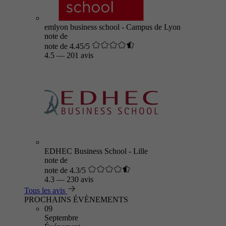
emlyon business school - Campus de Lyon
note de
note de 4.45/5
4.5
—
201 avis
EDHEC Business School - Lille
note de
note de 4.3/5
4.3
—
230 avis
Tous les avis
PROCHAINS ÉVÈNEMENTS
09
Septembre