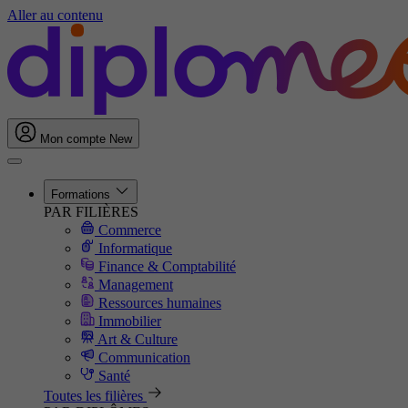
Aller au contenu
Mon compte
New
Formations
PAR FILIÈRES
Commerce
Informatique
Finance & Comptabilité
Management
Ressources humaines
Immobilier
Art & Culture
Communication
Santé
Toutes les filières