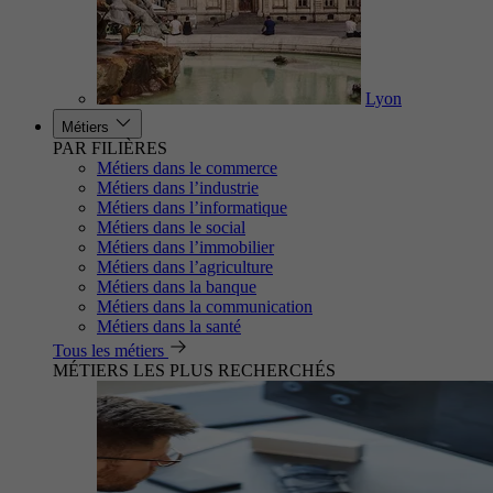
Lyon
Métiers
PAR FILIÈRES
Métiers dans le commerce
Métiers dans l’industrie
Métiers dans l’informatique
Métiers dans le social
Métiers dans l’immobilier
Métiers dans l’agriculture
Métiers dans la banque
Métiers dans la communication
Métiers dans la santé
Tous les métiers
MÉTIERS LES PLUS RECHERCHÉS