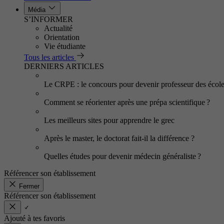
Média
S’INFORMER
Actualité
Orientation
Vie étudiante
Tous les articles
DERNIERS ARTICLES
Le CRPE : le concours pour devenir professeur des écol
Comment se réorienter après une prépa scientifique ?
Les meilleurs sites pour apprendre le grec
Après le master, le doctorat fait-il la différence ?
Quelles études pour devenir médecin généraliste ?
Référencer son établissement
Fermer
Référencer son établissement
Ajouté à tes favoris