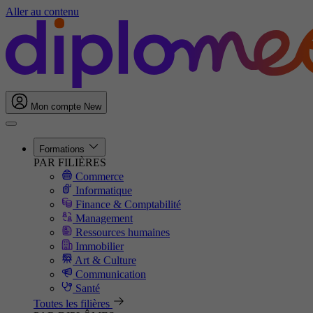
Aller au contenu
Mon compte
New
Formations
PAR FILIÈRES
Commerce
Informatique
Finance & Comptabilité
Management
Ressources humaines
Immobilier
Art & Culture
Communication
Santé
Toutes les filières