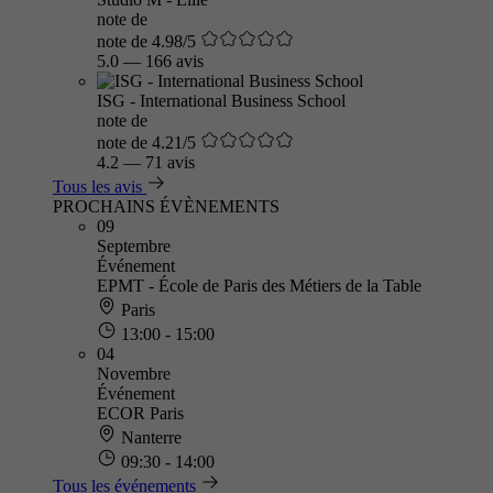
note de
note de 4.98/5
5.0
—
166 avis
ISG - International Business School
note de
note de 4.21/5
4.2
—
71 avis
Tous les avis
PROCHAINS ÉVÈNEMENTS
09
Septembre
Événement
EPMT - École de Paris des Métiers de la Table
Paris
13:00 - 15:00
04
Novembre
Événement
ECOR Paris
Nanterre
09:30 - 14:00
Tous les événements