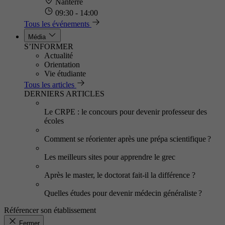
Nanterre
09:30 - 14:00
Tous les événements
Média
S’INFORMER
Actualité
Orientation
Vie étudiante
Tous les articles
DERNIERS ARTICLES
Le CRPE : le concours pour devenir professeur des
écoles
Comment se réorienter après une prépa scientifique ?
Les meilleurs sites pour apprendre le grec
Après le master, le doctorat fait-il la différence ?
Quelles études pour devenir médecin généraliste ?
Référencer son établissement
Fermer