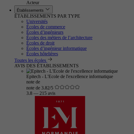
Acteur
Établissements
ÉTABLISSEMENTS PAR TYPE
Universités
Écoles de commerce
Écoles d’ingénieurs
Écoles des métiers de l’architecture
Écoles de droit
Écoles d’ingénieur informatique
Écoles hôtelières
Toutes les écoles
AVIS DES ÉTABLISSEMENTS
Epitech - L'Ecole de l'excellence informatique
note de
note de 3.82/5
3.8
—
215 avis