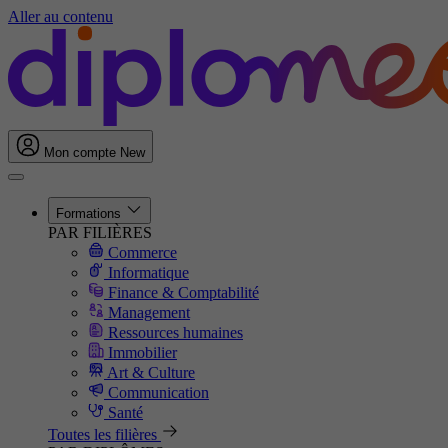
Aller au contenu
Mon compte
New
Formations
PAR FILIÈRES
Commerce
Informatique
Finance & Comptabilité
Management
Ressources humaines
Immobilier
Art & Culture
Communication
Santé
Toutes les filières