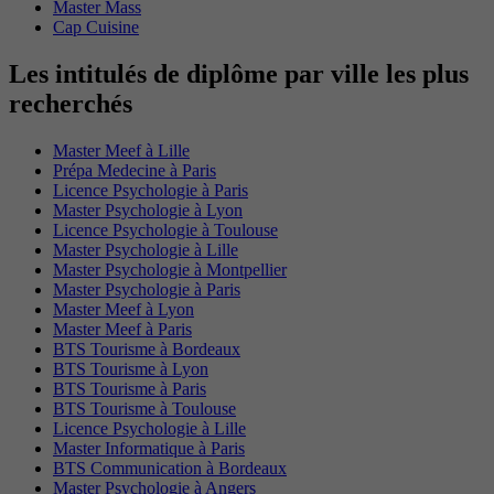
Master Mass
Cap Cuisine
Les intitulés de diplôme par ville les plus
recherchés
Master Meef à Lille
Prépa Medecine à Paris
Licence Psychologie à Paris
Master Psychologie à Lyon
Licence Psychologie à Toulouse
Master Psychologie à Lille
Master Psychologie à Montpellier
Master Psychologie à Paris
Master Meef à Lyon
Master Meef à Paris
BTS Tourisme à Bordeaux
BTS Tourisme à Lyon
BTS Tourisme à Paris
BTS Tourisme à Toulouse
Licence Psychologie à Lille
Master Informatique à Paris
BTS Communication à Bordeaux
Master Psychologie à Angers