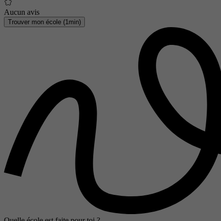
Aucun avis
Trouver mon école (1min)
Quelle école est faite pour toi ?