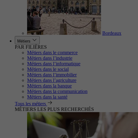
Bordeaux
Métiers
PAR FILIÈRES
Métiers dans le commerce
Métiers dans l’industrie
Métiers dans l’informatique
Métiers dans le social
Métiers dans l’immobilier
Métiers dans l’agriculture
Métiers dans la banque
Métiers dans la communication
Métiers dans la santé
Tous les métiers
MÉTIERS LES PLUS RECHERCHÉS