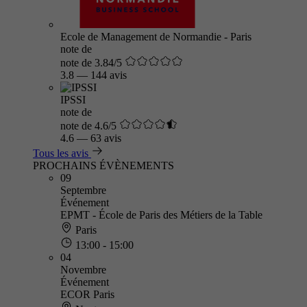
Ecole de Management de Normandie - Paris
note de
note de 3.84/5
3.8
—
144 avis
IPSSI
note de
note de 4.6/5
4.6
—
63 avis
Tous les avis
PROCHAINS ÉVÈNEMENTS
09
Septembre
Événement
EPMT - École de Paris des Métiers de la Table
Paris
13:00 - 15:00
04
Novembre
Événement
ECOR Paris