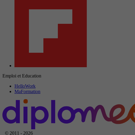
Emploi et Education
HelloWork
MaFormation
© 2011 - 2026