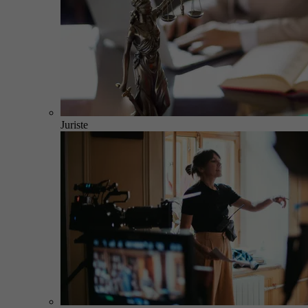
Juriste