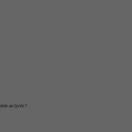
isir au lycée ?