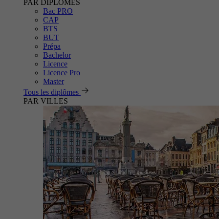
PAR DIPLÔMES
Bac PRO
CAP
BTS
BUT
Prépa
Bachelor
Licence
Licence Pro
Master
Tous les diplômes
PAR VILLES