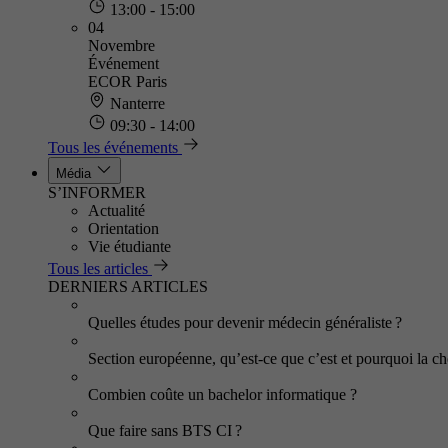
13:00 - 15:00
04
Novembre
Événement
ECOR Paris
Nanterre
09:30 - 14:00
Tous les événements
Média
S’INFORMER
Actualité
Orientation
Vie étudiante
Tous les articles
DERNIERS ARTICLES
Quelles études pour devenir médecin généraliste ?
Section européenne, qu’est-ce que c’est et pourquoi la cho
Combien coûte un bachelor informatique ?
Que faire sans BTS CI ?