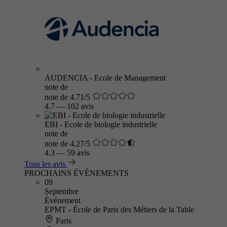
AUDENCIA - Ecole de Management
note de
note de 4.71/5
4.7
—
102 avis
EBI - Ecole de biologie industrielle
note de
note de 4.27/5
4.3
—
59 avis
Tous les avis
PROCHAINS ÉVÈNEMENTS
09
Septembre
Événement
EPMT - École de Paris des Métiers de la Table
Paris