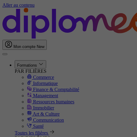
Aller au contenu
Mon compte
New
Formations
PAR FILIÈRES
Commerce
Informatique
Finance & Comptabilité
Management
Ressources humaines
Immobilier
Art & Culture
Communication
Santé
Toutes les filières