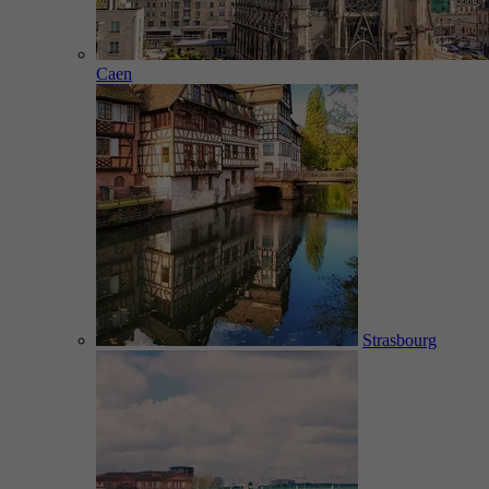
Caen
Strasbourg