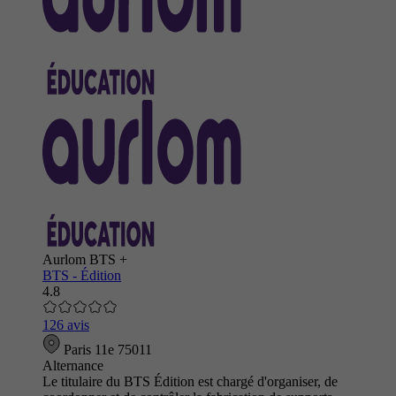
Aurlom BTS +
BTS - Édition
4.8
126 avis
Paris 11e 75011
Alternance
Le titulaire du BTS Édition est chargé d'organiser, de