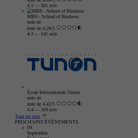
4.1
—
561 avis
MBS - School of Business
note de
note de 4.26/5
4.3
—
141 avis
École Internationale Tunon
note de
note de 4.42/5
4.4
—
269 avis
Tous les avis
PROCHAINS ÉVÈNEMENTS
09
Septembre