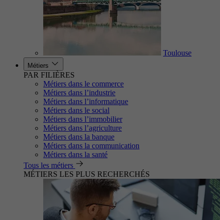
Toulouse
Métiers
PAR FILIÈRES
Métiers dans le commerce
Métiers dans l’industrie
Métiers dans l’informatique
Métiers dans le social
Métiers dans l’immobilier
Métiers dans l’agriculture
Métiers dans la banque
Métiers dans la communication
Métiers dans la santé
Tous les métiers
MÉTIERS LES PLUS RECHERCHÉS