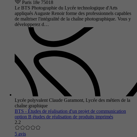
Paris 18e 75018
Le BTS Photographie du Lycée technologique d'Arts
appliqués Auguste Renoir forme des professionnels capables
de maîtriser l'intégralité de la chaîne photographique. Vous y
développerez d…
Lycée polyvalent Claude Garamont, Lycée des métiers de la
chaîne graphique
BTS - Études de réalisation d'un projet de communication
option B études de réalisation de produits imprimés
2.2
5 avis