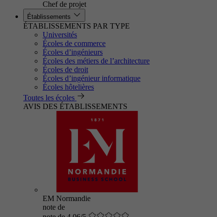
Chef de projet
Établissements
ÉTABLISSEMENTS PAR TYPE
Universités
Écoles de commerce
Écoles d’ingénieurs
Écoles des métiers de l’architecture
Écoles de droit
Écoles d’ingénieur informatique
Écoles hôtelières
Toutes les écoles
AVIS DES ÉTABLISSEMENTS
EM Normandie
note de
note de 4.06/5