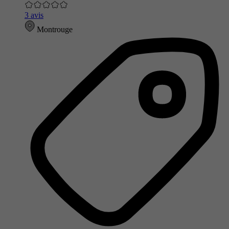
3 avis
Montrouge