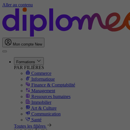
Aller au contenu
Mon compte
New
Formations
PAR FILIÈRES
Commerce
Informatique
Finance & Comptabilité
Management
Ressources humaines
Immobilier
Art & Culture
Communication
Santé
Toutes les filières