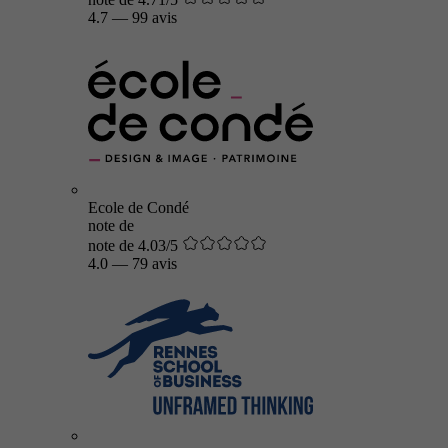
4.7
—
99 avis
Ecole de Condé
note de
note de 4.03/5
4.0
—
79 avis