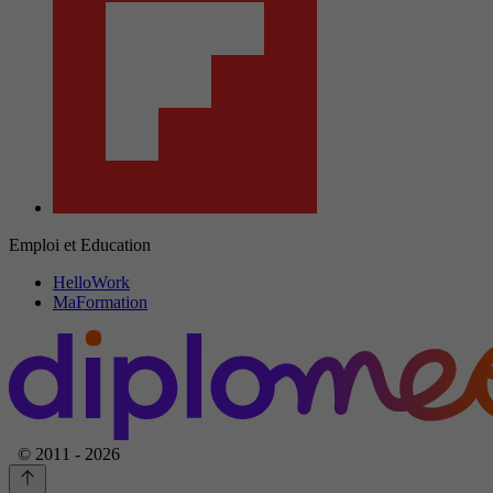
Emploi et Education
HelloWork
MaFormation
© 2011 - 2026