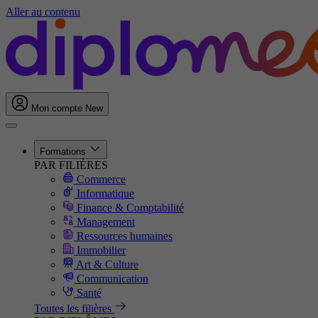
Aller au contenu
Mon compte
New
Formations
PAR FILIÈRES
Commerce
Informatique
Finance & Comptabilité
Management
Ressources humaines
Immobilier
Art & Culture
Communication
Santé
Toutes les filières