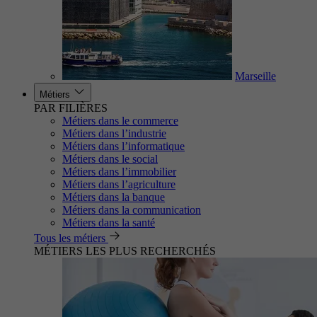
Marseille
Métiers
PAR FILIÈRES
Métiers dans le commerce
Métiers dans l’industrie
Métiers dans l’informatique
Métiers dans le social
Métiers dans l’immobilier
Métiers dans l’agriculture
Métiers dans la banque
Métiers dans la communication
Métiers dans la santé
Tous les métiers
MÉTIERS LES PLUS RECHERCHÉS