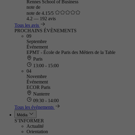
Rennes School of Business
note de
note de 4.15/5
4.2
—
192 avis
Tous les avis
PROCHAINS ÉVÈNEMENTS
09
Septembre
Événement
EPMT - École de Paris des Métiers de la Table
Paris
13:00 - 15:00
04
Novembre
Événement
ECOR Paris
Nanterre
09:30 - 14:00
Tous les événements
Média
S’INFORMER
Actualité
Orientation