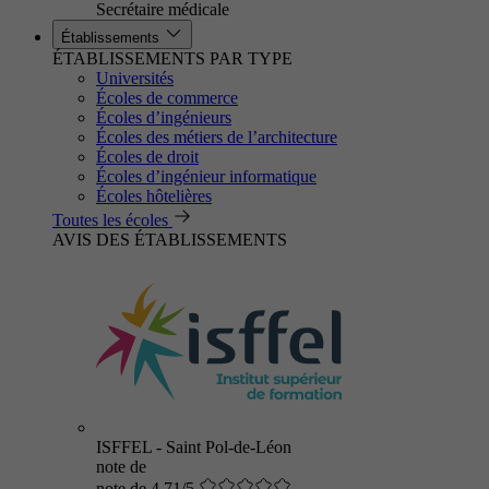
Secrétaire médicale
Établissements
ÉTABLISSEMENTS PAR TYPE
Universités
Écoles de commerce
Écoles d’ingénieurs
Écoles des métiers de l’architecture
Écoles de droit
Écoles d’ingénieur informatique
Écoles hôtelières
Toutes les écoles
AVIS DES ÉTABLISSEMENTS
ISFFEL - Saint Pol-de-Léon
note de
note de 4.71/5