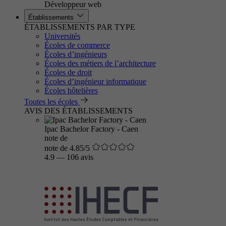
Développeur web
Établissements
ÉTABLISSEMENTS PAR TYPE
Universités
Écoles de commerce
Écoles d’ingénieurs
Écoles des métiers de l’architecture
Écoles de droit
Écoles d’ingénieur informatique
Écoles hôtelières
Toutes les écoles
AVIS DES ÉTABLISSEMENTS
Ipac Bachelor Factory - Caen
note de
note de 4.85/5
4.9
—
106 avis