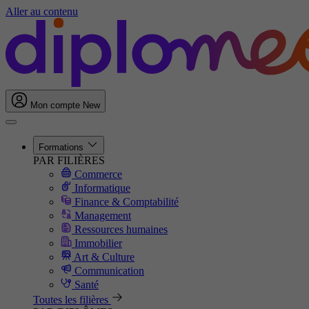
Aller au contenu
Mon compte
New
Formations
PAR FILIÈRES
Commerce
Informatique
Finance & Comptabilité
Management
Ressources humaines
Immobilier
Art & Culture
Communication
Santé
Toutes les filières