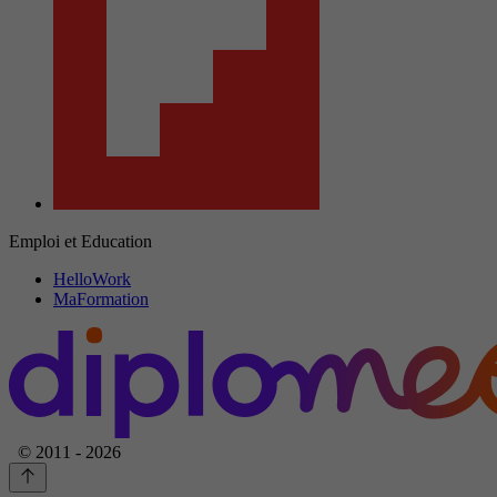
Emploi et Education
HelloWork
MaFormation
© 2011 - 2026