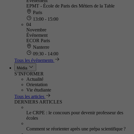
Événement
EPMT - École de Paris des Métiers de la Table
Paris
13:00 - 15:00
04
Novembre
Événement
ECOR Paris
Nanterre
09:30 - 14:00
Tous les événements
Média
S’INFORMER
Actualité
Orientation
Vie étudiante
Tous les articles
DERNIERS ARTICLES
Le CRPE : le concours pour devenir professeur des
écoles
Comment se réorienter après une prépa scientifique ?