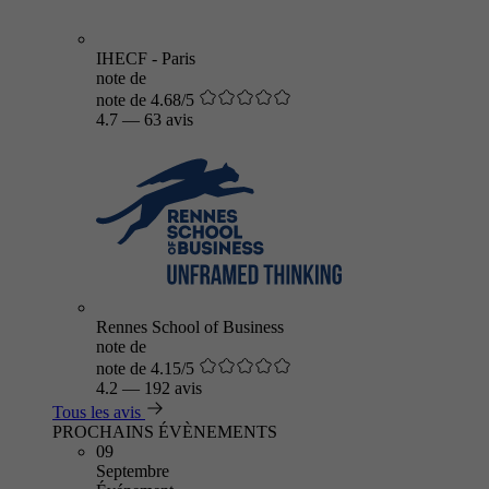
IHECF - Paris
note de
note de 4.68/5
4.7
—
63 avis
Rennes School of Business
note de
note de 4.15/5
4.2
—
192 avis
Tous les avis
PROCHAINS ÉVÈNEMENTS
09
Septembre