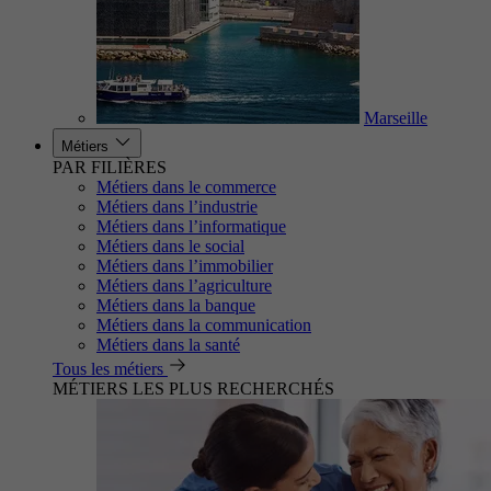
Marseille
Métiers
PAR FILIÈRES
Métiers dans le commerce
Métiers dans l’industrie
Métiers dans l’informatique
Métiers dans le social
Métiers dans l’immobilier
Métiers dans l’agriculture
Métiers dans la banque
Métiers dans la communication
Métiers dans la santé
Tous les métiers
MÉTIERS LES PLUS RECHERCHÉS