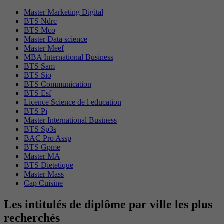
Master Marketing Digital
BTS Ndrc
BTS Mco
Master Data science
Master Meef
MBA International Business
BTS Sam
BTS Sio
BTS Communication
BTS Esf
Licence Science de l education
BTS Pi
Master International Business
BTS Sp3s
BAC Pro Assp
BTS Gpme
Master MA
BTS Dietetique
Master Mass
Cap Cuisine
Les intitulés de diplôme par ville les plus
recherchés