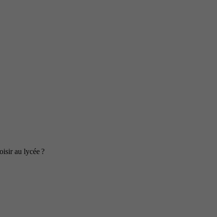
isir au lycée ?