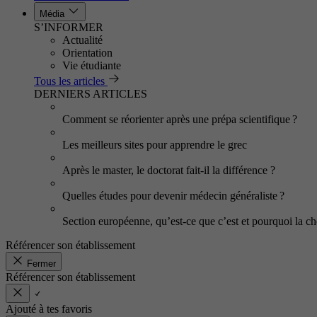
Média
S’INFORMER
Actualité
Orientation
Vie étudiante
Tous les articles
DERNIERS ARTICLES
Comment se réorienter après une prépa scientifique ?
Les meilleurs sites pour apprendre le grec
Après le master, le doctorat fait-il la différence ?
Quelles études pour devenir médecin généraliste ?
Section européenne, qu’est-ce que c’est et pourquoi la cho
Référencer son établissement
Fermer
Référencer son établissement
Ajouté à tes favoris