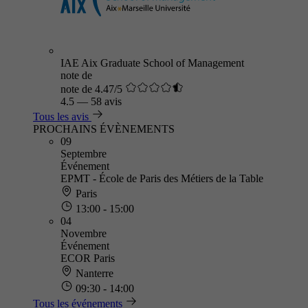
IAE Aix Graduate School of Management
note de
note de 4.47/5
4.5
—
58 avis
Tous les avis
PROCHAINS ÉVÈNEMENTS
09
Septembre
Événement
EPMT - École de Paris des Métiers de la Table
Paris
13:00 - 15:00
04
Novembre
Événement
ECOR Paris
Nanterre
09:30 - 14:00
Tous les événements