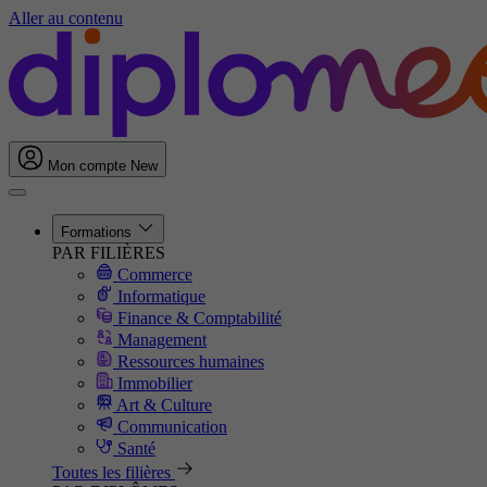
Aller au contenu
Mon compte
New
Formations
PAR FILIÈRES
Commerce
Informatique
Finance & Comptabilité
Management
Ressources humaines
Immobilier
Art & Culture
Communication
Santé
Toutes les filières