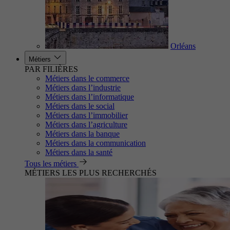
Orléans
Métiers
PAR FILIÈRES
Métiers dans le commerce
Métiers dans l’industrie
Métiers dans l’informatique
Métiers dans le social
Métiers dans l’immobilier
Métiers dans l’agriculture
Métiers dans la banque
Métiers dans la communication
Métiers dans la santé
Tous les métiers
MÉTIERS LES PLUS RECHERCHÉS