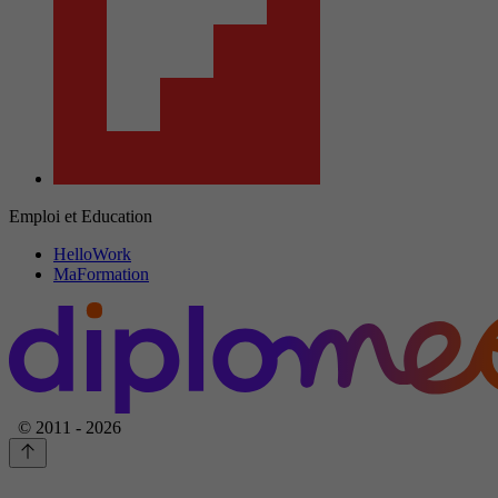
Emploi et Education
HelloWork
MaFormation
© 2011 - 2026