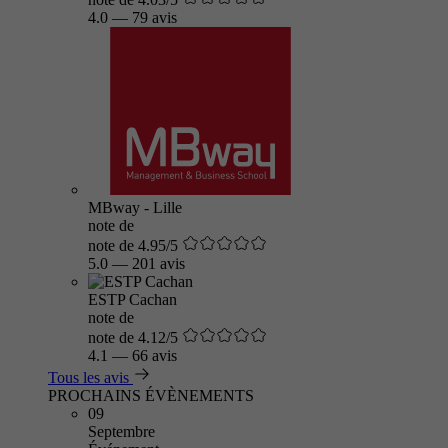
4.0
—
79 avis
MBway - Lille
note de
note de 4.95/5
5.0
—
201 avis
ESTP Cachan
note de
note de 4.12/5
4.1
—
66 avis
Tous les avis
PROCHAINS ÉVÈNEMENTS
09
Septembre