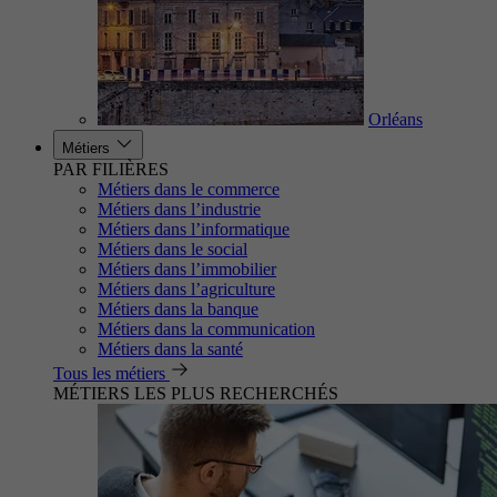
Orléans
Métiers
PAR FILIÈRES
Métiers dans le commerce
Métiers dans l’industrie
Métiers dans l’informatique
Métiers dans le social
Métiers dans l’immobilier
Métiers dans l’agriculture
Métiers dans la banque
Métiers dans la communication
Métiers dans la santé
Tous les métiers
MÉTIERS LES PLUS RECHERCHÉS