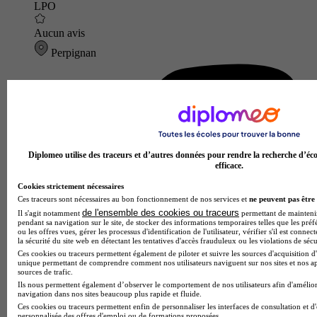
LPO
Aucun avis
Perpignan
Diplomeo utilise des traceurs et d’autres données pour rendre la recherche d’éco
efficace.
Cookies strictement nécessaires
Ces traceurs sont nécessaires au bon fonctionnement de nos services et
ne peuvent pas être 
de l'ensemble des cookies ou traceurs
Il s'agit notamment
permettant de maintenir 
pendant sa navigation sur le site, de stocker des informations temporaires telles que les préf
ou les offres vues, gérer les processus d'identification de l'utilisateur, vérifier s'il est conn
la sécurité du site web en détectant les tentatives d'accès frauduleux ou les violations de sécu
Ces cookies ou traceurs permettent également de piloter et suivre les sources d'acquisition d'
unique permettant de comprendre comment nos utilisateurs naviguent sur nos sites et nos ap
sources de trafic.
Ils nous permettent également d’observer le comportement de nos utilisateurs afin d'amélior
navigation dans nos sites beaucoup plus rapide et fluide.
Ces cookies ou traceurs permettent enfin de personnaliser les interfaces de consultation et d
personnalisée des offres d'emploi ou de formations proposées.