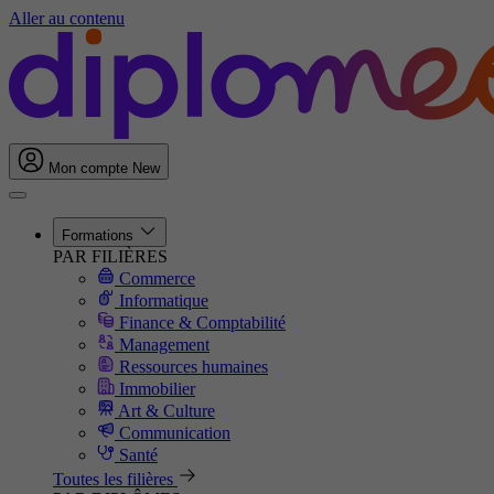
Aller au contenu
Mon compte
New
Formations
PAR FILIÈRES
Commerce
Informatique
Finance & Comptabilité
Management
Ressources humaines
Immobilier
Art & Culture
Communication
Santé
Toutes les filières