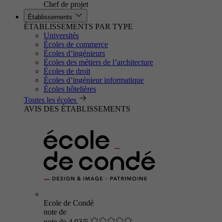
Chef de projet
Établissements
ÉTABLISSEMENTS PAR TYPE
Universités
Écoles de commerce
Écoles d’ingénieurs
Écoles des métiers de l’architecture
Écoles de droit
Écoles d’ingénieur informatique
Écoles hôtelières
Toutes les écoles
AVIS DES ÉTABLISSEMENTS
Ecole de Condé
note de
note de 4.03/5