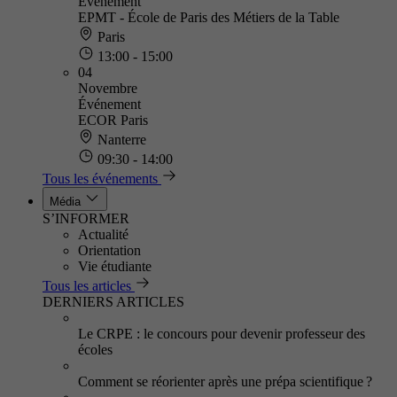
Événement
EPMT - École de Paris des Métiers de la Table
Paris
13:00 - 15:00
04
Novembre
Événement
ECOR Paris
Nanterre
09:30 - 14:00
Tous les événements
Média
S’INFORMER
Actualité
Orientation
Vie étudiante
Tous les articles
DERNIERS ARTICLES
Le CRPE : le concours pour devenir professeur des
écoles
Comment se réorienter après une prépa scientifique ?