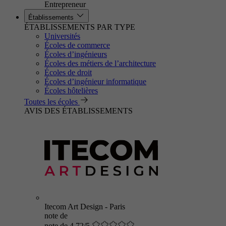
Entrepreneur
Établissements
ÉTABLISSEMENTS PAR TYPE
Universités
Écoles de commerce
Écoles d’ingénieurs
Écoles des métiers de l’architecture
Écoles de droit
Écoles d’ingénieur informatique
Écoles hôtelières
Toutes les écoles
AVIS DES ÉTABLISSEMENTS
Itecom Art Design - Paris
note de
note de 4.72/5