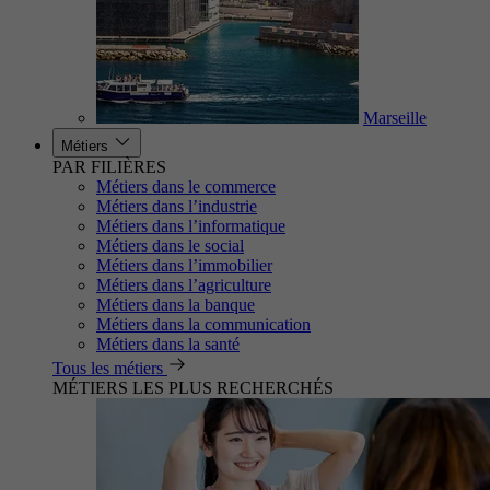
Marseille
Métiers
PAR FILIÈRES
Métiers dans le commerce
Métiers dans l’industrie
Métiers dans l’informatique
Métiers dans le social
Métiers dans l’immobilier
Métiers dans l’agriculture
Métiers dans la banque
Métiers dans la communication
Métiers dans la santé
Tous les métiers
MÉTIERS LES PLUS RECHERCHÉS