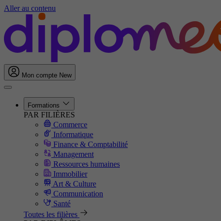
Aller au contenu
Mon compte
New
Formations
PAR FILIÈRES
Commerce
Informatique
Finance & Comptabilité
Management
Ressources humaines
Immobilier
Art & Culture
Communication
Santé
Toutes les filières