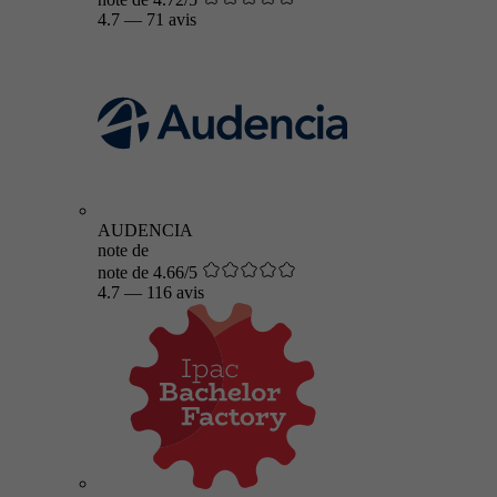
4.7
—
71 avis
AUDENCIA
note de
note de 4.66/5
4.7
—
116 avis