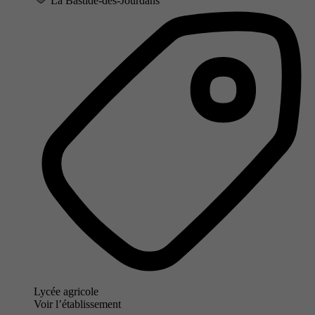
La Bastide-des-Jourdans
Lycée agricole
Voir l’établissement