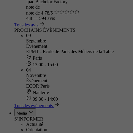
Ipac Bachelor Factory
note de
note de 4.78/5
4.8
—
594 avis
Tous les avis
PROCHAINS ÉVÈNEMENTS
09
Septembre
Événement
EPMT - École de Paris des Métiers de la Table
Paris
13:00 - 15:00
04
Novembre
Événement
ECOR Paris
Nanterre
09:30 - 14:00
Tous les événements
Média
S’INFORMER
Actualité
Orientation