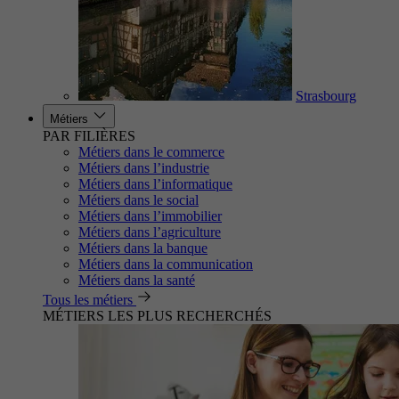
Strasbourg
Métiers
PAR FILIÈRES
Métiers dans le commerce
Métiers dans l’industrie
Métiers dans l’informatique
Métiers dans le social
Métiers dans l’immobilier
Métiers dans l’agriculture
Métiers dans la banque
Métiers dans la communication
Métiers dans la santé
Tous les métiers
MÉTIERS LES PLUS RECHERCHÉS