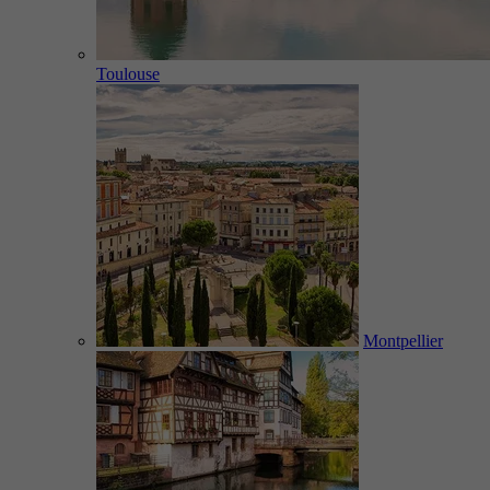
Toulouse
Montpellier