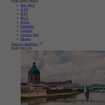
PAR DIPLÔMES
Bac PRO
CAP
BTS
BUT
Prépa
Bachelor
Licence
Licence Pro
Master
Tous les diplômes
PAR VILLES