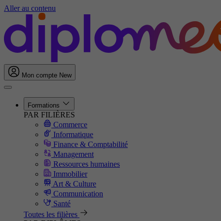
Aller au contenu
Mon compte
New
Formations
PAR FILIÈRES
Commerce
Informatique
Finance & Comptabilité
Management
Ressources humaines
Immobilier
Art & Culture
Communication
Santé
Toutes les filières