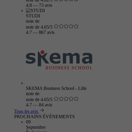
4.8
—
73 avis
STUDI
note de
note de 4.65/5
4.7
—
867 avis
SKEMA Business School - Lille
note de
note de 4.65/5
4.7
—
84 avis
Tous les avis
PROCHAINS ÉVÈNEMENTS
09
Septembre