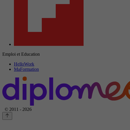
Emploi et Education
HelloWork
MaFormation
© 2011 - 2026