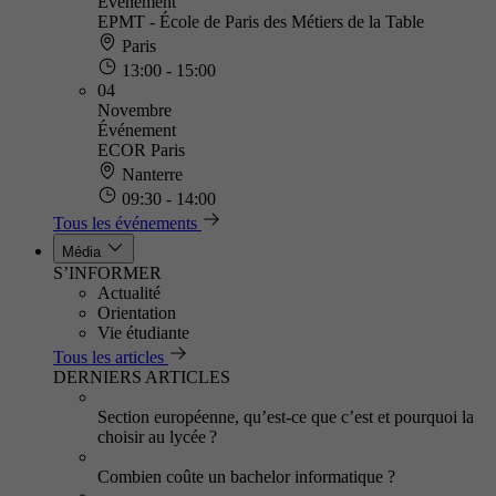
Événement
EPMT - École de Paris des Métiers de la Table
Paris
13:00 - 15:00
04
Novembre
Événement
ECOR Paris
Nanterre
09:30 - 14:00
Tous les événements
Média
S’INFORMER
Actualité
Orientation
Vie étudiante
Tous les articles
DERNIERS ARTICLES
Section européenne, qu’est-ce que c’est et pourquoi la
choisir au lycée ?
Combien coûte un bachelor informatique ?