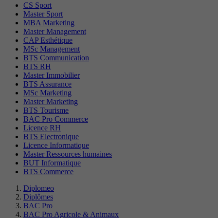
CS Sport
Master Sport
MBA Marketing
Master Management
CAP Esthétique
MSc Management
BTS Communication
BTS RH
Master Immobilier
BTS Assurance
MSc Marketing
Master Marketing
BTS Tourisme
BAC Pro Commerce
Licence RH
BTS Electronique
Licence Informatique
Master Ressources humaines
BUT Informatique
BTS Commerce
Diplomeo
Diplômes
BAC Pro
BAC Pro Agricole & Animaux