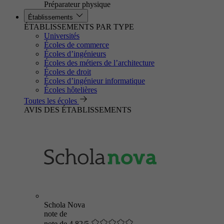
Préparateur physique
Établissements
ÉTABLISSEMENTS PAR TYPE
Universités
Écoles de commerce
Écoles d’ingénieurs
Écoles des métiers de l’architecture
Écoles de droit
Écoles d’ingénieur informatique
Écoles hôtelières
Toutes les écoles
AVIS DES ÉTABLISSEMENTS
Schola Nova
note de
note de 4.82/5