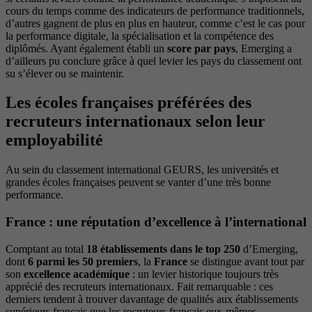
cours du temps comme des indicateurs de performance traditionnels,
d’autres gagnent de plus en plus en hauteur, comme c’est le cas pour
la performance digitale, la spécialisation et la compétence des
diplômés. Ayant également établi un
score par pays
, Emerging a
d’ailleurs pu conclure grâce à quel levier les pays du classement ont
su s’élever ou se maintenir.
Les écoles françaises préférées des
recruteurs internationaux selon leur
employabilité
Au sein du classement international GEURS, les universités et
grandes écoles françaises peuvent se vanter d’une très bonne
performance.
France : une réputation d’excellence à l’international
Comptant au total
18 établissements dans le top 250
d’Emerging,
dont
6 parmi les 50 premiers
, la
France
se distingue avant tout par
son
excellence académique
: un levier historique toujours très
apprécié des recruteurs internationaux. Fait remarquable : ces
derniers tendent à trouver davantage de qualités aux établissements
supérieurs français que les recruteurs français eux-mêmes...