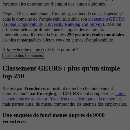
fortement les opportunités d’emploi des jeunes diplômés.
Depuis 10 ans maintenant, Emerging, cabinet de conseil spécialisé
dans le domaine de l’employabilité, publie son
classement GEURS
(Global Employability University Ranking and Survey)
. Résultat
d’une enquête approfondie menée auprès des recruteurs
internationaux, il dresse la liste des
250 grandes écoles mondiales
les plus remarquables à leurs yeux en termes d’employabilité.
À la recherche d'une école faite pour toi ?
La liste des formations
Classement GEURS : plus qu’un simple
top 250
Réalisé par
Trendence
, un institut de recherche indépendant
commissionné par
Emerging
, le
GEURS
vient compléter les
autres
classements existants sur l’excellence académique et la recherche
,
mais permet aussi de mieux comprendre les attentes des employeurs.
Une enquête de fond menée auprès de 9000
recruteurs