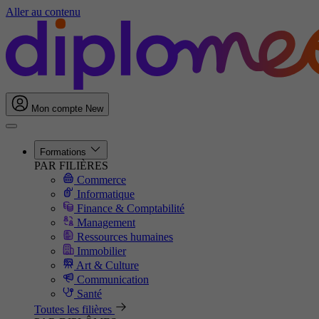
Aller au contenu
Mon compte
New
Formations
PAR FILIÈRES
Commerce
Informatique
Finance & Comptabilité
Management
Ressources humaines
Immobilier
Art & Culture
Communication
Santé
Toutes les filières