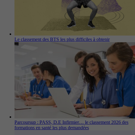
Le classement des BTS les plus difficiles à obtenir
Parcoursup : PASS, D.E Infirmier… le classement 2026 des
formations en santé les plus demandées