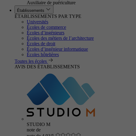
Auxiliaire de puériculture
Établissements
ÉTABLISSEMENTS PAR TYPE
Universités
Écoles de commerce
Écoles d’ingénieurs
Écoles des métiers de l’architecture
Écoles de droit
Écoles d’ingénieur informatique
Écoles hôtelières
Toutes les écoles
AVIS DES ÉTABLISSEMENTS
STUDIO M
note de
note de 4.93/5