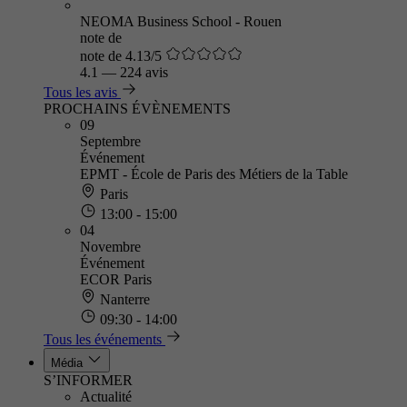
NEOMA Business School - Rouen
note de
note de 4.13/5
4.1
—
224 avis
Tous les avis
PROCHAINS ÉVÈNEMENTS
09
Septembre
Événement
EPMT - École de Paris des Métiers de la Table
Paris
13:00 - 15:00
04
Novembre
Événement
ECOR Paris
Nanterre
09:30 - 14:00
Tous les événements
Média
S’INFORMER
Actualité