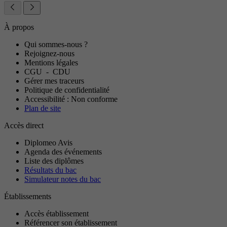
À propos
Qui sommes-nous ?
Rejoignez-nous
Mentions légales
CGU
-
CDU
Gérer mes traceurs
Politique de confidentialité
Accessibilité : Non conforme
Plan de site
Accès direct
Diplomeo Avis
Agenda des événements
Liste des diplômes
Résultats du bac
Simulateur notes du bac
Établissements
Accès établissement
Référencer son établissement