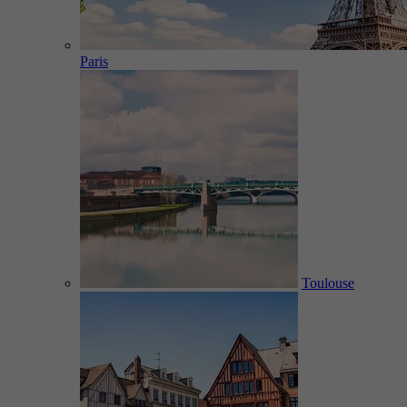
Paris
Toulouse