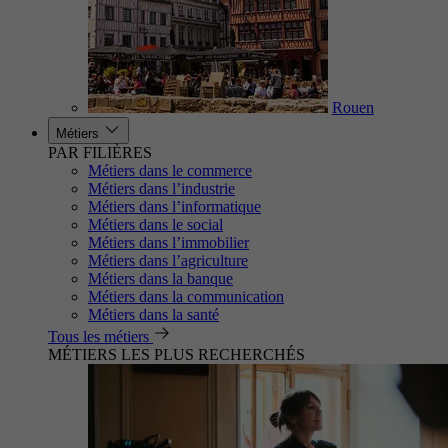
Rouen
Métiers
PAR FILIÈRES
Métiers dans le commerce
Métiers dans l’industrie
Métiers dans l’informatique
Métiers dans le social
Métiers dans l’immobilier
Métiers dans l’agriculture
Métiers dans la banque
Métiers dans la communication
Métiers dans la santé
Tous les métiers
MÉTIERS LES PLUS RECHERCHÉS