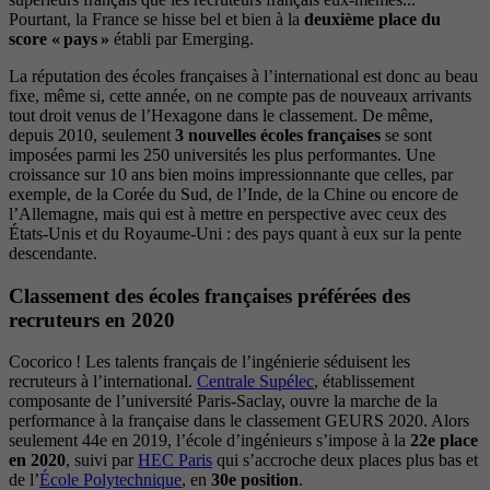
Pourtant, la France se hisse bel et bien à la
deuxième place du
score « pays »
établi par Emerging.
La réputation des écoles françaises à l’international est donc au beau
fixe, même si, cette année, on ne compte pas de nouveaux arrivants
tout droit venus de l’Hexagone dans le classement. De même,
depuis 2010, seulement
3 nouvelles écoles françaises
se sont
imposées parmi les 250 universités les plus performantes. Une
croissance sur 10 ans bien moins impressionnante que celles, par
exemple, de la Corée du Sud, de l’Inde, de la Chine ou encore de
l’Allemagne, mais qui est à mettre en perspective avec ceux des
États-Unis et du Royaume-Uni : des pays quant à eux sur la pente
descendante.
Classement des écoles françaises préférées des
recruteurs en 2020
Cocorico ! Les talents français de l’ingénierie séduisent les
recruteurs à l’international.
Centrale Supélec
, établissement
composante de l’université Paris-Saclay, ouvre la marche de la
performance à la française dans le classement GEURS 2020. Alors
seulement 44e en 2019, l’école d’ingénieurs s’impose à la
22e place
en 2020
, suivi par
HEC Paris
qui s’accroche deux places plus bas et
de l’
École Polytechnique
, en
30e position
.