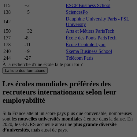
115
+2
ESCP Business School
138
+5
SciencesPo
Dauphine University Paris - PSL
142
=
University
150
+32
Arts et Métiers ParisTech
177
-8
École des Ponts ParisTech
178
-11
École Centrale Lyon
240
+9
Skema Business School
244
-27
Télécom Paris
À la recherche d'une école faite pour toi ?
La liste des formations
Les écoles mondiales préférées des
recruteurs internationaux selon leur
employabilité
Si la France atteint un score pays plus que convenable, nombreuses
sont les
nouvelles universités mondiales
à entrer dans la danse. En
2020, le GEURS accueille ainsi une
plus grande diversité
d’universités
, mais aussi de pays.