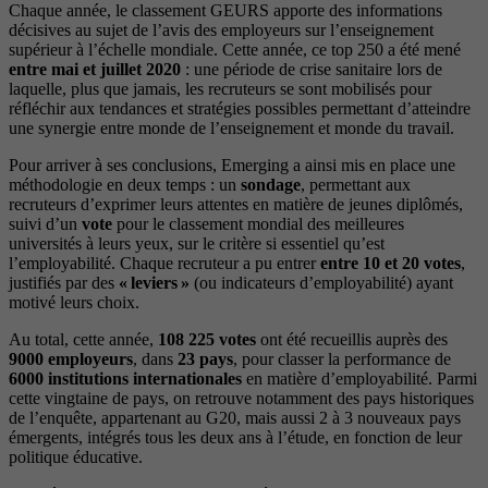
Chaque année, le classement GEURS apporte des informations
décisives au sujet de l’avis des employeurs sur l’enseignement
supérieur à l’échelle mondiale. Cette année, ce top 250 a été mené
entre mai et juillet 2020
: une période de crise sanitaire lors de
laquelle, plus que jamais, les recruteurs se sont mobilisés pour
réfléchir aux tendances et stratégies possibles permettant d’atteindre
une synergie entre monde de l’enseignement et monde du travail.
Pour arriver à ses conclusions, Emerging a ainsi mis en place une
méthodologie en deux temps : un
sondage
, permettant aux
recruteurs d’exprimer leurs attentes en matière de jeunes diplômés,
suivi d’un
vote
pour le classement mondial des meilleures
universités à leurs yeux, sur le critère si essentiel qu’est
l’employabilité. Chaque recruteur a pu entrer
entre 10 et 20 votes
,
justifiés par des
« leviers »
(ou indicateurs d’employabilité) ayant
motivé leurs choix.
Au total, cette année,
108 225 votes
ont été recueillis auprès des
9000 employeurs
, dans
23 pays
, pour classer la performance de
6000 institutions internationales
en matière d’employabilité. Parmi
cette vingtaine de pays, on retrouve notamment des pays historiques
de l’enquête, appartenant au G20, mais aussi 2 à 3 nouveaux pays
émergents, intégrés tous les deux ans à l’étude, en fonction de leur
politique éducative.