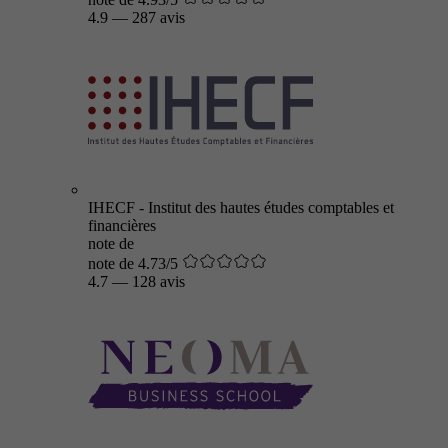
4.9
—
287 avis
IHECF - Institut des hautes études comptables et
financières
note de
note de 4.73/5
4.7
—
128 avis