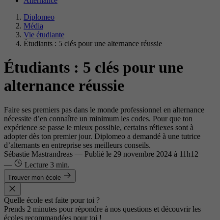
Alternance
Diplomeo
Média
Vie étudiante
Étudiants : 5 clés pour une alternance réussie
Étudiants : 5 clés pour une
alternance réussie
Faire ses premiers pas dans le monde professionnel en alternance
nécessite d’en connaître un minimum les codes. Pour que ton
expérience se passe le mieux possible, certains réflexes sont à
adopter dès ton premier jour. Diplomeo a demandé à une tutrice
d’alternants en entreprise ses meilleurs conseils.
Sébastie Mastrandreas
—
Publié le
29 novembre 2024 à 11h12
—
Lecture
3 min.
Trouver mon école
Quelle école est faite pour toi ?
Prends 2 minutes pour répondre à nos questions et découvrir les
écoles recommandées pour toi !