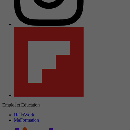
Emploi et Education
HelloWork
MaFormation