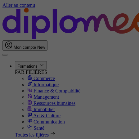
Aller au contenu
Mon compte
New
Formations
PAR FILIÈRES
Commerce
Informatique
Finance & Comptabilité
Management
Ressources humaines
Immobilier
Art & Culture
Communication
Santé
Toutes les filières