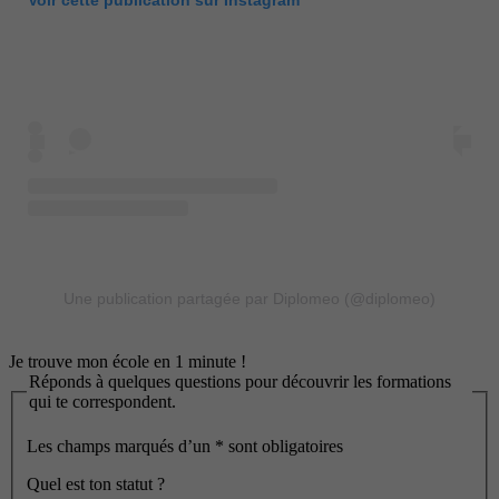
Voir cette publication sur Instagram
Une publication partagée par Diplomeo (@diplomeo)
Je trouve mon école en 1 minute !
Réponds à quelques questions pour découvrir les formations
qui te correspondent.
Les champs marqués d’un
*
sont obligatoires
Quel est ton statut ?