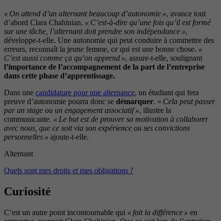
« On attend d’un alternant beaucoup d’autonomie »
, avance tout
d’abord Clara Chahinian.
« C’est-à-dire qu’une fois qu’il est formé
sur une tâche, l’alternant doit prendre son indépendance »
,
développe-t-elle. Une autonomie qui peut conduire à commettre des
erreurs, reconnaît la jeune femme, ce qui est une bonne chose.
«
C’est aussi comme ça qu’on apprend »
, assure-t-elle, soulignant
l’importance de l’accompagnement de la part de l’entreprise
dans cette phase d’apprentissage.
Dans une
candidature pour une alternance
, un étudiant qui fera
preuve d’autonomie pourra donc se
démarquer
. «
Cela peut passer
par un stage ou un engagement associatif »
, illustre la
communicante.
« Le but est de prouver sa motivation à collaborer
avec nous, que ce soit via son expérience ou ses convictions
personnelles »
ajoute-t-elle.
Alternant
Quels sont mes droits et mes obligations ?
Curiosité
C’est un autre point incontournable qui
« fait la différence »
en