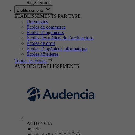
Sage-femme
Établissements
ÉTABLISSEMENTS PAR TYPE
Universités
Écoles de commerce
Écoles d’ingénieurs
Écoles des métiers de l’architecture
Écoles de droit
Écoles d’ingénieur informatique
Écoles hôtelières
Toutes les écoles
AVIS DES ÉTABLISSEMENTS
AUDENCIA
note de
note de 4.66/5