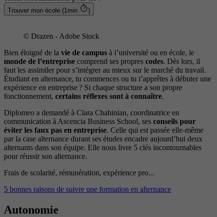
Trouver mon école (1min
)
© Drazen - Adobe Stock
Bien éloigné de la
vie de campus
à l’université ou en école, le
monde de l’entreprise
comprend ses propres
codes
. Dès lors, il
faut les assimiler pour s’intégrer au mieux sur le marché du travail.
Étudiant en alternance, tu commences ou tu t’apprêtes à débuter une
expérience en entreprise ? Si chaque structure a son propre
fonctionnement,
certains réflexes sont à connaître
.
Diplomeo a demandé à Clara Chahinian, coordinatrice en
communication à Ascencia Business School, ses
conseils pour
éviter les faux pas en entreprise
. Celle qui est passée elle-même
par la case alternance durant ses études encadre aujourd’hui deux
alternants dans son équipe. Elle nous livre 5 clés incontournables
pour réussir son alternance.
Frais de scolarité, rémunération, expérience pro...
5 bonnes raisons de suivre une formation en alternance
Autonomie