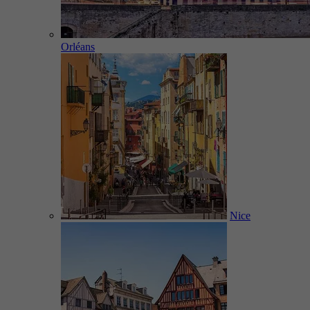
Orléans
Nice