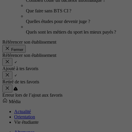
Combien coûte un bachelor informatique ?
Que faire sans BTS CI ?
Quelles études pour devenir juge ?
Quels sont les métiers du sport les mieux payés ?
Référencer son établissement
Fermer
Référencer son établissement
Ajouté à tes favoris
Retiré de tes favoris
Erreur lors de l’ajout aux favoris
Média
Actualité
Orientation
Vie étudiante