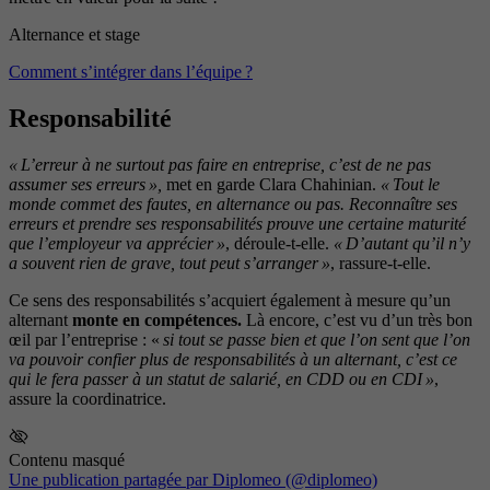
Alternance et stage
Comment s’intégrer dans l’équipe ?
Responsabilité
« L’erreur à ne surtout pas faire en entreprise, c’est de ne pas
assumer ses erreurs »,
met en garde Clara Chahinian.
« Tout le
monde commet des fautes, en alternance ou pas. Reconnaître ses
erreurs et prendre ses responsabilités prouve une certaine maturité
que l’employeur va apprécier »
, déroule-t-elle.
« D’autant qu’il n’y
a souvent rien de grave, tout peut s’arranger »
, rassure-t-elle.
Ce sens des responsabilités s’acquiert également à mesure qu’un
alternant
monte en compétences.
Là encore, c’est vu d’un très bon
œil par l’entreprise : «
si tout se passe bien et que l’on sent que l’on
va pouvoir confier plus de responsabilités à un alternant, c’est ce
qui le fera passer à un statut de salarié, en CDD ou en CDI »
,
assure la coordinatrice.
Contenu masqué
Une publication partagée par Diplomeo (@diplomeo)