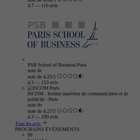
4.7
—
116 avis
PSB School of Business Paris
note de
note de 4.25/5
4.3
—
153 avis
ISCOM - Institut supérieur de communication et de
publicité - Paris
note de
note de 4.27/5
4.3
—
100 avis
Tous les avis
PROCHAINS ÉVÈNEMENTS
09