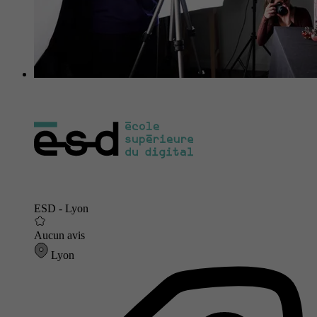
ESD - Lyon
Aucun avis
Lyon