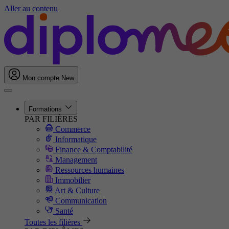
Aller au contenu
Mon compte
New
Formations
PAR FILIÈRES
Commerce
Informatique
Finance & Comptabilité
Management
Ressources humaines
Immobilier
Art & Culture
Communication
Santé
Toutes les filières