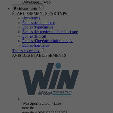
Développeur web
Établissements
ÉTABLISSEMENTS PAR TYPE
Universités
Écoles de commerce
Écoles d’ingénieurs
Écoles des métiers de l’architecture
Écoles de droit
Écoles d’ingénieur informatique
Écoles hôtelières
Toutes les écoles
AVIS DES ÉTABLISSEMENTS
Win Sport School - Lille
note de
note de 4.96/5