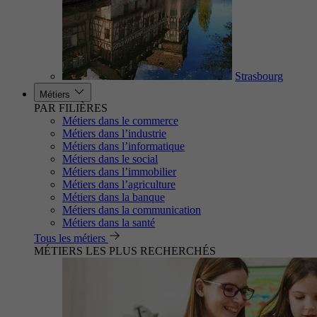
Strasbourg
Métiers
PAR FILIÈRES
Métiers dans le commerce
Métiers dans l’industrie
Métiers dans l’informatique
Métiers dans le social
Métiers dans l’immobilier
Métiers dans l’agriculture
Métiers dans la banque
Métiers dans la communication
Métiers dans la santé
Tous les métiers
MÉTIERS LES PLUS RECHERCHÉS