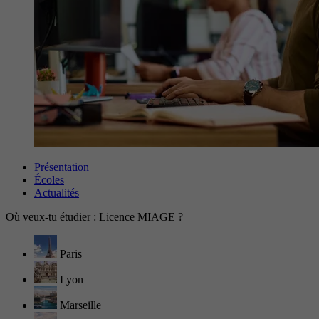
Présentation
Écoles
Actualités
Où veux-tu étudier : Licence MIAGE ?
Paris
Lyon
Marseille