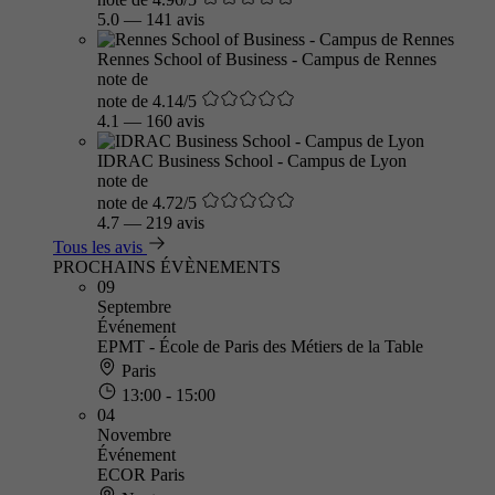
5.0
—
141 avis
Rennes School of Business - Campus de Rennes
note de
note de 4.14/5
4.1
—
160 avis
IDRAC Business School - Campus de Lyon
note de
note de 4.72/5
4.7
—
219 avis
Tous les avis
PROCHAINS ÉVÈNEMENTS
09
Septembre
Événement
EPMT - École de Paris des Métiers de la Table
Paris
13:00 - 15:00
04
Novembre
Événement
ECOR Paris