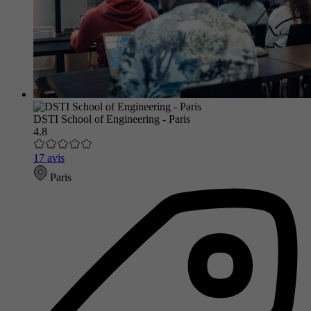
DSTI School of Engineering - Paris
4.8
17 avis
Paris