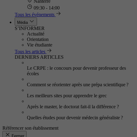
Nanterre
09:30 - 14:00
Tous les événements
Média
S’INFORMER
Actualité
Orientation
Vie étudiante
Tous les articles
DERNIERS ARTICLES
Le CRPE : le concours pour devenir professeur des
écoles
Comment se réorienter après une prépa scientifique ?
Les meilleurs sites pour apprendre le grec
Après le master, le doctorat fait-il la différence ?
Quelles études pour devenir médecin généraliste ?
Référencer son établissement
Fermer