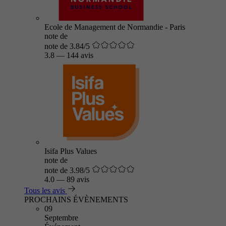
Ecole de Management de Normandie - Paris
note de
note de 3.84/5
3.8
—
144 avis
Isifa Plus Values
note de
note de 3.98/5
4.0
—
89 avis
Tous les avis
PROCHAINS ÉVÈNEMENTS
09
Septembre