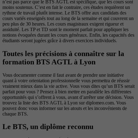
n’est pas parce que le BTS AGTL est spécifique, que les cours sont
moins soutenus. C’est en fait le contraire, ces études requièrent un
rythme de travail plutôt intense. Le BTS offre aux candidats des
cours variés enseignés tout au long de la semaine et qui couvrent un
peu plus de 30 heures. Les cours magistraux exigent rigueur et
assiduité. Les TP et TD sont le moment parfait pour appliquer les
notions évoquées durant les cours généraux. Enfin, les capacités des
étudiants seront jugées grâce à divers exercices individuels.
Toutes les précisions à connaître sur la
formation BTS AGTL à Lyon
Vous documenter comme il faut avant de prendre une initiative
quant à votre orientation professionnelle vous permettra de réussir
vraiment mieux dans la vie active. Vous vous dites qu’un BTS serait
parfait pour vous ? Pensez à bien mettre en parallèle les différentes
opportunités qui s’offrent à vous, avant d’arrêter une décision. Vous
trouvez la liste des BTS AGTL à Lyon sur diplomeo.com. Vous
pouvez donc vous informer sur les atouts et les inconvénients de
chaque BTS.
Le BTS, un diplôme reconnu