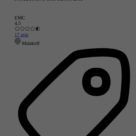
EMC
4.5
17 avis
Malakoff