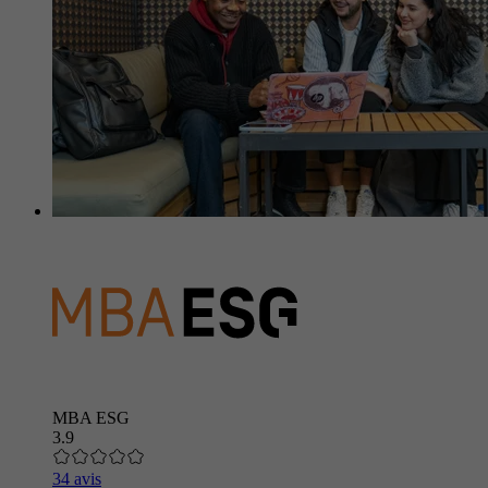
MBA ESG
3.9
34 avis