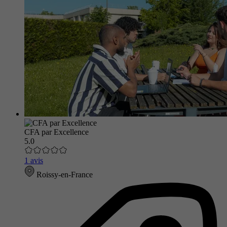
CFA par Excellence
5.0
1 avis
Roissy-en-France