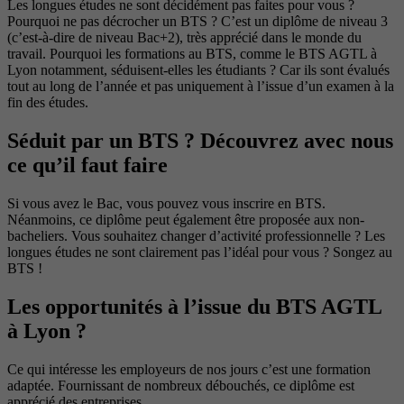
Les longues études ne sont décidément pas faites pour vous ?
Pourquoi ne pas décrocher un BTS ? C’est un diplôme de niveau 3
(c’est-à-dire de niveau Bac+2), très apprécié dans le monde du
travail. Pourquoi les formations au BTS, comme le BTS AGTL à
Lyon notamment, séduisent-elles les étudiants ? Car ils sont évalués
tout au long de l’année et pas uniquement à l’issue d’un examen à la
fin des études.
Séduit par un BTS ? Découvrez avec nous
ce qu’il faut faire
Si vous avez le Bac, vous pouvez vous inscrire en BTS.
Néanmoins, ce diplôme peut également être proposée aux non-
bacheliers. Vous souhaitez changer d’activité professionnelle ? Les
longues études ne sont clairement pas l’idéal pour vous ? Songez au
BTS !
Les opportunités à l’issue du BTS AGTL
à Lyon ?
Ce qui intéresse les employeurs de nos jours c’est une formation
adaptée. Fournissant de nombreux débouchés, ce diplôme est
apprécié des entreprises.