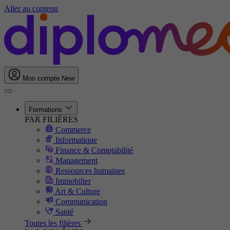
Aller au contenu
Mon compte
New
Formations
PAR FILIÈRES
Commerce
Informatique
Finance & Comptabilité
Management
Ressources humaines
Immobilier
Art & Culture
Communication
Santé
Toutes les filières