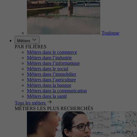
Toulouse
Métiers
PAR FILIÈRES
Métiers dans le commerce
Métiers dans l’industrie
Métiers dans l’informatique
Métiers dans le social
Métiers dans l’immobilier
Métiers dans l’agriculture
Métiers dans la banque
Métiers dans la communication
Métiers dans la santé
Tous les métiers
MÉTIERS LES PLUS RECHERCHÉS