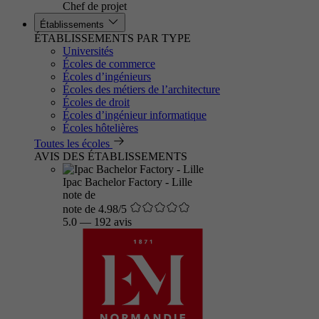
Chef de projet
Établissements
ÉTABLISSEMENTS PAR TYPE
Universités
Écoles de commerce
Écoles d’ingénieurs
Écoles des métiers de l’architecture
Écoles de droit
Écoles d’ingénieur informatique
Écoles hôtelières
Toutes les écoles
AVIS DES ÉTABLISSEMENTS
Ipac Bachelor Factory - Lille
note de
note de 4.98/5
5.0
—
192 avis