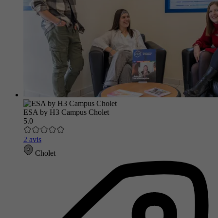
ESA by H3 Campus Cholet
5.0
2 avis
Cholet