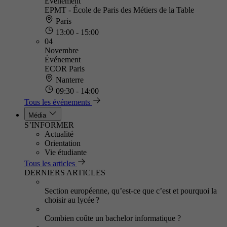
Événement
EPMT - École de Paris des Métiers de la Table
Paris
13:00 - 15:00
04
Novembre
Événement
ECOR Paris
Nanterre
09:30 - 14:00
Tous les événements
Média
S’INFORMER
Actualité
Orientation
Vie étudiante
Tous les articles
DERNIERS ARTICLES
Section européenne, qu’est-ce que c’est et pourquoi la
choisir au lycée ?
Combien coûte un bachelor informatique ?