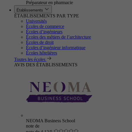
Préparateur en pharmacie
Établissements
ÉTABLISSEMENTS PAR TYPE
Universités
Écoles de commerce
Écoles d’ingénieurs
Écoles des métiers de l’architecture
Écoles de droit
Écoles d’ingénieur informatique
Écoles hôtelières
Toutes les écoles
AVIS DES ÉTABLISSEMENTS
NEOMA Business School
note de
note de 4.12/5