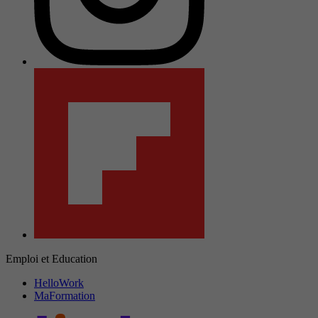
Emploi et Education
HelloWork
MaFormation