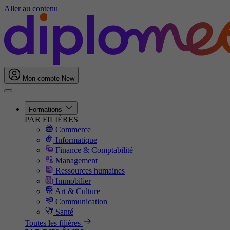
Aller au contenu
Mon compte
New
Formations
PAR FILIÈRES
Commerce
Informatique
Finance & Comptabilité
Management
Ressources humaines
Immobilier
Art & Culture
Communication
Santé
Toutes les filières