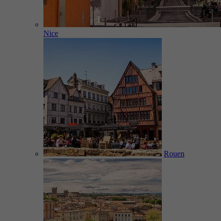
Nice
Rouen