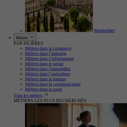
Montpellier
Métiers
PAR FILIÈRES
Métiers dans le commerce
Métiers dans l’industrie
Métiers dans l’informatique
Métiers dans le social
Métiers dans l’immobilier
Métiers dans l’agriculture
Métiers dans la banque
Métiers dans la communication
Métiers dans la santé
Tous les métiers
MÉTIERS LES PLUS RECHERCHÉS