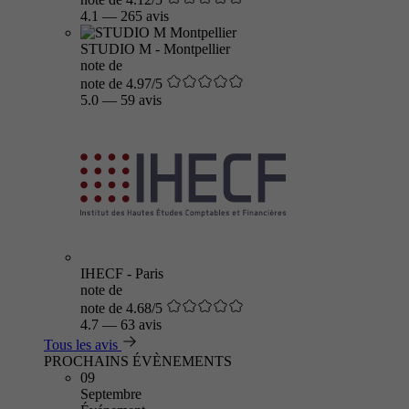
4.1
—
265 avis
STUDIO M - Montpellier
note de
note de 4.97/5
5.0
—
59 avis
IHECF - Paris
note de
note de 4.68/5
4.7
—
63 avis
Tous les avis
PROCHAINS ÉVÈNEMENTS
09
Septembre