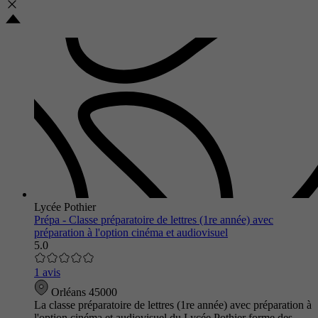
Lycée Pothier
Prépa - Classe préparatoire de lettres (1re année) avec
préparation à l'option cinéma et audiovisuel
5.0
1 avis
Orléans 45000
La classe préparatoire de lettres (1re année) avec préparation à
l'option cinéma et audiovisuel du Lycée Pothier forme des