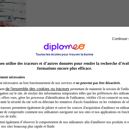
Continuer 
Opticien
o utilise des traceurs et d’autres données pour rendre la recherche d’écol
formations encore plus efficace.
ement nécessaires
nt nécessaires au bon fonctionnement de nos services et
ne peuvent pas être désactivés
.
de l'ensemble des cookies ou traceurs
ment
permettant de maintenir la session de l'utilis
ation sur le site, de stocker des informations temporaires telles que les préférences des utilisate
offres vues, gérer les processus d'identification de l'utilisateur, vérifier s'il est connecté ou non,
ntir la sécurité du site web en détectant les tentatives d'accès frauduleux ou les violations de sé
raceurs permettent également de piloter et suivre les sources d'acquisition d'audience en utilisan
nt de comprendre comment nos utilisateurs naviguent sur nos sites et nos applications en fonct
Secrétaire médicale
ces de trafic.
tent également d’observer le comportement de nos utilisateurs afin d'améliorer nos produits et r
 nos sites beaucoup plus rapide et fluide.