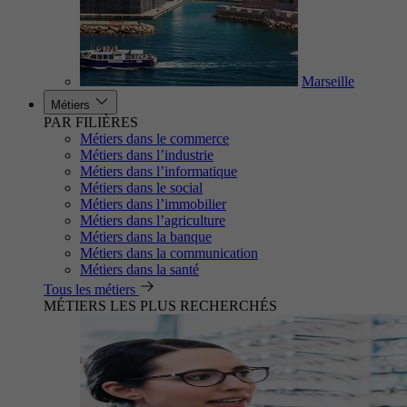
Marseille
Métiers
PAR FILIÈRES
Métiers dans le commerce
Métiers dans l’industrie
Métiers dans l’informatique
Métiers dans le social
Métiers dans l’immobilier
Métiers dans l’agriculture
Métiers dans la banque
Métiers dans la communication
Métiers dans la santé
Tous les métiers
MÉTIERS LES PLUS RECHERCHÉS