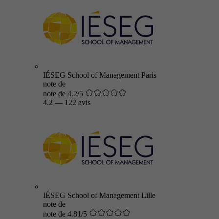
IÉSEG School of Management Paris
note de
note de 4.2/5
4.2
—
122 avis
IÉSEG School of Management Lille
note de
note de 4.81/5