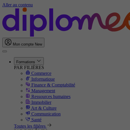
Aller au contenu
Mon compte
New
Formations
PAR FILIÈRES
Commerce
Informatique
Finance & Comptabilité
Management
Ressources humaines
Immobilier
Art & Culture
Communication
Santé
Toutes les filières