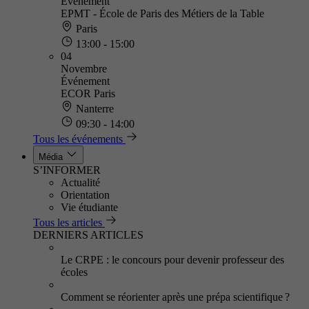
Événement
EPMT - École de Paris des Métiers de la Table
Paris
13:00 - 15:00
04
Novembre
Événement
ECOR Paris
Nanterre
09:30 - 14:00
Tous les événements
Média
S’INFORMER
Actualité
Orientation
Vie étudiante
Tous les articles
DERNIERS ARTICLES
Le CRPE : le concours pour devenir professeur des
écoles
Comment se réorienter après une prépa scientifique ?