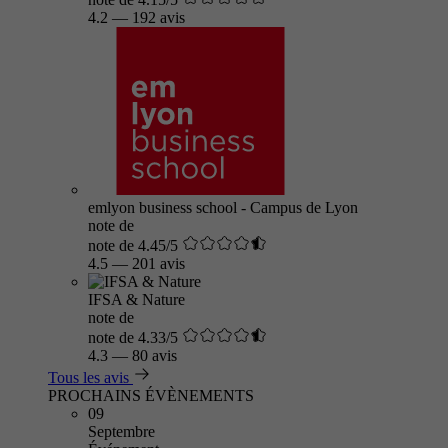
4.2
—
192 avis
emlyon business school - Campus de Lyon
note de
note de 4.45/5
4.5
—
201 avis
IFSA & Nature
note de
note de 4.33/5
4.3
—
80 avis
Tous les avis
PROCHAINS ÉVÈNEMENTS
09
Septembre