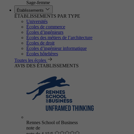
Sage-femme
Établissements
ÉTABLISSEMENTS PAR TYPE
Universités
Écoles de commerce
Écoles d’ingénieurs
Écoles des métiers de l’architecture
Écoles de droit
Écoles d’ingénieur informatique
Écoles hôtelières
Toutes les écoles
AVIS DES ÉTABLISSEMENTS
Rennes School of Business
note de
note de 4.15/5