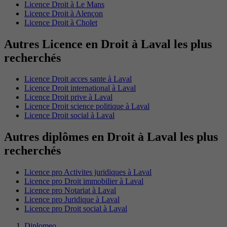
Licence Droit à Le Mans
Licence Droit à Alençon
Licence Droit à Cholet
Autres Licence en Droit à Laval les plus
recherchés
Licence Droit acces sante à Laval
Licence Droit international à Laval
Licence Droit prive à Laval
Licence Droit science politique à Laval
Licence Droit social à Laval
Autres diplômes en Droit à Laval les plus
recherchés
Licence pro Activites juridiques à Laval
Licence pro Droit immobilier à Laval
Licence pro Notariat à Laval
Licence pro Juridique à Laval
Licence pro Droit social à Laval
Diplomeo