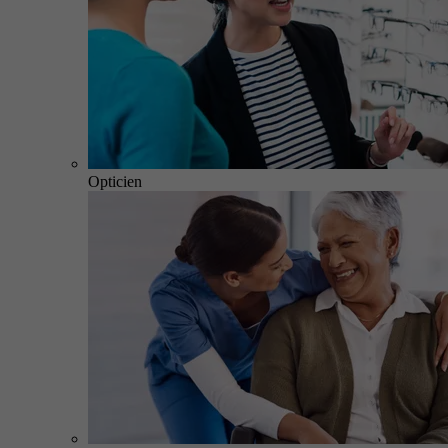
Opticien