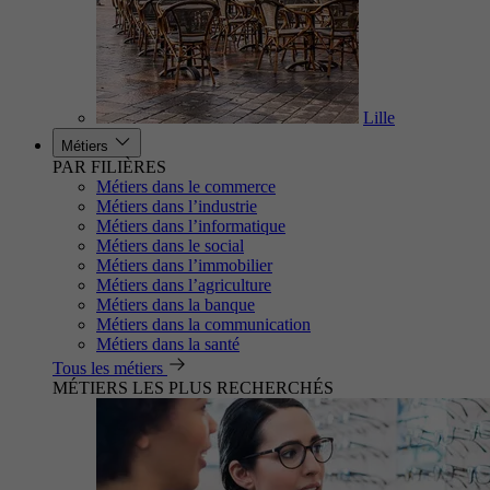
Lille
Métiers
PAR FILIÈRES
Métiers dans le commerce
Métiers dans l’industrie
Métiers dans l’informatique
Métiers dans le social
Métiers dans l’immobilier
Métiers dans l’agriculture
Métiers dans la banque
Métiers dans la communication
Métiers dans la santé
Tous les métiers
MÉTIERS LES PLUS RECHERCHÉS