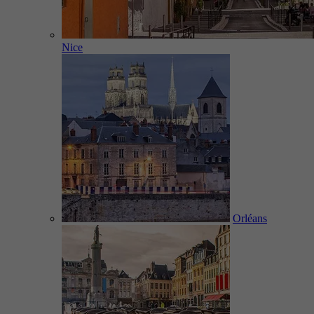
Nice
Orléans